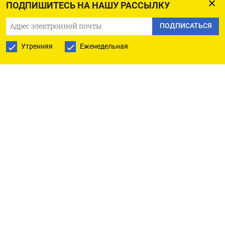
ПОДПИСАТЬСЯ НА ТЕЛЕГРАМ
ПОДПИШИТЕСЬ НА НАШУ РАССЫЛКУ
ПОДПИСАТЬСЯ
ПОДПИСАТЬСЯ В GOOGLE
Утренняя
Еженедельная
РУССКАЯ СЛУЖБА
ПОДПИШИТЕСЬ НА НАШУ РАССЫЛКУ
ПОДПИСАТЬСЯ