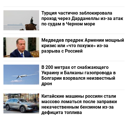
Турция частично заблокировала
проход через Дарданеллы из-за атак
по судам в Черном море
Медведев предрек Армении мощный
кризис или «что похуже» из-за
разрыва с Россией
В 200 метрах от снабжающего
Украину и Балканы газопровода в
Болгарии взорвался неизвестный
дрон
Китайские машины россиян стали
массово ломаться после заправки
некачественным бензином из-за
дефицита топлива