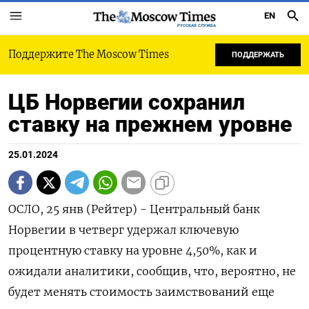
EN
РУССКАЯ СЛУЖБА
Поддержите The Moscow Times
ПОДДЕРЖАТЬ
ЦБ Норвегии сохранил
ставку на прежнем уровне
25.01.2024
ОСЛО, 25 янв (Рейтер) - Центральный банк
Норвегии в четверг удержал ключевую
процентную ставку на уровне 4,50%, как и
ожидали аналитики, сообщив, что, вероятно, не
будет менять стоимость заимствований еще