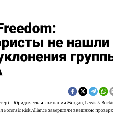
Freedom:
ристы не нашли
уклонения групп
А
тер) - Юридическая компания Morgan, Lewis & Bocki
я Forensic Risk Alliance завершили внешнюю проверк