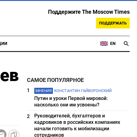
Поддержите The Moscow Times
ПОДДЕРЖАТЬ
ЦИИ
EN
цев
САМОЕ ПОПУЛЯРНОЕ
1
МНЕНИЯ
КОНСТАНТИН ГАЙВОРОНСКИЙ
Путин и уроки Первой мировой:
насколько они им усвоены?
Руководителей, бухгалтеров и
2
кадровиков в российских компаниях
начали готовить к мобилизации
сотрудников