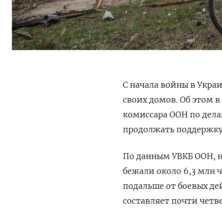
С начала войны в Укра
своих домов. Об этом 
комиссара ООН по дел
продолжать поддержку
По данным УВКБ ООН, 
бежали около 6,3 млн ч
подальше от боевых де
составляет почти четв