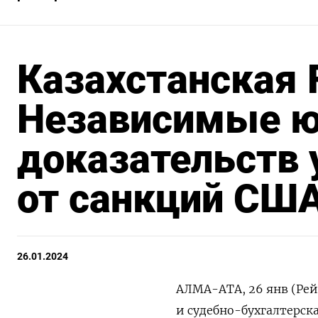
Казахстанская 
Независимые ю
доказательств 
от санкций СШ
26.01.2024
АЛМА-АТА, 26 янв (Рей
и судебно-бухгалтерска