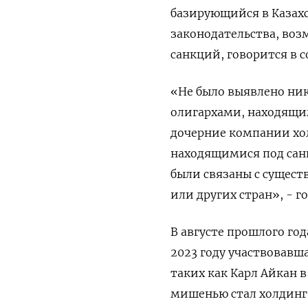
базирующийся в Казахс
законодательства, во
санкций, говорится в 
«Не было выявлено ник
олигархами, находящи
дочерние компании хо
находящимися под санк
были связаны с сущес
или других стран», - г
В августе прошлого го
2023 году участвовавш
таких как Карл Айкан 
мишенью стал холдинг 