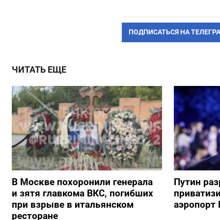
ПОДПИСАТЬСЯ НА ТЕЛЕГР
ЧИТАТЬ ЕЩЕ
В Москве похоронили генерала
Путин ра
и зятя главкома ВКС, погибших
приватиз
при взрыве в итальянском
аэропорт 
ресторане