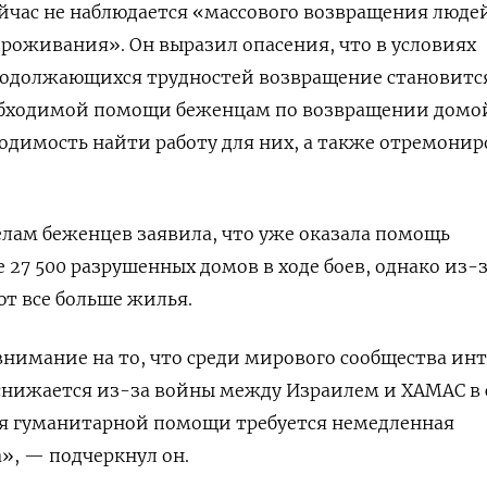
ейчас не наблюдается «массового возвращения люде
проживания». Он выразил опасения, что в условиях
родолжающихся трудностей возвращение становитс
обходимой помощи беженцам по возвращении домо
одимость найти работу для них, а также отремонир
лам беженцев заявила, что уже оказала помощь
 27 500 разрушенных домов в ходе боев, однако из-з
т все больше жилья.
внимание на то, что среди мирового сообщества инт
снижается из-за войны между Израилем и ХАМАС в 
ия гуманитарной помощи требуется немедленная
», — подчеркнул он.