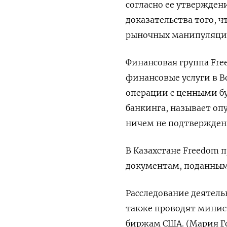
согласно ее утвержде
доказательства того, 
рыночных манипуляций
Финансовая группа Fre
финансовые услуги в В
операции с ценными б
банкинга, называет оп
ничем не подтвержден
В Казахстане Freedom 
документам, поданным
Расследование деятел
также проводят минис
биржам США. (Мария Го