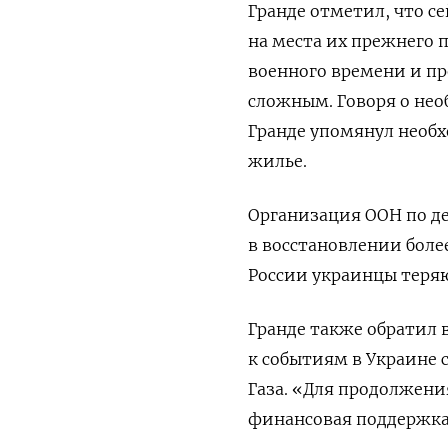
Гранде отметил, что с
на места их прежнего 
военного времени и п
сложным. Говоря о не
Гранде упомянул необх
жилье.
Организация ООН по де
в восстановлении более
России украинцы теряю
Гранде также обратил 
к событиям в Украине 
Газа. «Для продолжен
финансовая поддержка