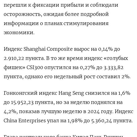
перешли к фиксации прибыли и соблюдали
осторожность, ожидая более подробной
информации о планах стимулирования
экономики.
Индекс Shanghai Composite вырос на 0,14% до
2.910,22 пункта. В то же время индекс «голубых
фишек» CSI300 опустился на 0,27% до 3.333,82
пункта, однако его недельный рост составил 2%.
Гонконгский индекс Hang Seng снизился на 1,6%
до 15.952,23​ пункта, но за неделю поднялся на
4,2%, показав лучшую неделю в 2024 году. Индекс
China Enterprises упал на 1,98% до 5.360,24 пункта.
Глава центрального банка Китая Пань Гуншэн