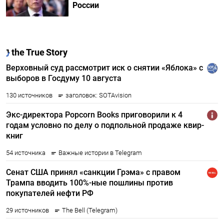
России