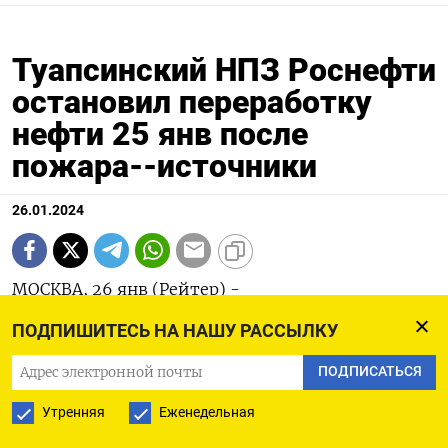
Туапсинский НПЗ Роснефти
остановил переработку
нефти 25 янв после
пожара--источники
26.01.2024
МОСКВА, 26 янв (Рейтер) -
ПОДПИШИТЕСЬ НА НАШУ РАССЫЛКУ
Туапсинский НПЗ Роснефти остановил
переработку нефти и выпуск нефтепродуктов
ПОДПИСАТЬСЯ
после произошедшего 25 января пожара,
Утренняя
Еженедельная
сообщили два источника в отрасли.