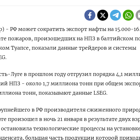
) - РФ может сократить экспорт нафты на 15.000-16
тате пожаров, произошедших на НПЗ в балтийском п
ком Туапсе, показали данные трейдеров и системы
EG.
сть-Луге в прошлом году отгрузил порядка 4,1 милл
ий НПЗ - около 1,7 миллиона тонн при общем экспо
миллиона тонн, показывают данные LSEG.
рупнейшего в РФ производителя сжиженного приро
уге произошел в ночь 21 января в результате двух вз
 остановила технологические процессы на установк
денсата, большая часть продукции которой приход