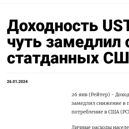
Доходность UST
чуть замедлил 
статданных С
26.01.2024
26 янв (Рейтер) - Дохо
замедлил снижение в п
потребление в США (PCE
Личные расходы населе