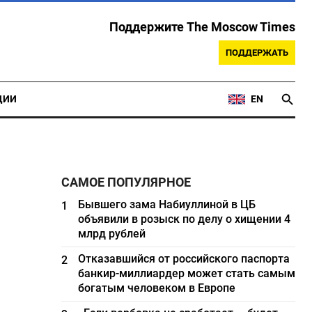
Поддержите The Moscow Times
ПОДДЕРЖАТЬ
ЦИИ
EN
САМОЕ ПОПУЛЯРНОЕ
Бывшего зама Набиуллиной в ЦБ
1
объявили в розыск по делу о хищении 4
млрд рублей
Отказавшийся от российского паспорта
2
банкир-миллиардер может стать самым
богатым человеком в Европе