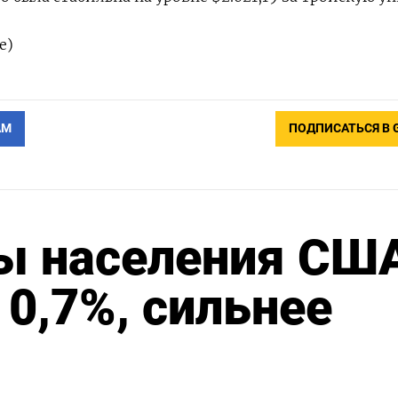
е)
АМ
ПОДПИСАТЬСЯ В 
ы населения США
 0,7%, сильнее