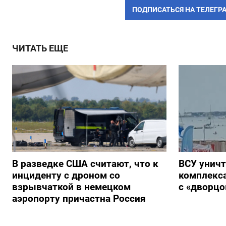
ПОДПИСАТЬСЯ НА ТЕЛЕГР
ЧИТАТЬ ЕЩЕ
В разведке США считают, что к
ВСУ унич
инциденту с дроном со
комплекс
взрывчаткой в немецком
с «дворц
аэропорту причастна Россия