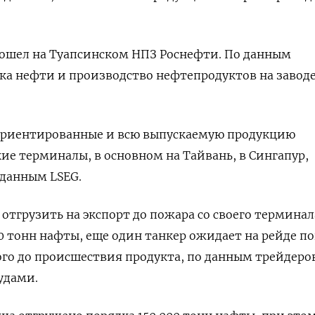
зошел на Туапсинском НПЗ Роснефти. По данным
ка нефти и производство нефтепродуктов на завод
о ориентированные и всю выпускаемую продукцию
ие терминалы, в основном на Тайвань, в Сингапур,
 данным LSEG.
 отгрузить на экспорт до пожара со своего терминал
00 тонн нафты, еще один танкер ожидает на рейде п
го до происшествия продукта, по данным трейдеро
удами.