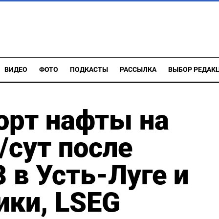
ВИДЕО
ФОТО
ПОДКАСТЫ
РАССЫЛКА
ВЫБОР РЕДАК
орт нафты на
/сут после
 в Усть-Луге и
ики, LSEG