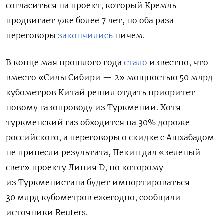
согласиться на проект, который Кремль
продвигает уже более 7 лет, но оба раза
переговоры
закончились
ничем.
В конце мая прошлого года
стало
известно, что
в
место «Силы Сибири — 2» мощностью 50 млрд
кубометров Китай решил отдать приоритет
новому газопроводу из Туркмении. Хотя
туркменский газ обходится на 30% дороже
российского, а переговоры о скидке с Ашхабадом
не принесли результата, Пекин дал «зеленый
свет» проекту
Линия D, по которому
из Туркменистана будет импортироваться
30 млрд кубометров ежегодно, сообщали
источники Reuters.