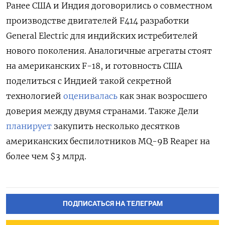
Ранее США и Индия
договорились о совместном
производстве двигателей F414 разработки
General Electric для индийских истребителей
нового поколения. Аналогичные агрегаты стоят
на американских F-18, и готовность США
поделиться с Индией такой секретной
технологией
оценивалась
как знак возросшего
доверия между двумя странами. Также Дели
планирует
закупить несколько десятков
американских беспилотников MQ-9B Reaper на
более чем $3 млрд.
ПОДПИСАТЬСЯ НА ТЕЛЕГРАМ