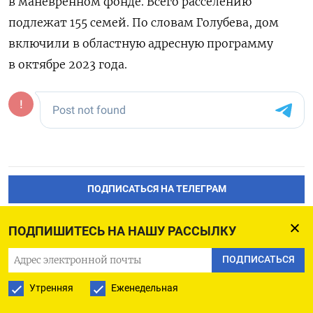
в маневренном фонде. Всего расселению
подлежат 155 семей. По словам Голубева, дом
включили в областную адресную программу
в октябре 2023 года.
ПОДПИСАТЬСЯ НА ТЕЛЕГРАМ
ПОДПИСАТЬСЯ В GOOGLE
ПОДПИШИТЕСЬ НА НАШУ РАССЫЛКУ
ПОДПИСАТЬСЯ
Утренняя
Еженедельная