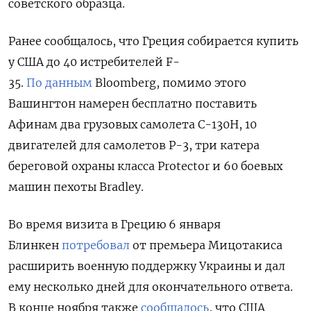
советского образца.
Ранее сообщалось, что Греция собирается купить
у США до 40 истребителей F-
35.
По данным
Bloomberg, помимо этого
Вашингтон намерен бесплатно поставить
Афинам два грузовых самолета C-130H, 10
двигателей для самолетов P-3, три катера
береговой охраны класса Protector и 60 боевых
машин пехоты Bradley.
Во время визита в Грецию 6 января
Блинкен
потребовал
от премьера Мицотакиса
расширить военную поддержку Украины и дал
ему несколько дней для окончательного ответа.
В конце ноября также
сообщалось
, что США