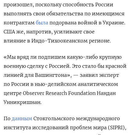
произошел, поскольку способность России
выполнять свои обязательства по имеющимся
контрактам
была
подорвана войной в Украине.
США же, напротив, усиливают свое
влияние в Индо-Тихоокеанском регионе.
«Мы вряд ли подпишем какую-либо крупную
военную сделку с Россией. Это стало бы красной
линией для Вашингтона», — заявил эксперт
по России в нью-делийском аналитическом
центре Observer Research Foundation Нандан
Унникришнан.
По
данным
Стокгольмского международного
института исследований проблем мира (SIPRI),