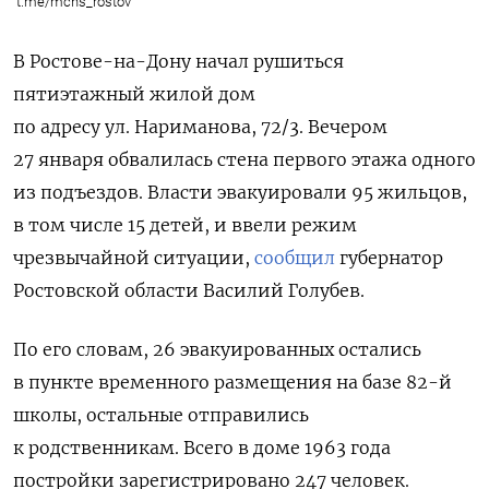
t.me/mchs_rostov
В Ростове-на-Дону начал рушиться
пятиэтажный жилой дом
по адресу ул. Нариманова, 72/3. Вечером
27 января обвалилась стена
первого этажа одного
из подъездов. Власти эвакуировали 95 жильцов,
в том числе 15 детей, и ввели режим
чрезвычайной ситуации,
сообщил
губернатор
Ростовской области Василий Голубев.
По его словам, 26 эвакуированных остались
в пункте временного размещения на базе 82-й
школы, остальные отправились
к родственникам. Всего в доме 1963 года
постройки зарегистрировано
247 человек.