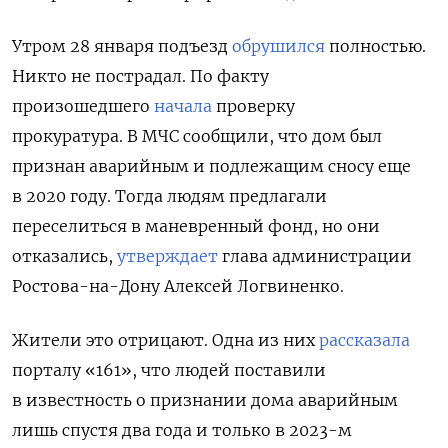
Утром 28 января подъезд
обрушился
полностью.
Никто не пострадал. По факту
произошедшего
начала
проверку
прокуратура.
В МЧС сообщили, что дом был
признан аварийным и подлежащим сносу еще
в 2020 году. Т
огда людям предлагали
переселиться в маневренный фонд, но они
отказались,
утверждает
глава администрации
Ростова-на-Дону Алексей Логвиненко.
Жители это отрицают. Одна из них
рассказала
порталу «161», что людей поставили
в известность о признании дома аварийным
лишь спустя два года и только в 2023-м