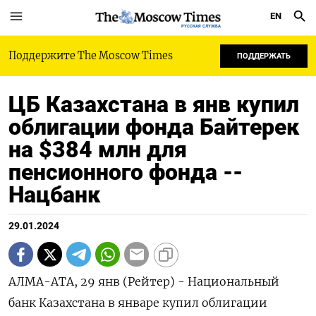
EN
РУССКАЯ СЛУЖБА
Поддержите The Moscow Times
ПОДДЕРЖАТЬ
ЦБ Казахстана в янв купил
облигации фонда Байтерек
на $384 млн для
пенсионного фонда --
Нацбанк
29.01.2024
АЛМА-АТА, 29 янв (Рейтер) - Национальный
банк Казахстана в январе купил облигации