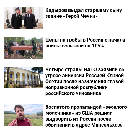
Кадыров выдал старшему сыну
звание «Герой Чечни»
Цены на гробы в России с начала
войны взлетели на 105%
Четыре страны НАТО заявили об
угрозе аннексии Россией Южной
Осетии после назначения главой
непризнанной республики
российского чиновника
Воспетого пропагандой «веселого
молочника» из США решили
выдворить из России после
обвинений в адрес Минсельхоза