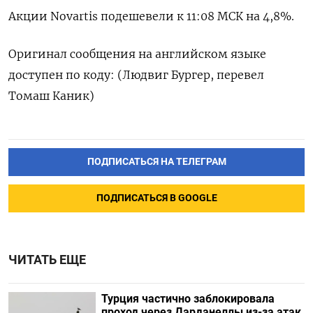
Акции Novartis подешевели к 11:08 МСК на 4,8%.
Оригинал сообщения на английском языке
доступен по коду: (Людвиг Бургер, перевел
Томаш Каник)
ПОДПИСАТЬСЯ НА ТЕЛЕГРАМ
ПОДПИСАТЬСЯ В GOOGLE
ЧИТАТЬ ЕЩЕ
Турция частично заблокировала
проход через Дарданеллы из-за атак