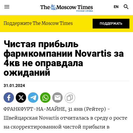
EN
РУССКАЯ СЛУЖБА
Поддержите The Moscow Times
ПОДДЕРЖАТЬ
Чистая прибыль
фармкомпании Novartis за
4кв не оправдала
ожиданий
31.01.2024
ФРАНКФУРТ-НА-МАЙНЕ, 31 янв (Рейтер) -
Швейцарская Novartis отчиталась в среду о росте
на скорректированной чистой прибыли в