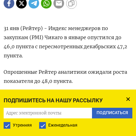
31 янв (Рейтер) - Индекс менеджеров по
закупкам (PMI) Чикаго в январе опустился до
46,0 пункта c пересмотренных декабрьских 47,2
пункта.
Опрошенные Рейтер аналитики ожидали роста
показателя до 48,0 пункта.
Первоначальное значение индекса за декабрь
ПОДПИШИТЕСЬ НА НАШУ РАССЫЛКУ
составляло 46,9. (Бюро Рейтер в Гданьске)
ПОДПИСАТЬСЯ
Утренняя
Еженедельная
ПОДПИСАТЬСЯ НА ТЕЛЕГРАМ