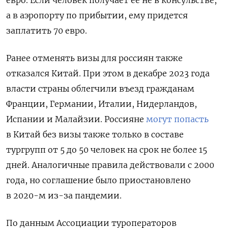
евро. Если человек получает ее не в консульстве,
а в аэропорту по прибытии, ему придется
заплатить 70 евро.
Ранее отменять визы для россиян также
отказался Китай.
При этом в декабре 2023 года
власти страны облегчили въезд гражданам
Франции, Германии, Италии, Нидерландов,
Испании и Малайзии. Россияне
могут попасть
в Китай без визы также только в составе
тургрупп от 5 до 50 человек на срок не более 15
дней. Аналогичные правила действовали с 2000
года, но соглашение было приостановлено
в 2020-м из-за пандемии.
По данным Ассоциации туроператоров