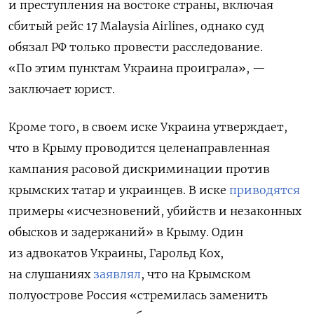
и преступления на востоке страны, включая
сбитый рейс 17 Malaysia Airlines, однако суд
обязал РФ только провести расследование.
«По этим пунктам Украина проиграла», —
заключает юрист.
Кроме того, в своем иске Украина утверждает,
что в Крыму проводится целенаправленная
кампания расовой дискриминации против
крымских татар и украинцев. В иске
приводятся
примеры «исчезновений, убийств и незаконных
обысков и задержаний» в Крыму. Один
из адвокатов Украины, Гарольд Кох,
на слушаниях
заявлял
, что на Крымском
полуострове Россия «стремилась заменить