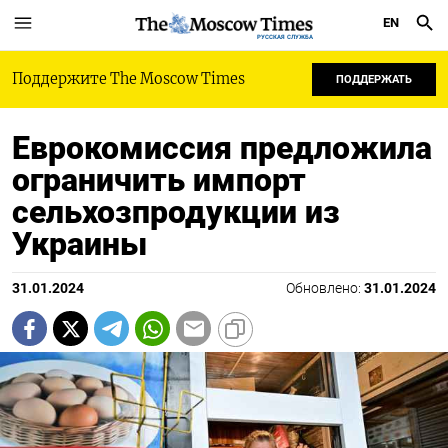
EN
РУССКАЯ СЛУЖБА
Поддержите The Moscow Times
ПОДДЕРЖАТЬ
Еврокомиссия предложила
ограничить импорт
сельхозпродукции из
Украины
31.01.2024
Обновлено:
31.01.2024