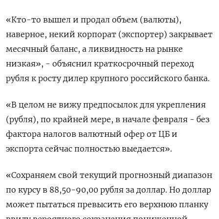
«Кто-то вышел и продал объем (валюты),
наверное, некий корпорат (экспортер) закрывает
месячный баланс, а ликвидность на рынке
низкая», - объяснил краткосрочный переход
рубля к росту дилер крупного российского банка.
«В целом не вижу предпосылок для укрепления
(рубля), по крайней мере, в начале февраля - без
фактора налогов валютный офер от ЦБ и
экспорта сейчас полностью выедается».
«Сохраняем свой текущий прогнозный диапазон
по курсу в 88,50-90,00 рубля за доллар. Но доллар
может пытаться превысить его верхнюю планку