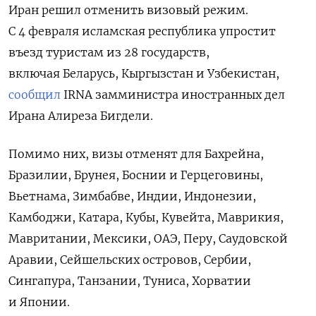
Иран решил отменить визовый режим.
С 4 февраля исламская республика упростит
въезд туристам из 28 государств,
включая Беларусь, Кыргызстан и Узбекистан,
сообщил
IRNA замминистра иностранных дел
Ирана Алиреза Бигдели.
Помимо них, визы отменят для Бахрейна,
Бразилии, Брунея, Боснии и Герцеговины,
Вьетнама, Зимбабве, Индии, Индонезии,
Камбоджи, Катара, Кубы, Кувейта, Маврикия,
Мавритании, Мексики, ОАЭ, Перу, Саудовской
Аравии, Сейшельских островов, Сербии,
Сингапура, Танзании,
Туниса, Хорватии
и Японии.