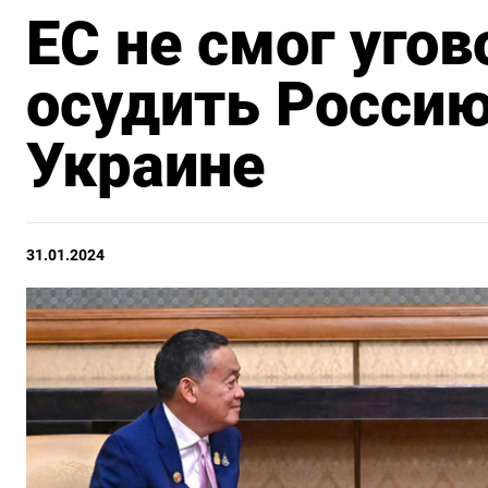
ЕС не смог уго
осудить Россию
Украине
31.01.2024