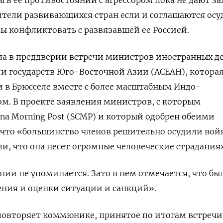
ители развивающихся стран если и соглашаются осу
вы конфликтовать с развязавшей ее Россией.
ла в преддверии встречи министров иностранных де
и государств Юго-Восточной Азии (АСЕАН), котора
и в Брюсселе вместе с более масштабным Индо-
м. В проекте заявления министров, с которым
ina Morning Post (SCMP) и который одобрен обеими
 что «большинство членов решительно осудили вой
ли, что она несет огромные человеческие страдания
ении не упоминается. Зато в нем отмечается, что бы
ния и оценки ситуации и санкций».
повторяет коммюнике, принятое по итогам встречи