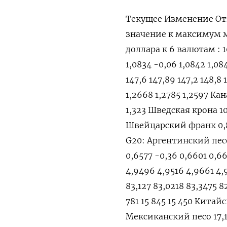
Текущее Изменение От
значение к максимум
доллара к 6 валютам : 10
1,0834 -0,06 1,0842 1,08
147,6 147,89 147,2 148,8
1,2668 1,2785 1,2597 Кан
1,323 Шведская крона 10,
Швейцарский франк 0,86
G20: Аргентинский песо
0,6577 -0,36 0,6601 0,6
4,9496 4,9516 4,9661 4,
83,127 83,0218 83,3475 8
781 15 845 15 450 Китайс
Мексиканский песо 17,127