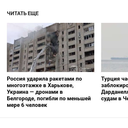
ЧИТАТЬ ЕЩЕ
Россия ударила ракетами по
Турция ча
многоэтажке в Харькове,
заблокиро
Украина — дронами в
Дарданелл
Белгороде, погибли по меньшей
судам в Ч
мере 6 человек