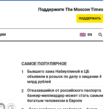
Поддержите The Moscow Times
ПОДДЕРЖАТЬ
ЦИИ
EN
САМОЕ ПОПУЛЯРНОЕ
Бывшего зама Набиуллиной в ЦБ
1
объявили в розыск по делу о хищении 4
млрд рублей
Отказавшийся от российского паспорта
2
банкир-миллиардер может стать самым
богатым человеком в Европе