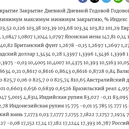
крытие Закрытие Дневной Дневной Годовой Годово
 минимум максимум минимум закрытию, % Индекс
3,52 0,126 103,38 103,39 103,68 103,34 103,82 101,29 Ев
4 1,0847 1,0807 1,1044 1,0797 Японская иена 147,81 0,14 
 140,82 Британский фунт 1,2678 -0,15 1,2697 1,2697 1,2
адский доллар 1,3434 0,28 1,3397 1,3396 1,3436 1,3398 1
3975 -0,03 10,4005 10,4007 10,4375 10,393 10,5163 10,0
34 0,21 0,8617 0,8616 0,8643 0,8616 0,8728 0,84 Вал
 825,7 0,06 0 825,7 0 0 825,74 810,65 Австралийский 
601 0,6603 0,656 0,6839 0,6526 Бразильский реал 4,95
947 5,0015 4,8314 Индийская рупия 83,027 -0,11 83,095 
2,78 Индонезийская рупия 15 775 -0,01 15 785 15 777 15 
кий юань 7,1773 0,03 7,1777 7,1755 7,1822 7,1757 7,1974 
 -0,08 17,152 17,14 17,182 17,1244 17,393 16,787 Росс