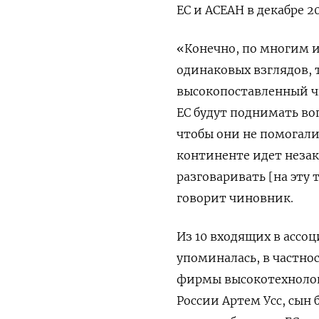
ЕС и АСЕАН в декабре 20
«Конечно, по многим и
одинаковых взглядов, 
высокопоставленный ч
ЕС будут поднимать во
чтобы они не помогали
континенте идет незак
разговаривать [на эту
говорит чиновник.
Из 10 входящих в ассо
упоминалась, в частно
фирмы высокотехнолог
России Артем Усс, сын 