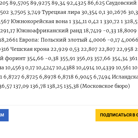
6205 89,5705 89,9275 89,34 92,4325 86,625 Саудовский
3,7502 3,7505 3,749 Турецкая лира 30,354 0,1 30,2676 30,
,567 Южнокорейская вона 1 334,11 0,42 1 330,72 1 328,5
5 1 291,17 Южноафриканский ранд 18,7419 -0,33 18,8009
 18,2661 Европа: Польский злотый 4,0006 -0,17 4,006
9316 Чешская крона 22,929 0,53 22,807 22,807 22,958 2
й форинт 354,66 -0,38 355,91 356,03 357,66 354,34 361
10,4563 0,17 10,4247 10,4388 10,4914 10,4339 10,561 10
1 6,8727 6,8725 6,8978 6,8718 6,9045 6,7494 Исландск
136,57 137,09 136,78 138,25 135,38 (Московское бюро)
АМ
ПОДПИСАТЬСЯ В 