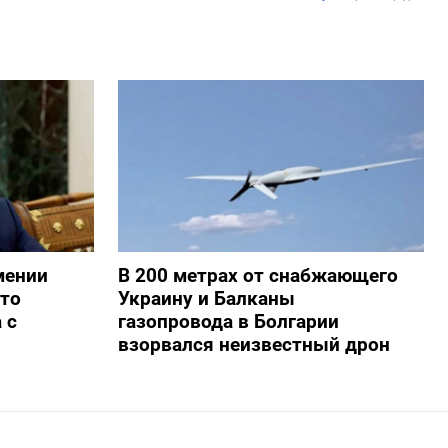
мении
В 200 метрах от снабжающего
то
Украину и Балканы
 с
газопровода в Болгарии
взорвался неизвестный дрон