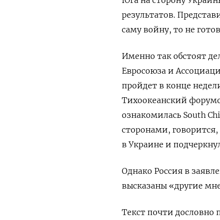
результатов. Представ
саму войну, то не гото
Именно так обстоят де
Евросоюза и Ассоциаци
пройдет в конце недел
Тихоокеанский форумо
ознакомилась South Ch
сторонами, говорится,
в Украине и подчеркну
Однако Россия в заявл
высказаны «другие мне
Текст почти дословно 