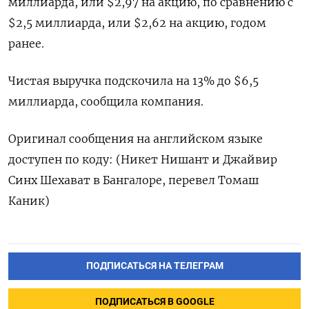
миллиарда, или $2,97 на акцию, по сравнению с
$2,5 миллиарда, или $2,62 на акцию, годом
ранее.
Чистая выручка подскочила на 13% до $6,5
миллиарда, сообщила компания.
Оригинал сообщения на английском языке
доступен по коду: (Никет Нишант и Джайвир
Синх Шехават в Бангалоре, перевел Томаш
Каник)
ПОДПИСАТЬСЯ НА ТЕЛЕГРАМ
ПОДПИСАТЬСЯ В GOOGLE