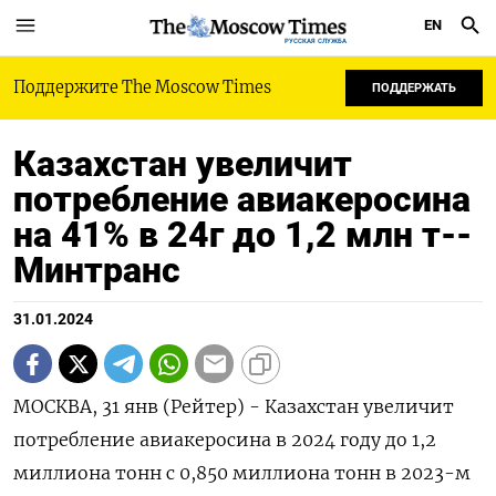
EN
РУССКАЯ СЛУЖБА
Поддержите The Moscow Times
ПОДДЕРЖАТЬ
Казахстан увеличит
потребление авиакеросина
на 41% в 24г до 1,2 млн т--
Минтранс
31.01.2024
МОСКВА, 31 янв (Рейтер) - Казахстан увеличит
потребление авиакеросина в 2024 году до 1,2
миллиона тонн с 0,850 миллиона тонн в 2023-м