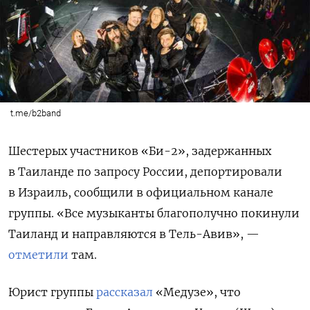
t.me/b2band
Шестерых участников «Би-2», задержанных
в Таиланде по запросу России, депортировали
в Израиль, сообщили в официальном канале
группы. «В
се музыканты благополучно покинули
Таиланд и направляются в Тель-Авив», —
отметили
там.
Юрист группы
рассказал
«Медузе», что