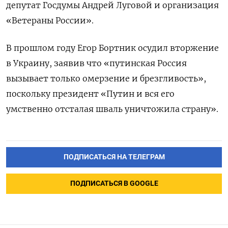
депутат Госдумы Андрей Луговой и организация
«Ветераны России».
В прошлом году Егор Бортник осудил
вторжение
в Украину
, заявив что «путинская Россия
вызывает только омерзение и брезгливость»,
поскольку президент «Путин и вся его
умственно отсталая шваль уничтожила страну».
ПОДПИСАТЬСЯ НА ТЕЛЕГРАМ
ПОДПИСАТЬСЯ В GOOGLE