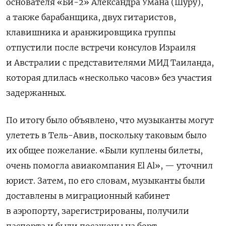
основателя «Би-2» Александра Умана (Шуру),
а также барабанщика, двух гитаристов,
клавишника и аранжировщика группы
отпустили после встречи консулов Израиля
и Австралии с представителями МИД Таиланда,
которая длилась «несколько часов» без участия
задержанных.
По итогу было объявлено, что музыканты могут
улететь в Тель-Авив, поскольку таковым было
их общее пожелание. «Были куплены билеты,
очень помогла авиакомпания El Al», — уточнил
юрист. Затем, по его словам, музыканты были
доставлены в миграционный кабинет
в аэропорту, зарегистрированы, получили
паспорта и были посажены на борт