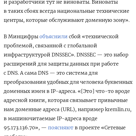
и разработчики тут не виноваты. Виноваты
в таких сбоях всегда национальные технические
центры, которые обслуживают доменную зону».
В Минцифры
объяснили
сбой «технической
проблемой, связанной с глобальной
инфраструктурой DNSSEC». DNSSEC — это набор
расширений для защиты данных при работе
с DNS. А сама DNS — это система для
преобразования удобных для человека буквенных
доменных имен в IP-адреса. «[Это] что-то вроде
адресной книги, которая связывает привычные
нам доменные адреса (URL), например kremlin.ru,
в машиночитаемые IP-адреса вроде
95.173.136.70», —
поясняют
в проекте «Сетевые