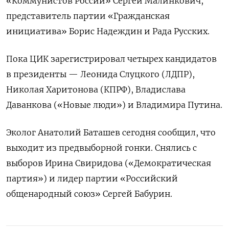
«Коммунистов России» Сергей Малинкович,
представитель партии «Гражданская
инициатива» Борис Надеждин и Рада Русских.
Пока ЦИК зарегистрировал четырех кандидатов
в президенты — Леонида Слуцкого (ЛДПР),
Николая Харитонова (КПРФ), Владислава
Даванкова («Новые люди») и Владимира Путина.
Эколог Анатолий Баташев сегодня сообщил, что
выходит из предвыборной гонки. Снялись с
выборов Ирина Свиридова («Демократическая
партия») и лидер партии «Российский
общенародный союз» Сергей Бабурин.