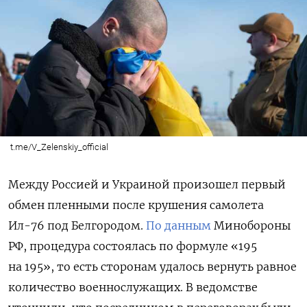
t.me/V_Zelenskiy_official
Между Россией и Украиной произошел первый
обмен пленными после крушения самолета
Ил-76 под Белгородом.
По данным
Минобороны
РФ, процедура состоялась по формуле «195
на 195», то есть сторонам удалось вернуть равное
количество военнослужащих. В ведомстве