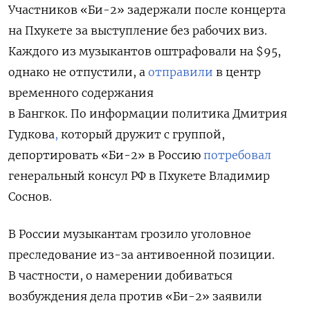
Участников «Би-2»
задержали
после концерта
на Пхукете за выступление без рабочих виз.
Каждого из музыкантов
оштрафовали на
$95,
однако не отпустили, а
отправили
в центр
временного содержания
в Бангкок.
По информации политика Дмитрия
Гудкова
,
который дружит с группой,
депортировать «Би-2» в Россию
потребовал
генеральный консул РФ в Пхукете Владимир
Соснов.
В России музыкантам грозило уголовное
преследование из-за антивоенной позиции.
В частности, о намерении добиваться
возбуждения дела против «Би-2» заявили