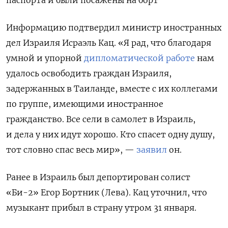
Информацию подтвердил министр иностранных
дел Израиля Исраэль Кац. «Я рад, что благодаря
умной и упорной
дипломатической работе
нам
удалось освободить граждан Израиля,
задержанных в Таиланде, вместе с их коллегами
по группе, имеющими иностранное
гражданство. Все сели в самолет в Израиль,
и дела у них идут хорошо. Кто спасет одну душу,
тот словно спас весь мир», —
заявил
он.
Ранее в Израиль был депортирован солист
«Би-2» Егор Бортник (Лева). Кац уточнил, что
музыкант прибыл в страну утром 31 января.