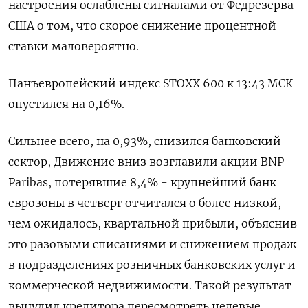
настроения ослаблены сигналами от Федрезерва
США о том, что скорое снижение процентной
ставки маловероятно.
Панъевропейский индекс STOXX 600 к 13:43 МСК
опустился на 0,16%.
Сильнее всего, на 0,93%, снизился банковский
сектор, Движение вниз возглавили акции BNP
Paribas, потерявшие 8,4% - крупнейший банк
еврозоны в четверг отчитался о более низкой,
чем ожидалось, квартальной прибыли, объяснив
это разовыми списаниями и снижением продаж
в подразделениях розничных банковских услуг и
коммерческой недвижимости. Такой результат
вынудил кредитора пересмотреть целевые