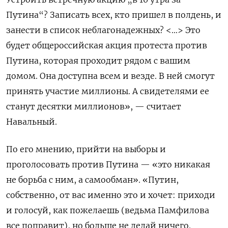
Путина“? Записать всех, кто пришел в полдень, и
занести в список неблагонадежных? <…> Это
будет общероссийская акция протеста против
Путина, которая проходит рядом с вашим
домом. Она доступна всем и везде. В ней смогут
принять участие миллионы. А свидетелями ее
станут десятки миллионов», — считает
Навальный.
По его мнению, прийти на выборы и
проголосовать против Путина — «это никакая
не борьба с ним, а самообман». «Путин,
собственно, от вас именно это и хочет: приходи
и голосуй, как пожелаешь (ведьма Памфилова
все поправит), но больше не делай ничего.