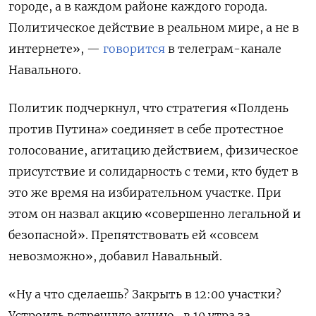
городе, а в каждом районе каждого города.
Политическое действие в реальном мире, а не в
интернете», —
говорится
в телеграм-канале
Навального.
Политик подчеркнул, что стратегия «Полдень
против Путина» соединяет в себе протестное
голосование, агитацию действием, физическое
присутствие и солидарность с теми, кто будет в
это же время на избирательном участке. При
этом он назвал акцию «совершенно легальной и
безопасной». Препятствовать ей «совсем
невозможно», добавил Навальный.
«Ну а что сделаешь? Закрыть в 12:00 участки?
Устроить встречную акцию „в 10 утра за