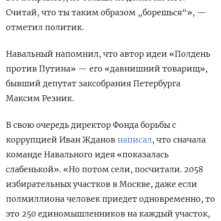
Считай, что ты таким образом „борешься“», —
отметил политик.
Навальный напомнил, что автор идеи «Полдень
против Путина» — его «давнишний товарищ»,
бывший депутат заксобрания Петербурга
Максим Резник.
В свою очередь директор Фонда борьбы с
коррупцией Иван Жданов
написал
, что сначала
команде Навального идея «показалась
слабенькой». «Но потом сели, посчитали. 2058
избирательных участков в Москве, даже если
полмиллиона человек приедет одновременно, то
это 250 единомышленников на каждый участок,