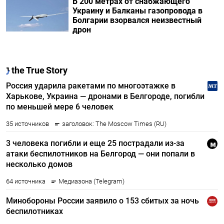
В 200 метрах от снабжающего
Украину и Балканы газопровода в
Болгарии взорвался неизвестный
дрон