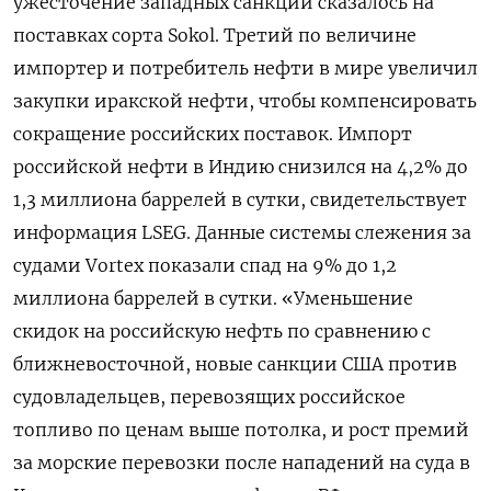
ужесточение западных санкций сказалось на
поставках сорта Sokol. Третий по величине
импортер и потребитель нефти в мире увеличил
закупки иракской нефти, чтобы компенсировать
сокращение российских поставок. Импорт
российской нефти в Индию снизился на 4,2% до
1,3 миллиона баррелей в сутки, свидетельствует
информация LSEG. Данные системы слежения за
судами Vortex показали спад на 9% до 1,2
миллиона баррелей в сутки. «Уменьшение
скидок на российскую нефть по сравнению с
ближневосточной, новые санкции США против
судовладельцев, перевозящих российское
топливо по ценам выше потолка, и рост премий
за морские перевозки после нападений на суда в