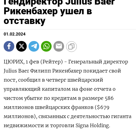
Гендиректор Julius Baer
Рикенбахер ушел в
отставку
01.02.2024
ЦЮРИХ, 1 фев (Рейтер) - Генеральный директор
Julius Baer Филипп Рикенбахер покидает свой
пост, сообщил в четверг швейцарский
управляющий капиталом на фоне отчета о
чистом убытке по кредитам в размере 586
миллионов швейцарских франков ($679
миллионов), связанных с деятельностью гиганта
недвижимости и торговли Signa Holding.