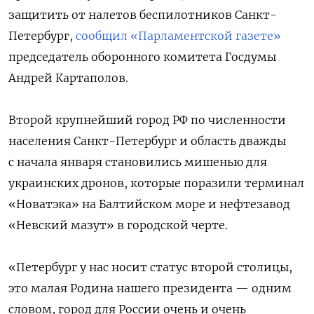
защитить от налетов беспилотников Санкт-
Петербург,
сообщил «Парламентской газете»
председатель оборонного комитета Госдумы
Андрей Картаполов.
Второй крупнейший город РФ по численности
населения Санкт-Петербург и область дважды
с начала января становились мишенью для
украинских дронов, которые поразили терминал
«Новатэка» на Балтийском море и нефтезавод
«Невский мазут» в городской черте.
«Петербург у нас носит статус второй столицы,
это малая Родина нашего президента — одним
словом, город для России очень и очень