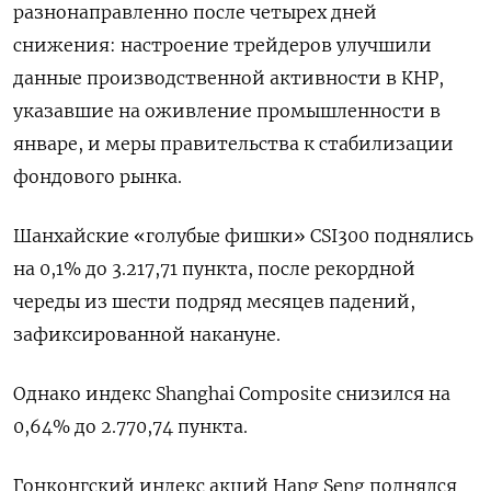
разнонаправленно после четырех дней
снижения: настроение трейдеров улучшили
данные производственной активности в КНР,
указавшие на оживление промышленности в
январе, и меры правительства к стабилизации
фондового рынка.
Шанхайские «голубые фишки» CSI300 поднялись
на 0,1% до 3.217,71 пункта, после рекордной
череды из шести подряд месяцев падений,
зафиксированной накануне.
Однако индекс Shanghai Composite снизился на
0,64% до 2.770,74 пункта.
Гонконгский индекс акций Hang Seng поднялся