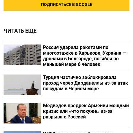
ПОДПИСАТЬСЯ В GOOGLE
ЧИТАТЬ ЕЩЕ
Россия ударила ракетами по
многоэтажке в Харькове, Украина —
дронами в Белгороде, погибли по
меньшей мере 6 человек
Турция частично заблокировала
проход через Дарданеллы из-за атак
по судам в Черном море
Медведев предрек Армении мощный
кризис или «что похуже» из-за
разрыва с Россией