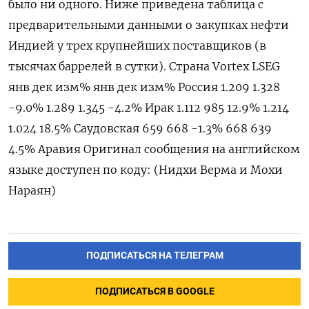
было ни одного. Ниже приведена таблица с
предварительными данными о закупках нефти
Индией у трех крупнейших поставщиков (в
тысячах баррелей в сутки). Страна Vortex LSEG
янв дек изм% янв дек изм% Россия 1.209 1.328
-9.0% 1.289 1.345 -4.2% Ирак 1.112 985 12.9% 1.214
1.024 18.5% Саудовская 659 668 -1.3% 668 639
4.5% Аравия Оригинал сообщения на английском
языке доступен по коду: (Нидхи Верма и Мохи
Нараян)
ПОДПИСАТЬСЯ НА ТЕЛЕГРАМ
ПОДПИСАТЬСЯ В GOOGLE