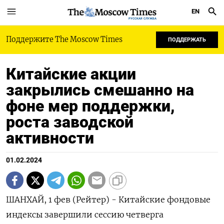
EN
РУССКАЯ СЛУЖБА
Поддержите The Moscow Times
ПОДДЕРЖАТЬ
Китайские акции
закрылись смешанно на
фоне мер поддержки,
роста заводской
активности
01.02.2024
ШАНХАЙ, 1 фев (Рейтер) - Китайские фондовые
индексы завершили сессию четверга