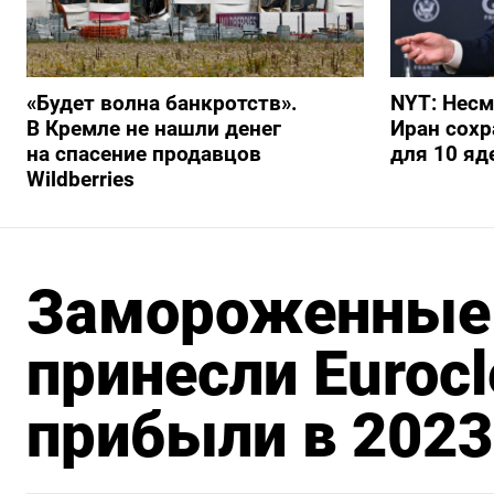
«Будет волна банкротств».
NYT: Несм
В Кремле не нашли денег
Иран сохр
на спасение продавцов
для 10 я
Wildberries
Замороженные
принесли Eurocl
прибыли в 2023