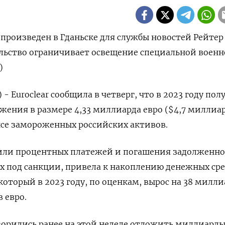
произведен в Гданьске для службы новостей Рейтер
ельство ограничивает освещение специальной воен
)
 - Euroclear сообщила в четверг, что в 2023 году пол
жения в размере 4,33 миллиарда евро ($4,7 миллиар
нсе замороженных российских активов.
или процентных платежей и погашения задолженн
 под санкции, привела к накоплению денежных сре
, который в 2023 году, по оценкам, вырос на 38 милл
 евро.
орились ранее на этой неделе отложить миллиарды