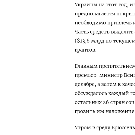
Украины на этот год, и
предполагается покрыт
необходимо привлечь и
Часть средств выделит 
($13,6 млрд по текущем
грантов.
Главным препятствием
премьер-министр Венгр
декабре, а затем в ка
обсуждалось каждый го
остальных 26 стран с
грозить им наложение
Утром в среду Брюссел