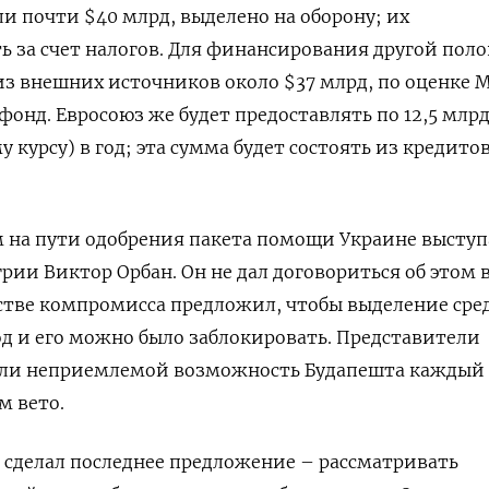
ли почти $40 млрд, выделено на оборону; их
ь за счет налогов. Для финансирования другой пол
з внешних источников около $37 млрд, по оценке 
фонд. Евросоюз же будет предоставлять по 12,5 млрд
у курсу) в год; эта сумма будет состоять из кредито
 на пути одобрения пакета помощи Украине выступ
ии Виктор Орбан. Он не дал договориться об этом 
честве компромисса предложил, чтобы выделение сре
д и его можно было заблокировать. Представители
очли неприемлемой возможность Будапешта каждый 
м вето.
ь сделал последнее предложение – рассматривать