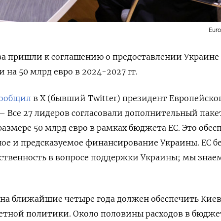
Eur
за пришли к соглашению о предоставлении Украине
на 50 млрд евро в 2024-2027 гг.
ообщил
в Х (бывший Twitter) президент Европейско
– Все 27 лидеров согласовали дополнительный паке
азмере 50 млрд евро в рамках бюджета ЕС. Это обес
ное и предсказуемое финансирование Украины. ЕС бе
тственность в вопросе поддержки Украины; мы знаем
на ближайшие четыре года должен обеспечить Кие
етной политики. Около половины расходов в бюдже