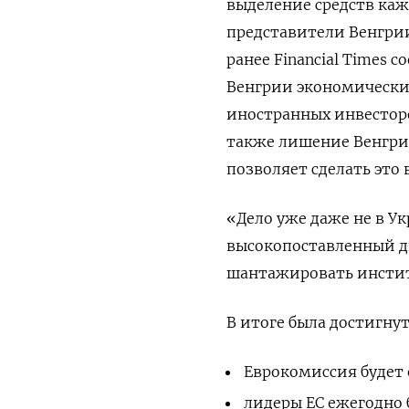
выделение средств каж
представители Венгрии
ранее Financial Times 
Венгрии экономически
иностранных инвесторо
также лишение Венгрии
позволяет сделать это
«Дело уже даже не в Ук
высокопоставленный ди
шантажировать институ
В итоге была достигнут
Еврокомиссия будет
лидеры ЕС ежегодно 