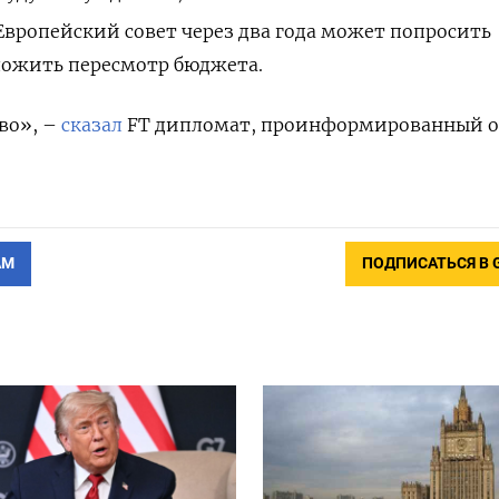
вропейский совет через два года может попросить
ожить пересмотр бюджета.
во», –
сказал
FT дипломат, проинформированный о
АМ
ПОДПИСАТЬСЯ В 