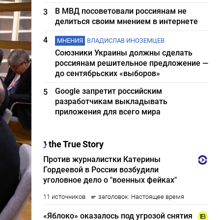
В МВД посоветовали россиянам не
3
делиться своим мнением в интернете
4
МНЕНИЯ
ВЛАДИСЛАВ ИНОЗЕМЦЕВ
Союзники Украины должны сделать
россиянам решительное предложение —
до сентябрьских «выборов»
Google запретит российским
5
разработчикам выкладывать
приложения для всего мира