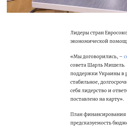
Лидеры стран Евросою
экономической помощи 
«Мы договорились, –
с
совета Шарль Мишель. 
поддержки Украины в р
стабильное, долгосроч
себя лидерство и отве
поставлено на карту».
План финансирования 
предсказуемость бюдж