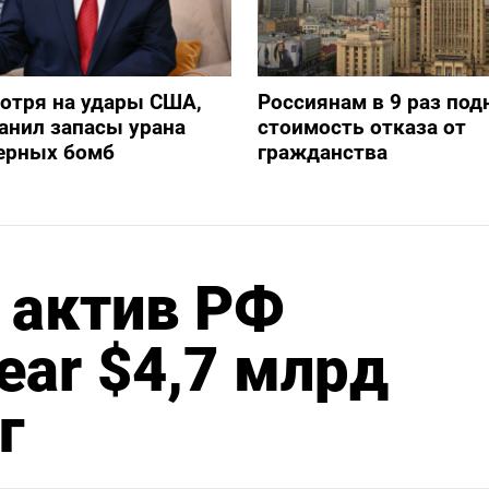
отря на удары США,
Россиянам в 9 раз под
анил запасы урана
стоимость отказа от
дерных бомб
гражданства
 актив РФ
ear $4,7 млрд
г