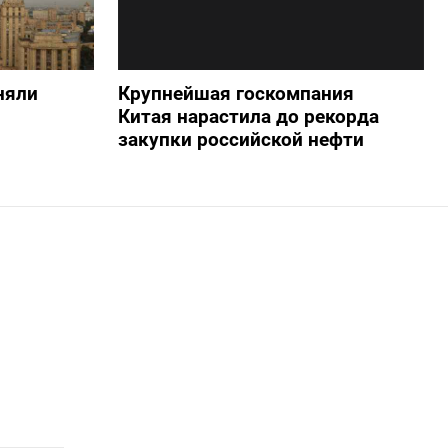
няли
Крупнейшая госкомпания
Китая нарастила до рекорда
закупки российской нефти