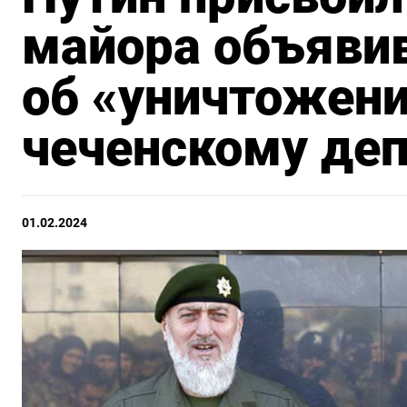
майора объяви
об «уничтожен
чеченскому деп
01.02.2024