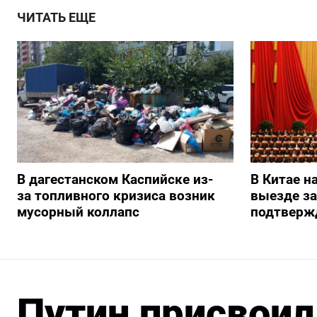
ЧИТАТЬ ЕЩЕ
В дагестанском Каспийске из-
В Китае н
за топливного кризиса возник
выезде з
мусорный коллапс
подтверж
Путин присвоил