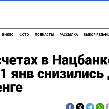
ВИДЕО
ФОТО
ПОДКАСТЫ
РАССЫЛКА
ВЫБОР РЕДАК
счетах в Нацбанк
1 янв снизились
енге