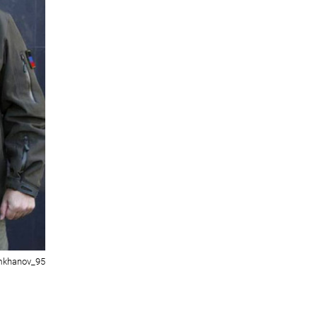
mkhanov_95