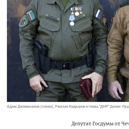
Адам Делимханов (слева), Рамзан Кадыров и глава "ДНР" Денис Пу
Депутат Госдумы от Че