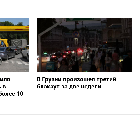
шило
В Грузии произошел третий
 в
блэкаут за две недели
более 10