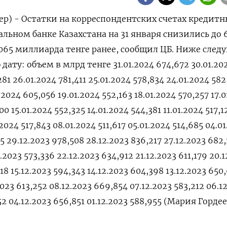
ер) - Остатки на корреспондентских счетах кредитн
льном банке Казахстана на 31 января снизились до 
,065 миллиарда тенге ранее, сообщил ЦБ. Ниже след
дату: объем в млрд тенге 31.01.2024 674,672 30.01.20
81 26.01.2024 781,411 25.01.2024 578,834 24.01.2024 582
.2024 605,056 19.01.2024 552,163 18.01.2024 570,257 17.
0 15.01.2024 552,325 14.01.2024 544,381 11.01.2024 517,1
.2024 517,843 08.01.2024 511,617 05.01.2024 514,685 04.0
15 29.12.2023 978,508 28.12.2023 836,217 27.12.2023 682,
.2023 573,336 22.12.2023 634,912 21.12.2023 611,179 20.
18 15.12.2023 594,343 14.12.2023 604,398 13.12.2023 650
.2023 613,252 08.12.2023 669,854 07.12.2023 583,212 06.1
52 04.12.2023 656,851 01.12.2023 588,955 (Мария Горде