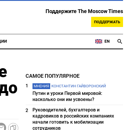
Поддержите The Moscow Times
ПОДДЕРЖАТЬ
ЦИИ
EN
е
САМОЕ ПОПУЛЯРНОЕ
 до
1
МНЕНИЯ
КОНСТАНТИН ГАЙВОРОНСКИЙ
Путин и уроки Первой мировой:
насколько они им усвоены?
Руководителей, бухгалтеров и
2
кадровиков в российских компаниях
начали готовить к мобилизации
сотрудников