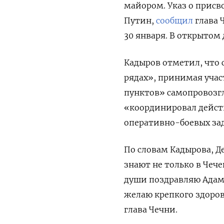
майором. Указ о прис
Путин,
сообщил
глава 
30 января. В открытом 
Кадыров отметил, что 
рядах», принимая учас
пунктов» самопровозг
«координировал дейст
оперативно-боевых зад
По словам Кадырова, Д
знают не только в Чече
души поздравляю Адам
желаю крепкого здоров
глава Чечни.