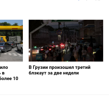
шило
В Грузии произошел третий
 в
блэкаут за две недели
более 10