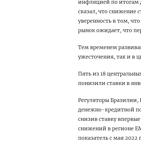
инфляцией по итогам д
сказал, что снижение с
уверенность в том, чт
рынок ожидает, что пе
Тем временем развива
ужесточения, так и в 
Пять из 18 центральны
понизили ставки в янв
Регуляторы Бразилии,
денежно-кредитной по
снизив ставку впервые 
снижений в регионе Е
показатель с мая 2022 г