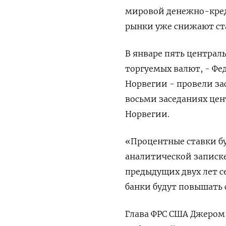
мировой денежно-кред
рынки уже снижают ст
В январе пять централ
торгуемых валют, - Фе
Норвегии - провели за
восьми заседаниях цен
Норвегии.
«Процентные ставки буд
аналитической записке
предыдущих двух лет с
банки будут повышать с
Глава ФРС США Джером 