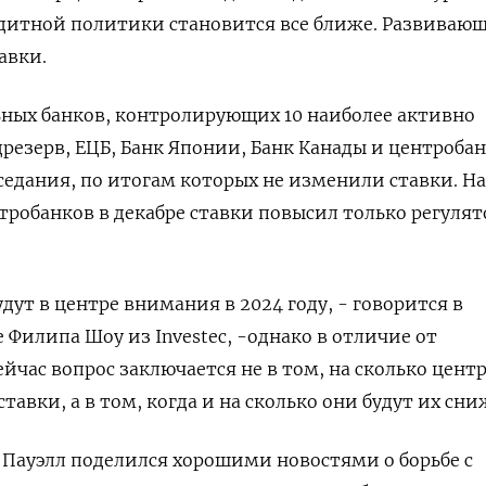
итной политики становится все ближе. Развиваю
авки.
ьных банков, контролирующих 10 наиболее активно
дрезерв, ЕЦБ, Банк Японии, Банк Канады и центроба
седания, по итогам которых не изменили ставки. На
тробанков в декабре ставки повысил только регулят
ут в центре внимания в 2024 году, - говорится в
 Филипа Шоу из Investec, -однако в отличие от
ейчас вопрос заключается не в том, на сколько цент
тавки, а в том, когда и на сколько они будут их сни
Пауэлл поделился хорошими новостями о борьбе с