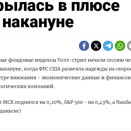
рылась в плюсе
 накануне
вные фондовые индексы Уолл-стрит начали сессию че
накануне, когда ФРС США развеяла надежды на скоро
ентре внимания - экономические данные и финансо
логических компаний.
2 МСК поднялся на 0,20%, S&P 500 - на 0,43%, а Nasda
Гданьске)