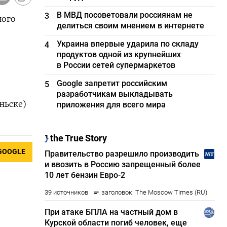
В МВД посоветовали россиянам не
3
ного
делиться своим мнением в интернете
Украина впервые ударила по складу
4
продуктов одной из крупнейших
в России сетей супермаркетов
Google запретит российским
5
разработчикам выкладывать
ньске)
приложения для всего мира
GOOGLE