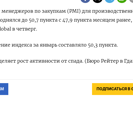
кс менеджеров по закупкам (PMI) для производствен
однялся до 50,7 пункта с 47,9 пункта месяцем ранее,
obal в четверг.
ие индекса за январь составляло 50,3 пункта.
еляет рост активности от спада. (Бюро Рейтер в Гда
АМ
ПОДПИСАТЬСЯ В 