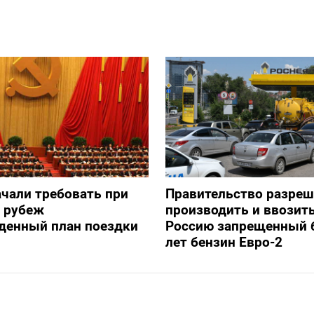
ачали требовать при
Правительство разре
а рубеж
производить и ввозить
денный план поездки
Россию запрещенный 
лет бензин Евро-2