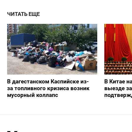
ЧИТАТЬ ЕЩЕ
В дагестанском Каспийске из-
В Китае н
за топливного кризиса возник
выезде з
мусорный коллапс
подтверж