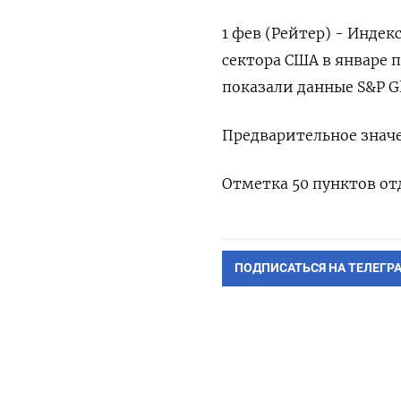
1 фев (Рейтер) - Инде
сектора США в январе п
показали данные S&P Gl
Предварительное значен
Отметка 50 пунктов отд
ПОДПИСАТЬСЯ НА ТЕЛЕГР