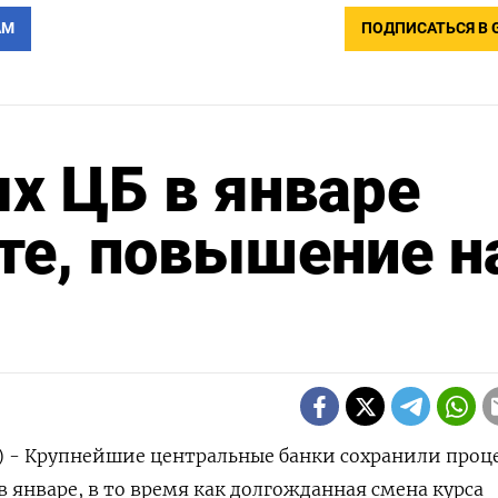
АМ
ПОДПИСАТЬСЯ В 
х ЦБ в январе
те, повышение н
р) - Крупнейшие центральные банки сохранили про
 январе, в то время как долгожданная смена курса