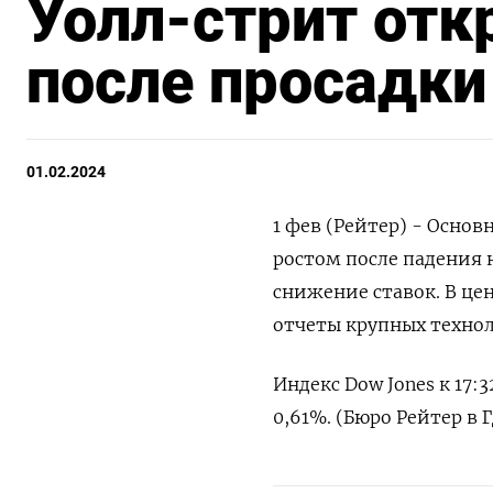
Уолл-стрит отк
после просадки
01.02.2024
1 фев (Рейтер) - Осно
ростом после падения 
снижение ставок. В ц
отчеты крупных техно
Индекс Dow Jones к 17:3
0,61%. (Бюро Рейтер в 