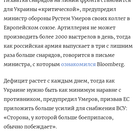
Нехватка снарядов на линии фронта становится
для Украины «критической», предупредил
министр обороны Рустем Умеров своих коллег в
Европейском союзе. Артиллерия не может
производить более 2000 выстрелов в день, тогда
как российская армия выпускает в три с лишним
раза больше снарядов, говорится в письме
министра, с которым
ознакомился
Bloomberg.
Дефицит растет с каждым днем, тогда как
Украине нужно быть как минимум наравне с
противником, предупредил Умеров, призвав ЕС
приложить больше усилий для снабжения ВСУ:
«Сторона, у которой больше боеприпасов,
обычно побеждает».