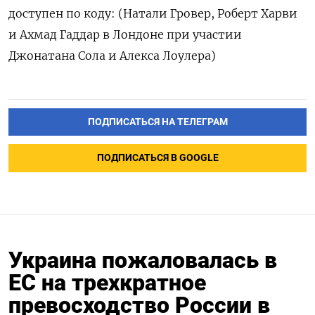
доступен по коду: (Натали Гровер, Роберт Харви
и Ахмад Гаддар в Лондоне при участии
Джонатана Сола и Алекса Лоулера)
ПОДПИСАТЬСЯ НА ТЕЛЕГРАМ
ПОДПИСАТЬСЯ В GOOGLE
Украина пожаловалась в
ЕС на трехкратное
превосходство России в