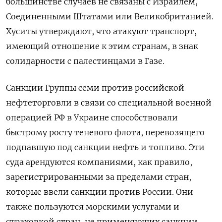
большинстве случаев не связаны с Израилем,
Соединенными Штатами или Великобританией.
Хуситы утверждают, что атакуют транспорт,
имеющий отношение к этим странам, в знак
солидарности с палестинцами в Газе.
Санкции Группы семи против российской
нефтеторговли в связи со специальной военной
операцией РФ в Украине способствовали
быстрому росту теневого флота, перевозящего
подпавшую под санкции нефть и топливо. Эти
суда арендуются компаниями, как правило,
зарегистрированными за пределами стран,
которые ввели санкции против России. Они
также пользуются морскими услугами и
страховкой стран, не применяющих санкции.