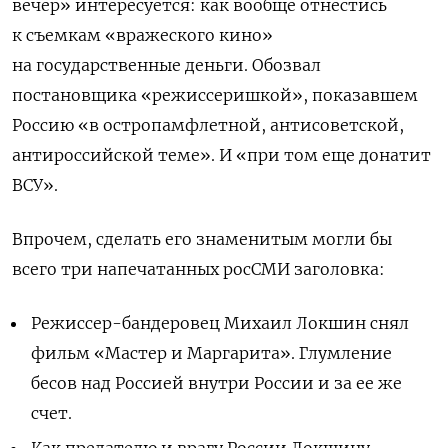
вечер» интересуется: как вообще отнестись
к съемкам «вражеского кино»
на государственные деньги. Обозвал
постановщика «режиссеришкой», показавшем
Россию «в остропамфлетной, антисоветской,
антироссийской теме». И «при том еще донатит
ВСУ».
Впрочем, сделать его знаменитым могли бы
всего три напечатанных росСМИ заголовка:
Режиссер-бандеровец Михаил Локшин снял
фильм «Мастер и Маргарита». Глумление
бесов над Россией внутри России и за ее же
счет.
Как предателю и врагу России Локшину