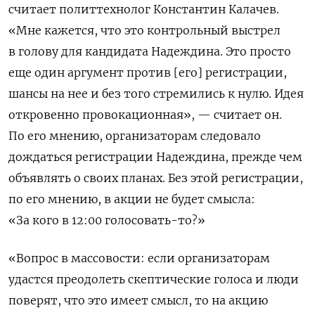
считает политтехнолог Константин Калачев.
«Мне кажется, что это контрольный выстрел
в голову для кандидата Надеждина. Это просто
еще один аргумент против [его] регистрации,
шансы на нее и без того стремились к нулю. Идея
откровенно провокационная», — считает он.
По его мнению, организаторам следовало
дождаться регистрации Надеждина, прежде чем
объявлять о своих планах. Без этой регистрации,
по его мнению, в акции не будет смысла:
«За кого в 12:00 голосовать-то?»
«Вопрос в массовости: если организаторам
удастся преодолеть скептические голоса и люди
поверят, что это имеет смысл, то на акцию