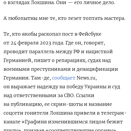
о взглядах Локшина. Они — его личное дело.
А любопытны мне те, кто лезет топтать мастера.
Те, кто якобы раскопал пост в Фейсбуке
от 24 февраля 2023 года. Где он, говорят,
проводит параллель между РФ и нацисткой
Германией, пишет о репарациях, судах над
военными преступниками и денацификации
Германии. Там-де,
сообщает
News.ru,
он выражает надежду на победу Украины и суд
над ответственными за СВО. Ссылки
на публикацию, ее скрин-шоты и название
соцсети гонители Локшина привели в телеграм-
канале «Графиня изменившимся лицом бежит
пруду», призвав «соответствующие органы»