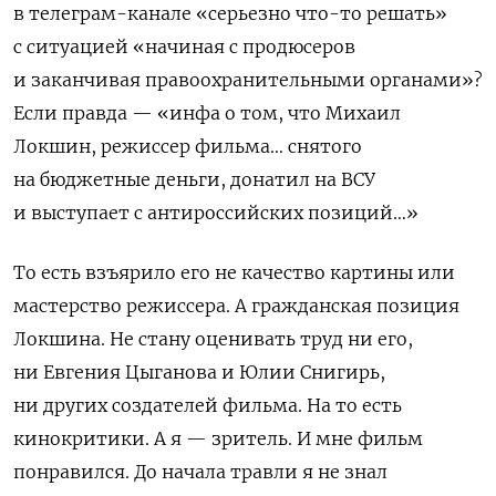
в телеграм-канале «серьезно что-то решать»
с ситуацией «начиная с продюсеров
и заканчивая правоохранительными органами»?
Если правда — «инфа о том, что Михаил
Локшин, режиссер фильма… снятого
на бюджетные деньги, донатил на ВСУ
и выступает с антироссийских позиций…»
То есть взъярило его не качество картины или
мастерство режиссера. А гражданская позиция
Локшина. Не стану оценивать труд ни его,
ни Евгения Цыганова и Юлии Снигирь,
ни других создателей фильма. На то есть
кинокритики. А я — зритель. И мне фильм
понравился. До начала травли я не знал