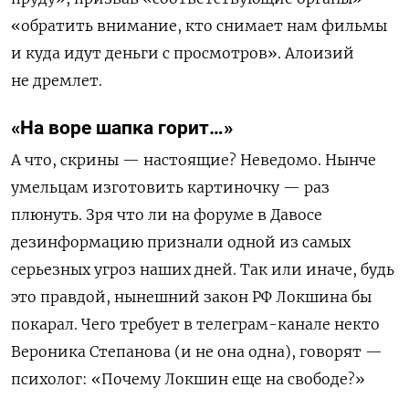
«обратить внимание, кто снимает нам фильмы
и куда идут деньги с просмотров». Алоизий
не дремлет.
«На воре шапка горит…»
А что, скрины — настоящие? Неведомо. Нынче
умельцам изготовить картиночку — раз
плюнуть. Зря что ли на форуме в Давосе
дезинформацию признали одной из самых
серьезных угроз наших дней. Так или иначе, будь
это правдой, нынешний закон РФ Локшина бы
покарал. Чего требует в телеграм-канале некто
Вероника Степанова (и не она одна), говорят —
психолог: «Почему Локшин еще на свободе?»