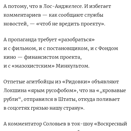
А потому, что в Лос-Анджелесе. И избегает
комментариев — как сообщают службы
новостей, — «чтоб не вредить проекту».
А пропаганда требует «разобраться»
и с фильмом, и с постановщиком, и с Фондом
кино — финансистом проекта,
и с «мазохистским» Минкультом.
Отпетые агитбойцы из «Ридовки» объявляют
Локшина «ярым русофобом», что на «„кровавые
рубли“, отправился в Штаты, откуда поливает
в соцсетях грязью нашу страну».
А комментатор Соловьев в ток-шоу «Воскресный