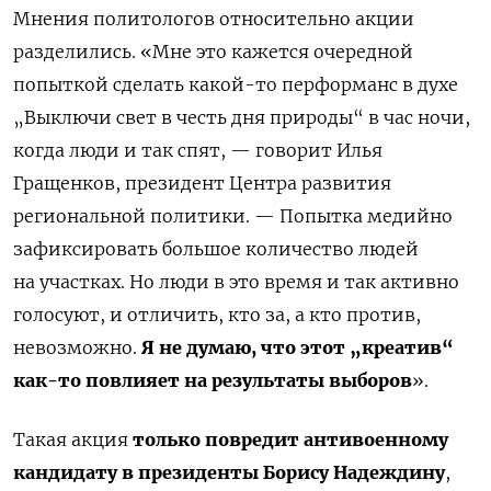
Мнения политологов относительно акции
разделились. «Мне это кажется очередной
попыткой сделать какой-то перформанс в духе
„Выключи свет в честь дня природы“ в час ночи,
когда люди и так спят, — говорит Илья
Гращенков, президент Центра развития
региональной политики. — Попытка медийно
зафиксировать большое количество людей
на участках. Но люди в это время и так активно
голосуют, и отличить, кто за, а кто против,
невозможно.
Я не думаю, что этот „креатив“
как-то повлияет на результаты выборов
».
Такая акция
только повредит антивоенному
кандидату в президенты Борису Надеждину
,