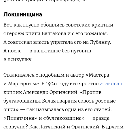
Локшинщина
Вот как гнусно обошлись советские критики
с героем книги Булгакова и с его романом.
А советская власть упрятала его на Лубянку.
А после — в пальтишке без пуговиц —
в психушку.
Сталкивался с подобным и автор «Мастера
и Маргариты». В 1926 году его яростно
атаковал
критик Александр Орлинский. «Против
булгаковщины. Белая гвардия сквозь розовые
очки»
— так называлась одна из его статей.
«Пилатчина» и «булгаковщина» — правда
созвучно? Как Латунский и Орлинский. В другом