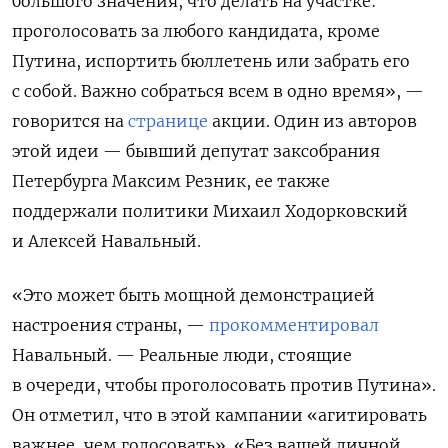
большого значения, что делать на участке:
проголосовать за любого кандидата, кроме
Путина, испортить бюллетень или забрать его
с собой. Важно собраться всем в одно время», —
говорится на
странице
акции. Один из авторов
этой идеи — бывший депутат заксобрания
Петербурга Максим Резник, ее также
поддержали политики Михаил Ходорковский
и Алексей Навальный.
«Это может быть мощной демонстрацией
настроения страны, —
прокомментировал
Навальный. — Реальные люди, стоящие
в очереди, чтобы проголосовать против Путина».
Он отметил, что в этой кампании «агитировать
важнее, чем голосовать». «Без вашей личной