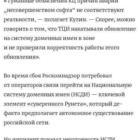
«Туманные объяснения КЦ причин аварии
„несовершенством софта“ не соответствуют
реальности, — полагает Кулин. — Скорее, можно
говорить о том, что ТЦИ накатывали обновление
на систему доменных имен в зоне
и не проверили корректность работы этого
обновления».
Во время сбоя Роскомнадзор потребовал
от операторов связи перейти на Национальную
систему доменных имен (НСДИ) — ключевой
элемент «суверенного Рунета», который де-
факто предполагает автономное существование
российской сети.
Но инцидент показал неготовность НСДИ