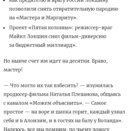
позволили снять отвратительную пародию
на «Мастера и Маргариту».
Проект «Пятая колонна»: режиссер-враг
Майкл Локшин снял фильм-диверсию
за бюджетный миллиард».
Но нынче счет им идет на десятки. Браво,
мастер!
— Что могло их так взбесить? — изумилась
продюсер фильма Наталья Плеханова, общаясь
с каналом «Можем объяснить». — Самое
простое — на воре и шапка горит, каждый узнал
себя и в Алоизии, и в гостях на балу у Воланда».
Надеюсь, все мы помним, по чьему доносу