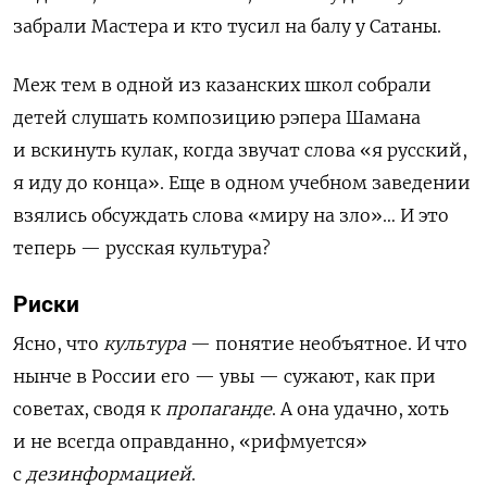
забрали Мастера и кто тусил на балу у Сатаны.
Меж тем в одной из казанских школ собрали
детей слушать композицию рэпера Шамана
и вскинуть кулак, когда звучат слова «я русский,
я иду до конца». Еще в одном учебном заведении
взялись обсуждать слова «миру на зло»… И это
теперь — русская культура?
Риски
Ясно, что
культура
— понятие необъятное. И что
нынче в России его — увы — сужают, как при
советах, сводя к
пропаганде
. А она удачно, хоть
и не всегда оправданно, «рифмуется»
с
дезинформацией
.