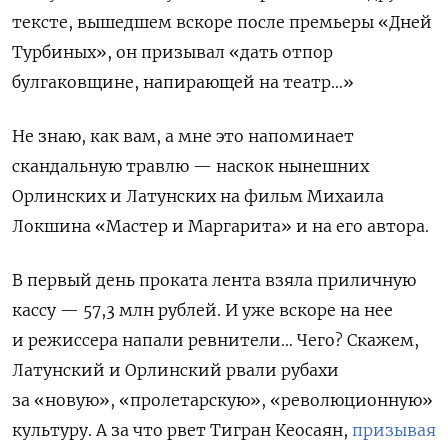
тексте, вышедшем вскоре после премьеры «Дней
Турбиных», он призывал «дать отпор
булгаковщине, напирающей на театр…»
Не знаю, как вам, а мне это напоминает
скандальную травлю — наскок нынешних
Орлинских и Латунских на фильм Михаила
Локшина «Мастер и Маргарита» и на его автора.
В первый день проката лента взяла приличную
кассу — 57,3 млн рублей. И уже вскоре на нее
и режиссера напали ревнители… Чего? Скажем,
Латунский и Орлинский рвали рубахи
за «новую», «пролетарскую», «революционную»
культуру. А за что рвет Тигран Кеосаян,
призывая