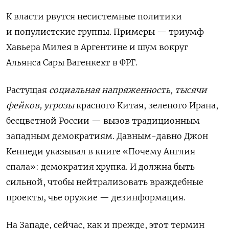
К власти рвутся несистемные политики
и популистские группы. Примеры — триумф
Хавьера Милея в Аргентине и шум вокруг
Альянса Сары Вагенкехт в ФРГ.
Растущая
социальная напряженность, тысячи
фейков, угрозы
красного Китая, зеленого Ирана,
бесцветной России — вызов традиционным
западным демократиям. Давным-давно Джон
Кеннеди указывал в книге «Почему Англия
спала»: демократия хрупка. И должна быть
сильной, чтобы нейтрализовать враждебные
проекты, чье оружие — дезинформация.
На Западе, сейчас, как и прежде, этот термин