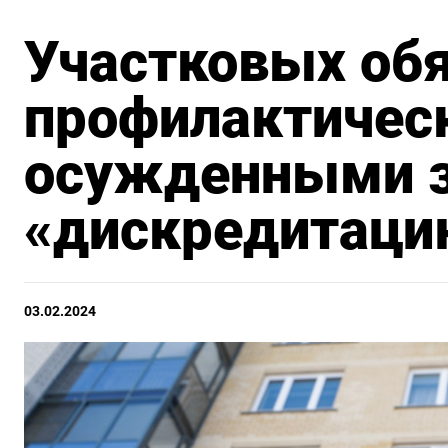
Участковых обя
профилактичес
осужденными 
«дискредитаци
03.02.2024