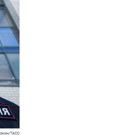
рокин/ТАСС