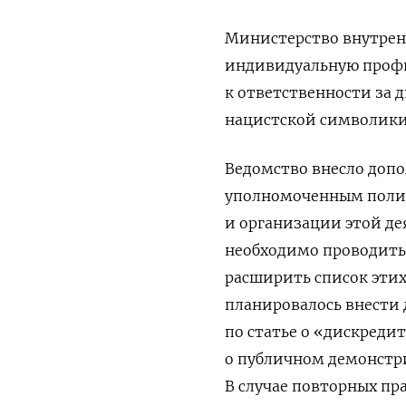
Министерство внутрен
индивидуальную профи
к ответственности за 
нацистской символики
Ведомство внесло доп
уполномоченным поли
и организации этой де
необходимо проводить
расширить список этих 
планировалось внести 
по статье о «дискреди
о публичном демонстр
В случае повторных п