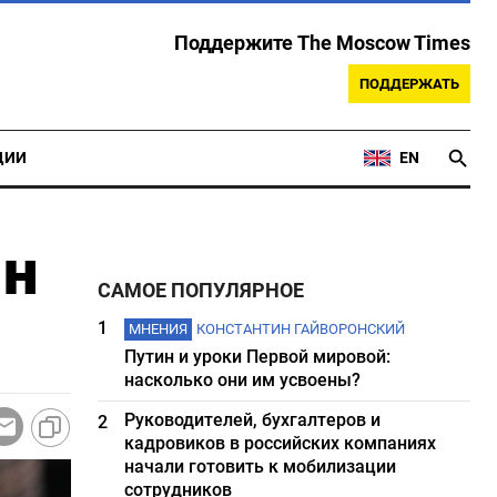
Поддержите The Moscow Times
ПОДДЕРЖАТЬ
ЦИИ
EN
ян
САМОЕ ПОПУЛЯРНОЕ
1
МНЕНИЯ
КОНСТАНТИН ГАЙВОРОНСКИЙ
Путин и уроки Первой мировой:
насколько они им усвоены?
Руководителей, бухгалтеров и
2
кадровиков в российских компаниях
начали готовить к мобилизации
сотрудников