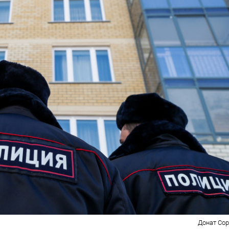
Донат Со