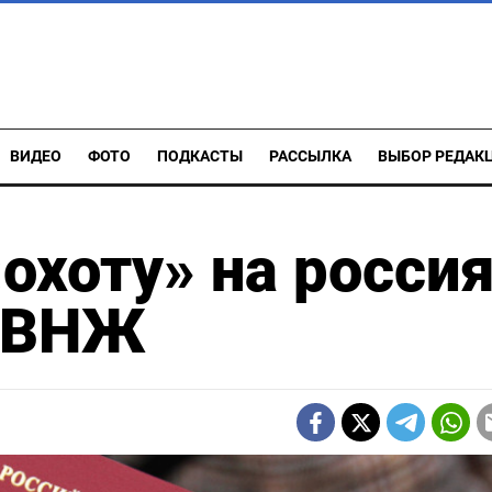
ВИДЕО
ФОТО
ПОДКАСТЫ
РАССЫЛКА
ВЫБОР РЕДАК
охоту» на росси
м ВНЖ