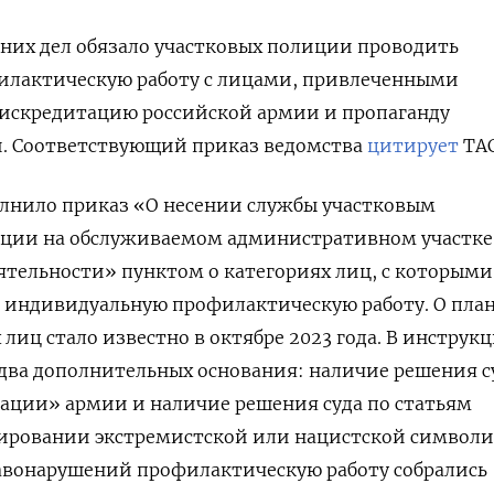
них дел обязало участковых полиции проводить
лактическую работу с лицами, привлеченными
дискредитацию российской армии и пропаганду
. Соответствующий приказ ведомства
цитирует
ТАС
олнило приказ «О несении службы участковым
ции на обслуживаемом административном участке
ятельности» пунктом о категориях лиц, с которыми
 индивидуальную профилактическую работу. О пла
лиц стало известно в октябре 2023 года. В инструк
два дополнительных основания: наличие решения с
тации» армии и наличие решения суда по статьям
ировании экстремистской или нацистской символи
равонарушений профилактическую работу собрались