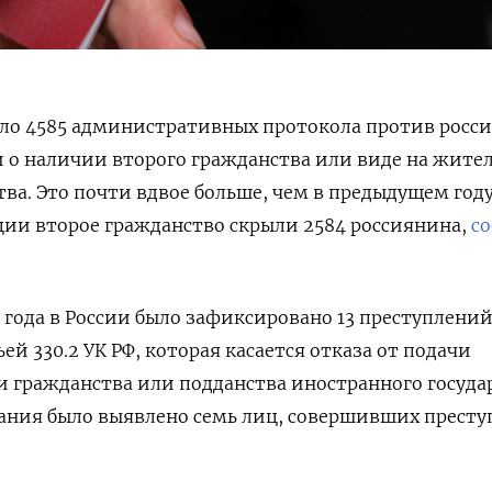
ило 4585 административных протокола против росси
 о наличии второго гражданства или виде на жите
ва. Это почти вдвое больше, чем в предыдущем году
ции второе гражданство скрыли 2584 россиянина,
с
3 года в России было зафиксировано 13 преступлени
ьей 330.2 УК РФ, которая касается отказа от подачи
 гражданства или подданства иностранного государ
вания было выявлено семь лиц, совершивших прест