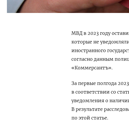
МВД в 2023 году остав
которые не уведомляли
иностранного государст
согласно данным поли
«Коммерсантъ».
За первые полгода 202
в соответствии со стат
уведомления о наличии
В результате расследо
по этой статье.