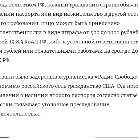
нодательством РФ, каждый гражданин страны обязан
ении паспорта или вид на жительство в другой стр
ого требования, лицо может быть привлечено
ветственности в виде штрафа от 500 до 1000 рубле
ьей 19.8.3 КоАП РФ, либо к уголовной ответственнос
ч рублей или обязательными работами на срок до 40
К РФ.
 Казани была задержана журналистка «Радио Свобода
помимо российского есть гражданство США. Суд при
млении о наличии второго паспорта согласно статье 
стки связывает уголовное преследование
 деятельностью.