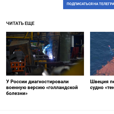
ПОДПИСАТЬСЯ НА ТЕЛЕГР
ЧИТАТЬ ЕЩЕ
У России диагностировали
Швеция п
военную версию «голландской
судно «те
болезни»