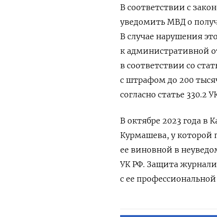
В соответствии с зако
уведомить МВД о получ
В случае нарушения эт
к административной от
в соответствии со стат
с штрафом до 200 тыся
согласно статье 330.2 У
В октябре 2023 года в
Курмашева, у которой 
ее виновной в неуведо
УК РФ. Защита журнали
с ее профессиональной