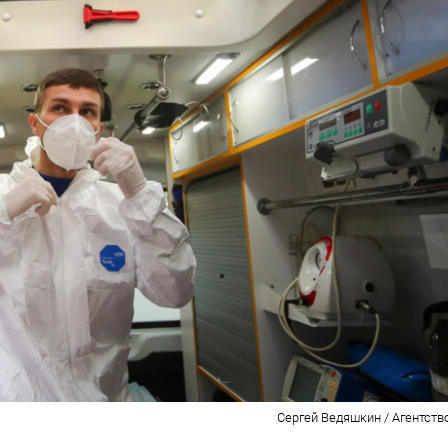
Сергей Ведяшкин / Агентств