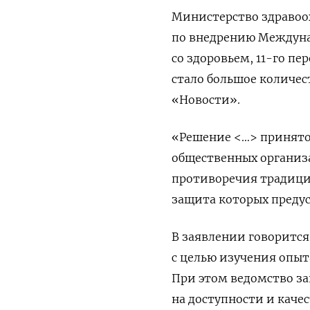
Министерство здравоо
по внедрению Междуна
со здоровьем, 11-го п
стало большое количес
«Новости».
«Решение <…> принято
общественных организа
противоречия традиц
защита которых предус
В заявлении говорится
с целью изучения опыт
При этом ведомство за
на доступности и кач