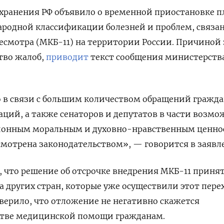
хранения РФ объявило о временной приостановке п
родной классификации болезней и проблем, связа
ересмотра (МКБ-11) на территории России. Причиной 
тво жалоб,
приводит
текст сообщения министерств
 в связи с большим количеством обращений гражда
ций, а также сенаторов и депутатов в части возмо
ионным моральным и духовно-нравственным ценно
мотрена законодательством», — говорится в заявл
, что решение об отсрочке внедрения МКБ-11 приня
а других стран, которые уже осуществили этот перех
верило, что отложение не негативно скажется
естве медицинской помощи гражданам.