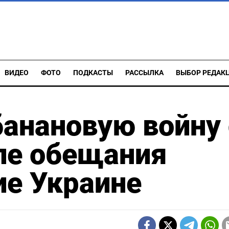
ВИДЕО
ФОТО
ПОДКАСТЫ
РАССЫЛКА
ВЫБОР РЕДАК
банановую войну 
ле обещания
ие Украине