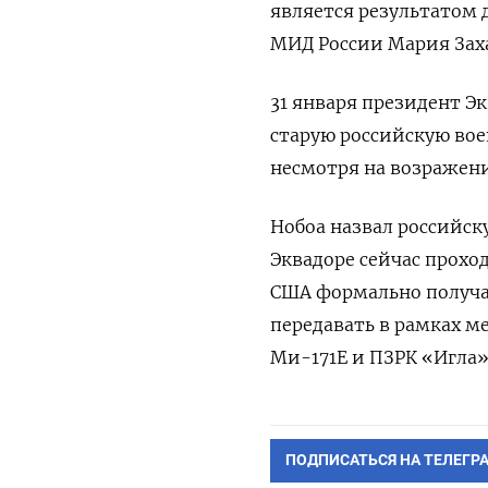
является результатом 
МИД России Мария Зах
31 января президент Эк
старую российскую вое
несмотря на возражен
Нобоа назвал российск
Эквадоре сейчас проход
США формально получа
передавать в рамках м
Ми-171Е и ПЗРК «Игла»
ПОДПИСАТЬСЯ НА ТЕЛЕГР