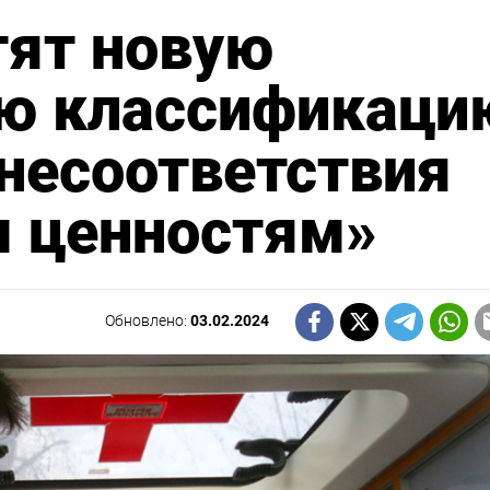
тят новую
ю классификаци
 несоответствия
 ценностям»
Обновлено:
03.02.2024