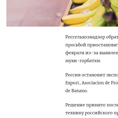
Россельхознадзор обра
просьбой приостанови
февраля из-за выявле
мухи-горбатки.
Россия остановит экспор
Export, Asociacion de Pr
de Banano.
Решение принято после
технику российского п