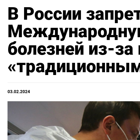
В России запре
Международну
болезней из-за
«традиционным
03.02.2024