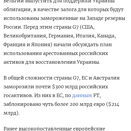
Бельгии выпустить для поддержки Украины
облигации, в качестве залога для которых будут
использованы замороженные на Западе резервы
России. Перед этим страны G7 (США,
Великобритания, Германия, Италия, Канада,
Франция и Япония) начали обсуждать план
использования арестованных российских
активов для восстановления Украины.
В общей сложности страны G7, ЕС и Австралия
заморозили почти $300 млрд российских
госактивов. Из них в ЕС, по
данным
FT,
заблокировано чуть более 200 млрд евро ($214
млрд).
Ранее высокопоставленные европейские