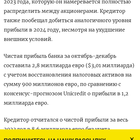
2023 года, которую он намеревается полностью
распределить между акционерами. Кредитор
также пообещал добиться аналогичного уровня
прибыли в 2024 году, несмотря на ухудшение
внешних условий.
Чистая прибыль банка за октябрь-декабрь
составила 2,8 миллиарда евро ($3,01 миллиарда)
с учетом восстановления налоговых активов на
сумму 900 миллионов евро, по сравнению с
консенсус-прогнозом Unicredit о прибыли в 1,2
миллиарда евро.
Кредитор отчитался о чистой прибыли за весь
2023 год в 8,6 миллиарда евро без учета
восстановления налоговых активов, и сообщил,