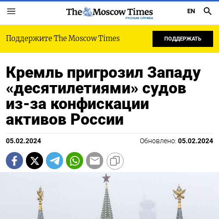
EN
РУССКАЯ СЛУЖБА
Поддержите The Moscow Times
ПОДДЕРЖАТЬ
Кремль пригрозил Западу
«десятилетиями» судов
из-за конфискации
активов России
05.02.2024
Обновлено:
05.02.2024