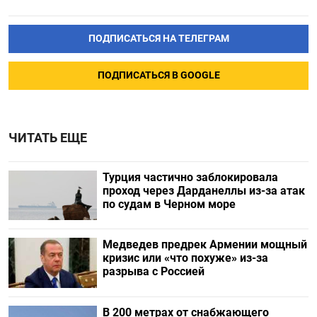
ПОДПИСАТЬСЯ НА ТЕЛЕГРАМ
ПОДПИСАТЬСЯ В GOOGLE
ЧИТАТЬ ЕЩЕ
Турция частично заблокировала
проход через Дарданеллы из-за атак
по судам в Черном море
Медведев предрек Армении мощный
кризис или «что похуже» из-за
разрыва с Россией
В 200 метрах от снабжающего