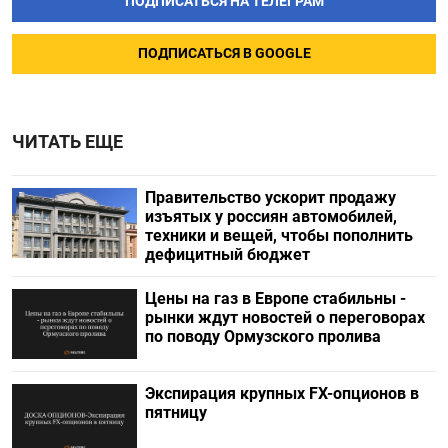
ПОДПИСАТЬСЯ НА ТЕЛЕГРАМ
ПОДПИСАТЬСЯ В GOOGLE
ЧИТАТЬ ЕЩЕ
Правительство ускорит продажу
изъятых у россиян автомобилей,
техники и вещей, чтобы пополнить
дефицитный бюджет
Цены на газ в Европе стабильны -
рынки ждут новостей о переговорах
по поводу Ормузского пролива
Экспирация крупных FX-опционов в
пятницу