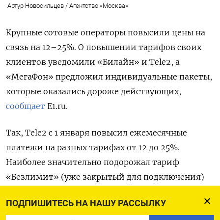
Артур Новосильцев / Агентство «Москва»
Крупные сотовые операторы повысили цены на
связь на 12–25%. О повышении тарифов своих
клиентов уведомили «Билайн» и Tele2, а
«МегаФон» предложил индивидуальные пакеты,
которые оказались дороже действующих,
сообщает
E1.ru.
Так, Tele2 с 1 января повысил ежемесячные
платежи на разных тарифах от 12 до 25%.
Наиболее значительно подорожал тариф
«Безлимит» (уже закрытый для подключения)
— с 720 до 900 руб. в месяц.
ПОДПИШИТЕСЬ НА НАШУ РАССЫЛКУ
В компании заявили, что корректировки