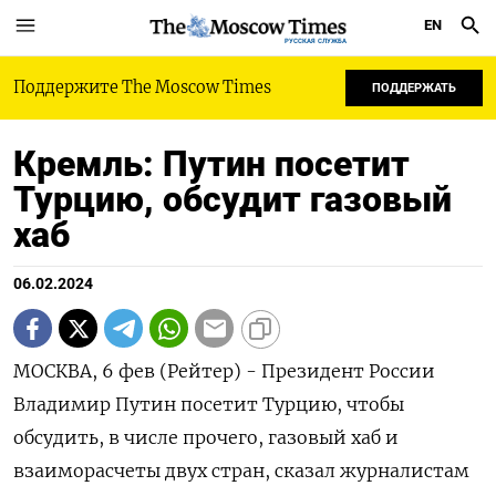
EN
РУССКАЯ СЛУЖБА
Поддержите The Moscow Times
ПОДДЕРЖАТЬ
Кремль: Путин посетит
Турцию, обсудит газовый
хаб
06.02.2024
МОСКВА, 6 фев (Рейтер) - Президент России
Владимир Путин посетит Турцию, чтобы
обсудить, в числе прочего, газовый хаб и
взаиморасчеты двух стран, сказал журналистам