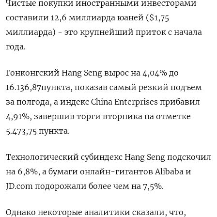
Чистые покупки иностранными инвесторами
составили 12,6 миллиарда юаней ($1,75
миллиарда) - это крупнейший приток с начала
года.
Гонконгский Hang Seng вырос на 4,04% до
16.136,87​ пункта, показав самый резкий подъем
за полгода, а индекс China Enterprises прибавил
4,91%, завершив торги вторника на отметке
5.473,75 пункта.
Технологический субиндекс Hang Seng подскочил
на 6,8%, а бумаги онлайн-гигантов Alibaba и
JD.com подорожали более чем на 7,5%.
Однако некоторые аналитики сказали, что,