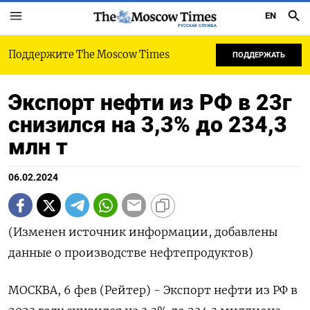
EN
РУССКАЯ СЛУЖБА
Поддержите The Moscow Times
ПОДДЕРЖАТЬ
Экспорт нефти из РФ в 23г
снизился на 3,3% до 234,3
млн т
06.02.2024
(Изменен источник информации, добавлены
данные о производстве нефтепродуктов)
МОСКВА, 6 фев (Рейтер) - Экспорт нефти из РФ в