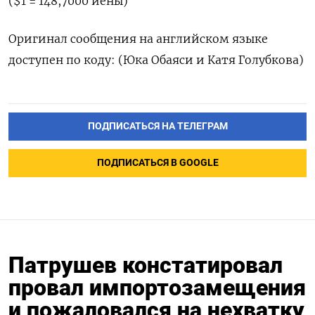
($1 = 148,7000 иены)
Оригинал сообщения на английском языке
доступен по коду: (Юка Обаяси и Катя Голубкова)
ПОДПИСАТЬСЯ НА ТЕЛЕГРАМ
ПОДПИСАТЬСЯ В GOOGLE
Патрушев констатировал
провал импортозамещения
и пожаловался на нехватку