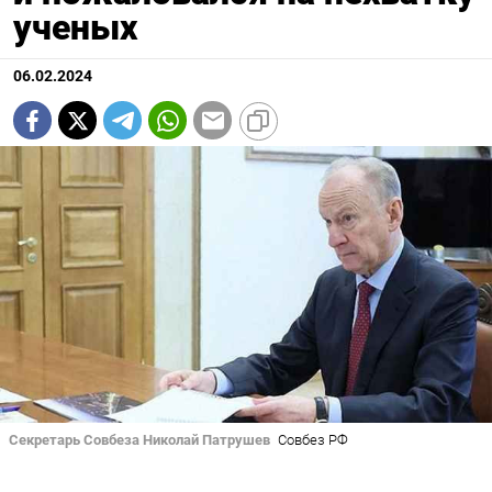
ученых
06.02.2024
Секретарь Совбеза Николай Патрушев
Совбез РФ