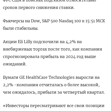
ФРС США в поисках подсказок относительно
сроков первого снижения ставки.
Фьючерсы на Dow, S&P 500 Nasdaq 100 к 15:51 МСК
были стабильны.
Акции Eli Lilly подскочили на 4,2% на
внебиржевых торгах после того, как компания
спрогнозировала прибыль на 2024 год выше
ожиданий.
Бумаги GE HealthCare Technologies выросли на
2,2% -компания отчиталась о более высокой,
чем ожидалось, прибыли за четвертый квартал.
«Инвесторы пересматривают все свои позиции