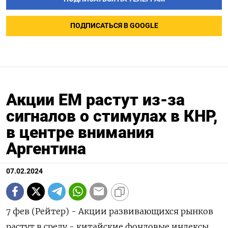
ПОДПИСАТЬСЯ В GOOGLE
Акции EM растут из-за
сигналов о стимулах в КНР,
в центре внимания
Аргентина
07.02.2024
7 фев (Рейтер) - Акции развивающихся рынков
растут в среду - китайские фондовые индексы