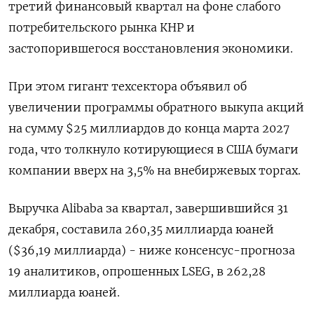
третий финансовый квартал на фоне слабого
потребительского рынка КНР и
застопорившегося восстановления экономики.
При этом гигант техсектора объявил об
увеличении программы обратного выкупа акций
на сумму $25 миллиардов до конца марта 2027
года, что толкнуло котирующиеся в США бумаги
компании вверх на 3,5% на внебиржевых торгах.
Выручка Alibaba за квартал, завершившийся 31
декабря, составила 260,35 миллиарда юаней
($36,19 миллиарда) - ниже консенсус-прогноза
19 аналитиков, опрошенных LSEG, в 262,28
миллиарда юаней.