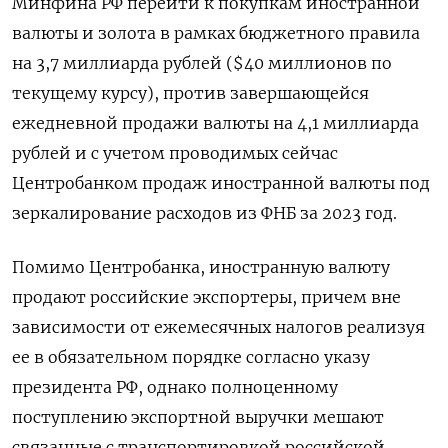
Минфина РФ перейти к покупкам иностранной
валюты и золота в рамках бюджетного правила
на 3,7 миллиарда рублей ($40 миллионов по
текущему курсу), против завершающейся
ежедневной продажи валюты на 4,1 миллиарда
рублей и с учетом проводимых сейчас
Центробанком продаж иностранной валюты под
зеркалирование расходов из ФНБ за 2023 год.
Помимо Центробанка, иностранную валюту
продают российские экспортеры, причем вне
зависимости от ежемесячных налогов реализуя
ее в обязательном порядке согласно указу
президента РФ, однако полноценному
поступлению экспортной выручки мешают
связанные с транспортировкой российской