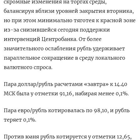
скромные изменения на торгах среды,
балансируя вблизи уровней закрытия вторника,
но при этом минимально тяготея к красной зоне
из-за снизившейся сегодня поддержки
интервенций Центробанка. От более
значительного ослабления рубль удерживает
параллельное сокращение в среду локального
валютного спроса.
Пара доллар/рубль расчетами «завтра» к 14.40
МСК была у отметки 91,16, набирая менее 0,1%.
Пара евро/рубль котировалась по 98,10, и рубль
теряет 0,1%.
Против юаня рубль котируется у отметки 12,65,