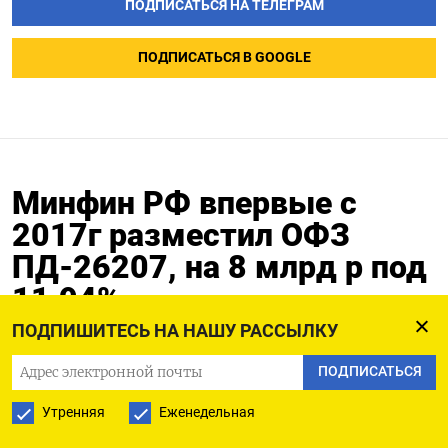
ПОДПИСАТЬСЯ НА ТЕЛЕГРАМ
ПОДПИСАТЬСЯ В GOOGLE
Минфин РФ впервые с
2017г разместил ОФЗ
ПД-26207, на 8 млрд р под
11,94%
ПОДПИШИТЕСЬ НА НАШУ РАССЫЛКУ
07.02.2024
ПОДПИСАТЬСЯ
Утренняя
Еженедельная
МОСКВА, 7 фев (Рейтер) - Российский Минфин