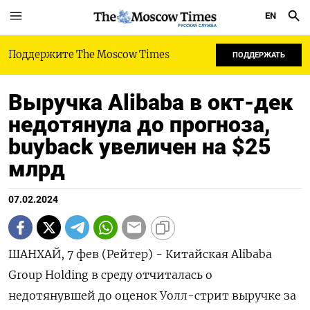
EN
РУССКАЯ СЛУЖБА
Поддержите The Moscow Times
ПОДДЕРЖАТЬ
Выручка Alibaba в окт-дек
недотянула до прогноза,
buyback увеличен на $25
млрд
07.02.2024
ШАНХАЙ, 7 фев (Рейтер) - Китайская Alibaba
Group Holding в среду отчиталась о
недотянувшей до оценок Уолл-стрит выручке за