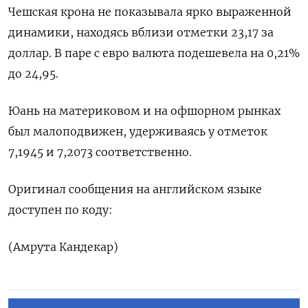
Чешская крона не показывала ярко выраженной
динамики, находясь вблизи отметки 23,17 за
доллар. В паре с евро валюта подешевела на 0,21%
до 24,95.
Юань на материковом и на офшорном рынках
был малоподвижен, удерживаясь у отметок
7,1945​ и 7,2073 соответственно.
Оригинал сообщения на английском языке
доступен по коду:
(Амрута Кандекар)