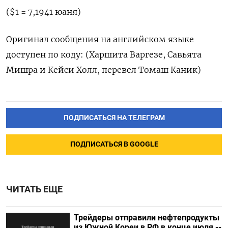
($1 = 7,1941 юаня)
Оригинал сообщения на английском языке
доступен по коду: (Харшита Варгезе, Савьята
Мишра и Кейси Холл, перевел Томаш Каник)
ПОДПИСАТЬСЯ НА ТЕЛЕГРАМ
ПОДПИСАТЬСЯ В GOOGLE
ЧИТАТЬ ЕЩЕ
Трейдеры отправили нефтепродукты
из Южной Кореи в РФ в конце июля --