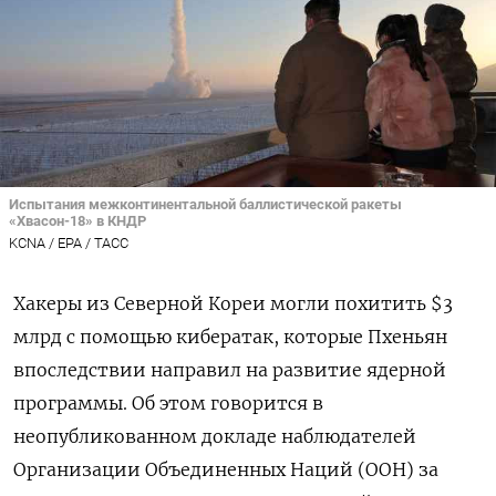
Испытания межконтинентальной баллистической ракеты
«Хвасон-18» в КНДР
KCNA / EPA / ТАСС
Хакеры из Северной Кореи могли похитить $3
млрд с помощью кибератак, которые Пхеньян
впоследствии направил на развитие ядерной
программы. Об этом говорится в
неопубликованном докладе наблюдателей
Организации Объединенных Наций (ООН) за