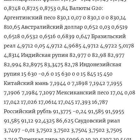
0,8748 0,8725 0,8753 0,84 Валюты G20:
Аргентинский песо 830,1 0,07 0 830,1 0 0 830,14
810,65 Австралийский доллар 0,652 0,03 0,6519
0,6518 0,6532 0,6516 0,6839 0,647 Бразильский
реал 4,9712 0,05 4,9712 4,9685 4,9712 4,9722 5,0178
4,8314 Индийская рупия 82,977 0 82,98 82,977
82,994 82,8975 83,3475 82,78 Индонезийская
рупия 15 630 -0,6 0 15 630 0 0 15 845 15 450
Китайский юань 7,1944 0 7,1898 7,1942 7,1955
7,1906 7,1984 7,1097 Мексиканский песо 17,04 0,08
17,042 17,026 17,0614 17,045 17,393 16,787
Российский рубль 91,3775 -0,24 91,585 91,5955
91,585 91,12 92,4325 86,625 Саудовский риал
3,7497 -0,01 3,7502 3,7502 3,7504 3,7502 3,7505
3,749 Турецкая лира 30,5996 0,19 30,5397 30,5401