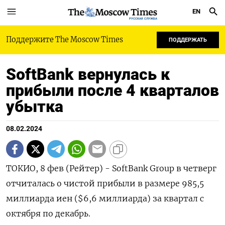
EN
РУССКАЯ СЛУЖБА
Поддержите The Moscow Times
ПОДДЕРЖАТЬ
SoftBank вернулась к
прибыли после 4 кварталов
убытка
08.02.2024
ТОКИО, 8 фев (Рейтер) - SoftBank Group в четверг
отчиталась о чистой прибыли в размере 985,5
миллиарда иен ($6,6 миллиарда) за квартал с
октября по декабрь.