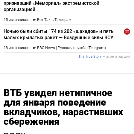
ВТБ увидел нетипичное
для января поведение
вкладчиков, нарастивших
сбережения