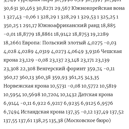
30,631 30,463 30,8271 29,567 Южнокорейская вона
1 327,43 -0,06 1 328,29 1 328,29 1 329,53 1 325,25 1
350,25 1 291,17 Южноафриканский ранд 18,885
-0,01 18,8779 18,8861 18,9142 18,8753 19,2289
18,2661 Европа: Польский злотый 4,0275 -0,03
4,028 4,0289 4,0319 4,0273 4,0649 3,9316 Чешская
крона 23,129 -0,08 23,137 23,148 23,171 23,139
23,308 22,308 Венгерский форинт 359,74 -0,11
360,17 360,13 360,38 359,93 361,25 343,35
Норвежская крона 10,5731 -0,08 10,5772 10,5819
10,5954 10,5698 10,7204 10,1432 Датская крона
6,9144 -0,11 6,922 6,9217 6,9235 6,9125 6,9576
6,7494 Исландская крона 137,35 -0,12 137,49 137,52
137,55 137,61 138,25 135,38 (Московское бюро)