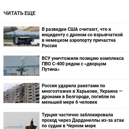
ЧИТАТЬ ЕЩЕ
В разведке США считают, что к
инциденту с дроном со взрывчаткой
в немецком аэропорту причастна
Россия
ВСУ уничтожили позицию комплекса
ПВО С-400 рядом с «дворцом
Путина»
Россия ударила ракетами по
многоэтажке в Харькове, Украина —
дронами в Белгороде, погибли по
меньшей мере 6 человек
Турция частично заблокировала
проход через Дарданеллы из-за атак
по судам в Черном море