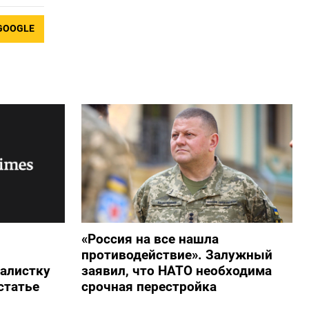
GOOGLE
«Россия на все нашла
противодействие». Залужный
алистку
заявил, что НАТО необходима
статье
срочная перестройка