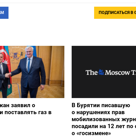
АМ
ПОДПИСАТЬСЯ В 
жан заявил о
В Бурятии писавшую
и поставлять газ в
о нарушениях прав
мобилизованных журн
посадили на 12 лет по 
о «госизмене»