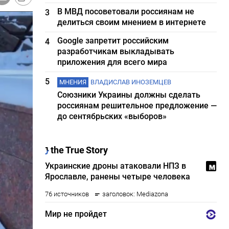
В МВД посоветовали россиянам не
3
делиться своим мнением в интернете
Google запретит российским
4
разработчикам выкладывать
приложения для всего мира
5
МНЕНИЯ
ВЛАДИСЛАВ ИНОЗЕМЦЕВ
Союзники Украины должны сделать
россиянам решительное предложение —
до сентябрьских «выборов»