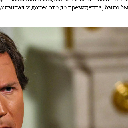
слышал и донес это до президента, было б