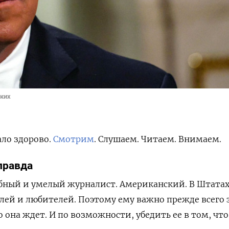
ских
ало здорово.
Смотрим
. Слушаем. Читаем. Внимаем.
правда
обный и умелый журналист. Американский. В Штата
лей и любителей. Поэтому ему важно прежде всего 
о она ждет. И по возможности, убедить ее в том, что