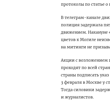
протоколы по статье 
В телеграм-канале дв
полиция задержала пя
движением.
Накануне 
цветов к Могиле неизве
на митинги не призыва
Акции с возложением 
проходят по всей стран
страны подписать указ
3 февраля в Москве у 
Тогда силовики задерж
и журналистов.