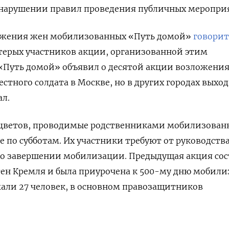
о нарушении правил проведения публичных меропри
ижения жен мобилизованных «Путь домой»
говорит
терых участников акции, организованной этим
«Путь домой» объявил о десятой акции возложени
стного солдата в Москве, но в других городах выхо
л.
цветов, проводимые родственниками мобилизован
е по субботам. Их участники требуют от руководств
о завершении мобилизации
. Предыдущая акция сос
стен Кремля и была приурочена к 500-му дню мобили
али 27 человек, в основном правозащитников