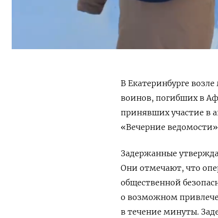
В Екатеринбурге возл
воинов, погибших в Аф
принявших участие в 
«Вечерние ведомости»
Задержанные утвержда
Они отмечают, что оп
общественной безопас
о возможном привлече
в течение минуты. Зад