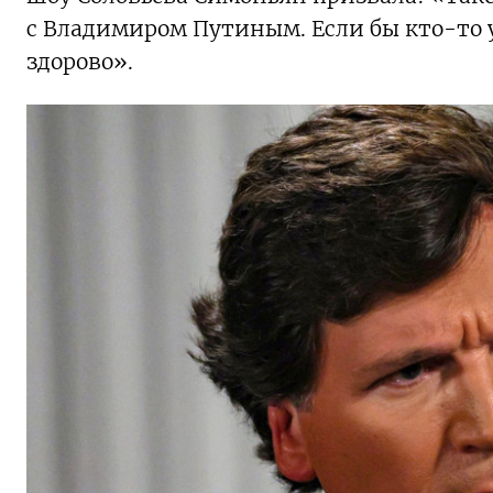
с Владимиром Путиным. Если бы кто-то у
здорово».