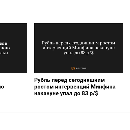
Рубль перед сегодняшним
ло
ростом интервенций Минфина
и
накануне упал до 83 р/$