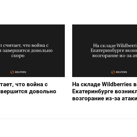
тает, что война с
На складе Wildberries в
авершится довольно
Екатеринбурге возник
возгорание из-за атак