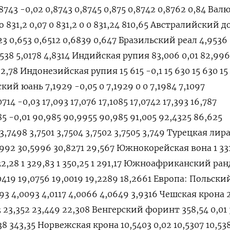
43 -0,02 0,8743 0,8745 0,875 0,8742 0,8762 0,84 Вал
831,2 0,07 0 831,2 0 0 831,24 810,65 Австралийский д
523 0,653 0,6512 0,6839 0,647 Бразильский реал 4,9536
9538 5,0178 4,8314 Индийская рупия 83,006 0,01 82,996
2,78 Индонезийская рупия 15 615 -0,1 15 630 15 630 15
кий юань 7,1929 -0,05 0 7,1929 0 0 7,1984 7,1097
4 -0,03 17,093 17,076 17,1085 17,0742 17,393 16,787
 -0,01 90,985 90,9955 90,985 91,005 92,4325 86,625
3,7498 3,7501 3,7504 3,7502 3,7505 3,749 Турецкая лир
6992 30,5996 30,8271 29,567 Южнокорейская вона 1 33
 332,28 1 329,83 1 350,25 1 291,17 Южноафриканский ран
,0419 19,0756 19,0019 19,2289 18,2661 Европа: Польски
93 4,0093 4,0117 4,0066 4,0649 3,9316 Чешская крона 
03 23,352 23,449 22,308 Венгерский форинт 358,54 0,01 
,38 343,35 Норвежская крона 10,5403 0,02 10,5307 10,53