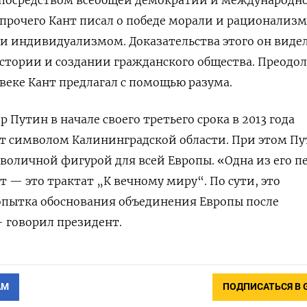
 прочего Кант писал о победе морали и рационализм
и индивидуализмом. Доказательства этого он виде
тории и создании гражданского общества. Преодол
овеке Кант предлагал с помощью разума.
Путин в начале своего третьего срока в 2013 года
ат символом Калининградской области. При этом П
оличной фигурой для всей Европы. «Одна из его п
 — это трактат „К вечному миру“. По сути, это
опытка обоснования объединения Европы после
 говорил президент.
АМ
ПОДПИСАТЬСЯ В 