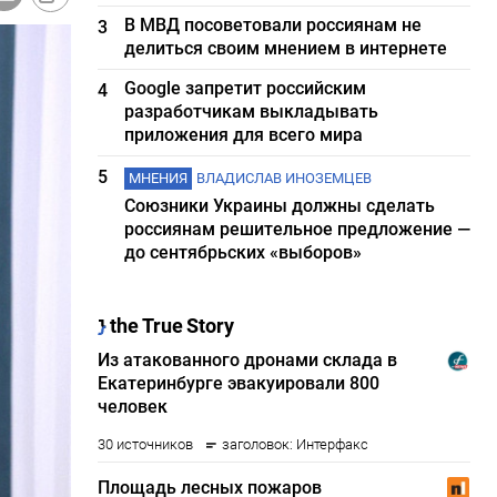
В МВД посоветовали россиянам не
3
делиться своим мнением в интернете
Google запретит российским
4
разработчикам выкладывать
приложения для всего мира
5
МНЕНИЯ
ВЛАДИСЛАВ ИНОЗЕМЦЕВ
Союзники Украины должны сделать
россиянам решительное предложение —
до сентябрьских «выборов»