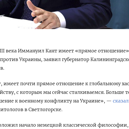
II
века Иммануил Кант имеет «прямое отношение»
 против Украины, заявил губернатор Калининградс
в.
, имеет почти прямое отношение к глобальному хао
йству, с которым мы сейчас сталкиваемся. Больше т
шение к военному конфликту на Украине», —
сказал
итологов в Светлогорске.
положил начало немецкой классической философии,