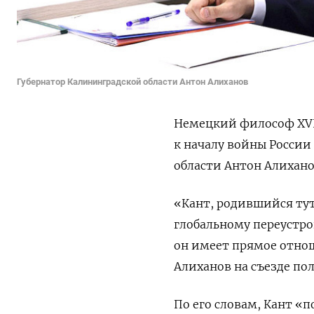
Губернатор Калининградской области Антон Алиханов
Немецкий философ XVI
к началу войны России
области Антон Алихано
«Кант, родившийся тут
глобальному переустро
он имеет прямое отно
Алиханов на съезде пол
По его словам, Кант «