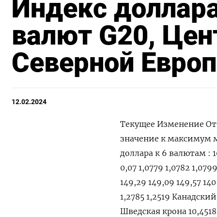
Индекс доллара
валют G20, Цен
Северной Европ
12.02.2024
Текущее Изменение От
значение к максимум
доллара к 6 валютам : 10
0,07 1,0779 1,0782 1,079
149,29 149,09 149,57 14
1,2785 1,2519 Канадский 
Шведская крона 10,4518 