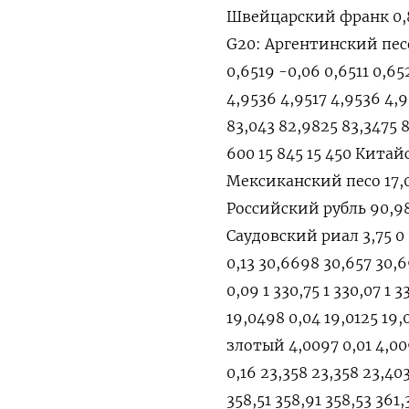
Швейцарский франк 0,87
G20: Аргентинский песо 
0,6519 -0,06 0,6511 0,6
4,9536 4,9517 4,9536 4,
83,043 82,9825 83,3475 8
600 15 845 15 450 Китайс
Мексиканский песо 17,071
Российский рубль 90,985
Саудовский риал 3,75 0 
0,13 30,6698 30,657 30,
0,09 1 330,75 1 330,07 1
19,0498 0,04 19,0125 19
злотый 4,0097 0,01 4,00
0,16 23,358 23,358 23,4
358,51 358,91 358,53 361