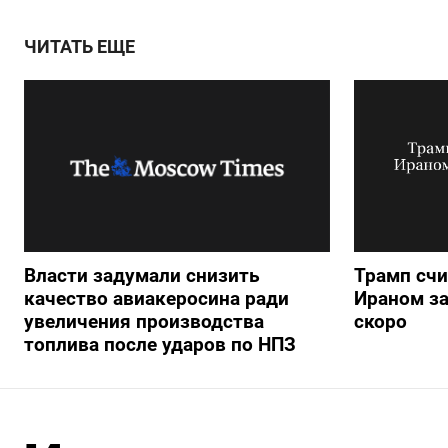
ЧИТАТЬ ЕЩЕ
Власти задумали снизить
Трамп счи
качество авиакеросина ради
Ираном з
увеличения производства
скоро
топлива после ударов по НПЗ