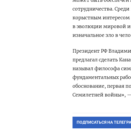
сотрудничества. Среди
корыстным интересом 
в эволюции мировой ис
изначальное зло в чел
Президент РФ Владимир 
предлагал сделать Кан
называл философа симв
фундаментальных работ
обоснование, первая п
Семилетней войны», —
ПОДПИСАТЬСЯ НА ТЕЛЕГР