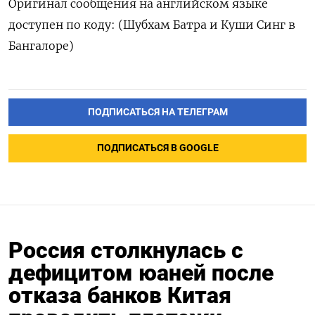
Оригинал сообщения на английском языке
доступен по коду: (Шубхам Батра и Куши Синг в
Бангалоре)
ПОДПИСАТЬСЯ НА ТЕЛЕГРАМ
ПОДПИСАТЬСЯ В GOOGLE
Россия столкнулась с
дефицитом юаней после
отказа банков Китая