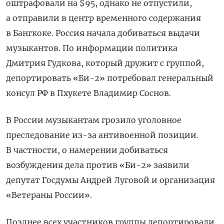
оштрафовали на $95, однако не отпустили,
а отправили в центр временного содержания
в Бангкоке. Россия начала добиваться выдачи
музыкантов. По информации политика
Дмитрия Гудкова, который дружит с группой,
депортировать «Би-2» потребовал генеральный
консул РФ в Пхукете Владимир Соснов.
В России музыкантам грозило уголовное
преследование из-за антивоенной позиции.
В частности, о намерении добиваться
возбуждения дела против «Би-2» заявили
депутат Госдумы Андрей Луговой и организация
«Ветераны России».
Позднее всех участников группы депортировали