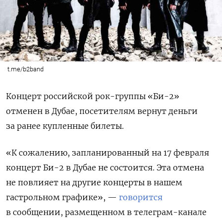
t.me/b2band
Концерт российской рок-группы «Би-2»
отменен в Дубае, посетителям вернут деньги
за ранее купленные билеты.
«К сожалению, запланированный на 17 февраля
концерт Би-2 в Дубае не состоится. Эта отмена
не повлияет на другие концерты в нашем
гастрольном графике», —
говорится
в сообщении, размещенном в телеграм-канале