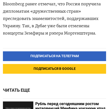
Bloomberg ранее отмечал, что Россия поручила
дипломатам «дружественных стран»
преследовать знаменитостей, поддержавших
Украину. Так, в Дубае уже были отменены
концерты Земфиры и рэпера Моргенштерна.
ПОДПИСАТЬСЯ НА ТЕЛЕГРАМ
ПОДПИСАТЬСЯ В GOOGLE
ЧИТАТЬ ЕЩЕ
Рубль перед сегодняшним ростом
интервенций Минфина накануне упал