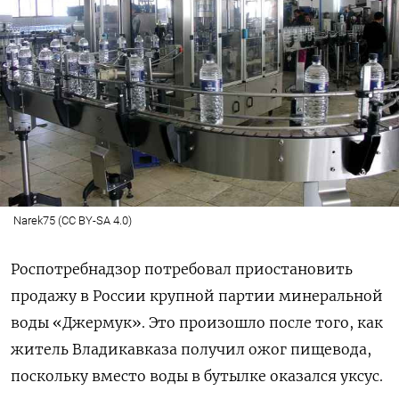
Narek75 (CC BY-SA 4.0)
Роспотребнадзор потребовал приостановить
продажу в России крупной партии минеральной
воды «Джермук». Это произошло после того, как
житель Владикавказа получил ожог пищевода,
поскольку вместо воды в бутылке оказался уксус.