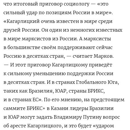
что итоговый приговор социологу — «это
сильный удар по позициям России в мире».
«Кагарлицкий очень известен в мире среди
друзей России. Он один из немногих известных
в мире марксистов из России. А марксисты
в большинстве своём поддерживают сейчас
Россию в десятках стран, — считает Марков.
— И этот приговор Кагарлицкому приведёт
к сильному уменьшению поддержки России
в десятках стран. И в странах Глобального Юга,
таких как Бразилия, ЮАР, страны БРИКС,
и в странах ЕС». По его мнению, на предстоящем
саммите БРИКС+ в Казани лидеры Бразилии
и ЮАР могут задать Владимиру Путину вопрос
об аресте Кагарлицкого, и это будет «ударом