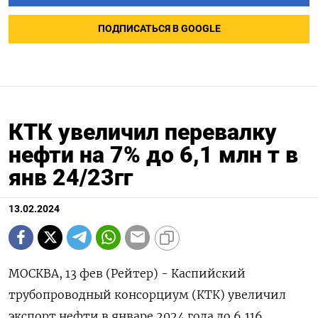
ПОДПИСАТЬСЯ В GOOGLE
КТК увеличил перевалку
нефти на 7% до 6,1 млн т в
янв 24/23гг
13.02.2024
МОСКВА, 13 фев (Рейтер) - Каспийский
трубопроводный консорциум (КТК) увеличил
экспорт нефти в январе 2024 года до 6,116