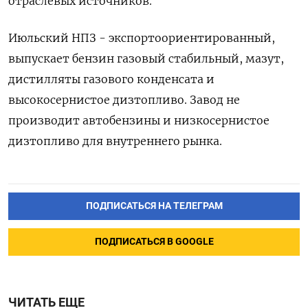
отраслевых источников.
Июльский НПЗ - экспортоориентированный,
выпускает бензин газовый стабильный, мазут,
дистилляты газового конденсата и
высокосернистое дизтопливо. Завод не
производит автобензины и низкосернистое
дизтопливо для внутреннего рынка.
ПОДПИСАТЬСЯ НА ТЕЛЕГРАМ
ПОДПИСАТЬСЯ В GOOGLE
ЧИТАТЬ ЕЩЕ