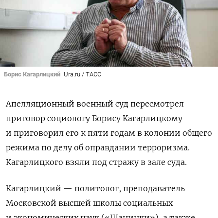
Борис Кагарлицкий
Ura.ru / TАСС
Апелляционный военный суд пересмотрел
приговор социологу Борису Кагарлицкому
и приговорил его к пяти годам в колонии общего
режима по делу об оправдании терроризма.
Кагарлицкого взяли под стражу в зале суда.
Кагарлицкий — политолог, преподаватель
Московской высшей школы социальных
и экономических наук («Шанинки»), а также