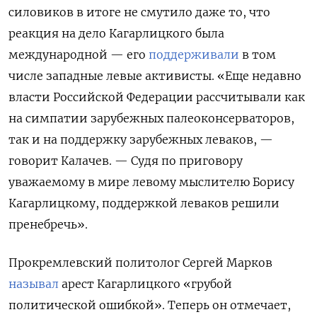
силовиков в итоге не смутило даже то, что
реакция на дело Кагарлицкого была
международной — его
поддерживали
в том
числе западные левые активисты. «Еще недавно
власти Российской Федерации
рассчитывали
как
на симпатии зарубежных палеоконсерваторов,
так и на поддержку зарубежных леваков, —
говорит Калачев. — Судя по приговору
уважаемому в мире левому мыслителю Борису
Кагарлицкому, поддержкой леваков решили
пренебречь».
Прокремлевский политолог Сергей Марков
называл
арест Кагарлицкого «грубой
политической ошибкой». Теперь он отмечает,