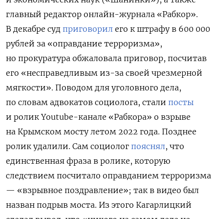
главный редактор онлайн-журнала «Рабкор».
В декабре суд
приговорил
его к штрафу в 600 000
рублей за «оправдание терроризма»,
но прокуратура обжаловала приговор, посчитав
его «несправедливым из-за своей чрезмерной
мягкости». Поводом для уголовного дела,
по словам адвокатов социолога, стали
посты
и ролик Youtube-канале «Рабкора» о взрыве
на Крымском мосту летом 2022 года. Позднее
ролик удалили. Сам социолог
пояснял
, что
единственная фраза в ролике, которую
следствием посчитало оправданием терроризма
— «взрывное поздравление»; так в видео был
назван подрыв моста. Из этого Кагарлицкий