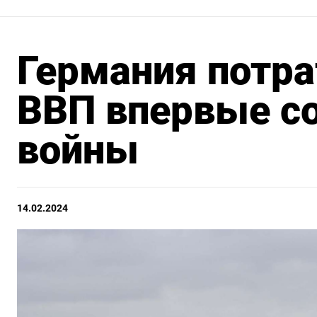
Германия потра
ВВП впервые со
войны
14.02.2024