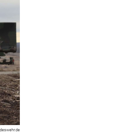
deswehr.de