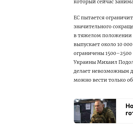
который сейчас занима
ЕС пытается ограничит
значительного сокращ
в тяжелом положении 
выпускает около 10 00
ограничены 1500–2500
Украины Михаил Подоля
делает невозможным д
можно вести только о
Но
го