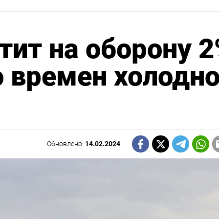
тит на оборону 
 времен холодн
Обновлено:
14.02.2024