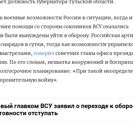
ет должность губернатора Тульской области.
ь военные возможности России в ситуации, когда и
ения помощи со стороны союзников ВСУ оказались
и были вынуждены уйти в оборону. Российская арт
0 снарядов в сутки, тогда как возможности украинск
 выстрелами,
говорил
советник главы офиса презид
к. По его словам, нехватка вооружений и боеприп
олгосрочное планирование: «При такой неопредел
боронительную войну».
вый главком ВСУ заявил о переходе к оборо
товности отступать