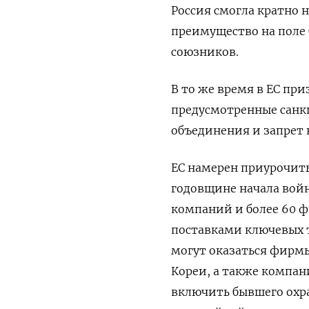
Россия смогла кратно 
преимущество на поле 
союзников.
В то же время в ЕС при
предусмотренные санк
объединения и запрет н
ЕС намерен приурочит
годовщине начала войн
компаний и более 60 ф
поставками ключевых т
могут оказаться фирм
Кореи, а также компан
включить
бывшего охр