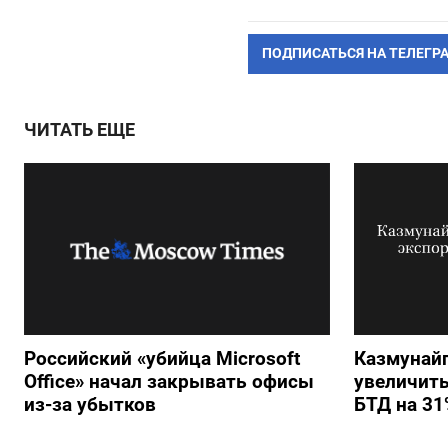
ПОДПИСАТЬСЯ НА ТЕЛЕГР
ЧИТАТЬ ЕЩЕ
Российский «убийца Microsoft
Казмунайг
Office» начал закрывать офисы
увеличить
из-за убытков
БТД на 31