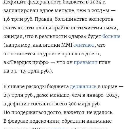
Дефицит федерального бюджета в 2024 г.
запланирован вдвое меньше, чем в 2023-м —
1,6 трлн руб. Правда, большинство экспертов
считают эти планы крайне оптимистичными,
ожидая, что в реальности «дыра» будет
больше
(например, аналитики MMI
считают
, что
он останется на уровне прошлогоднего,
а «Твердых цифр» — что он
превысит
план
на 0,1–1,5 трлн руб.).
В январе расходы бюджета
держались
в норме —
2,7 трлн руб., даже меньше, чем в январе-2023,
а дефицит составил всего 300 млрд руб.
Но продержаться долго, кажется, не удалось.
В феврале подскочили, обратили внимание