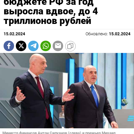
бюджете РФ за год
выросла вдвое, до 4
триллионов рублей
15.02.2024
Обновлено:
15.02.2024
Министр финансов Антон Силуанов (слева) и премьер Михаил