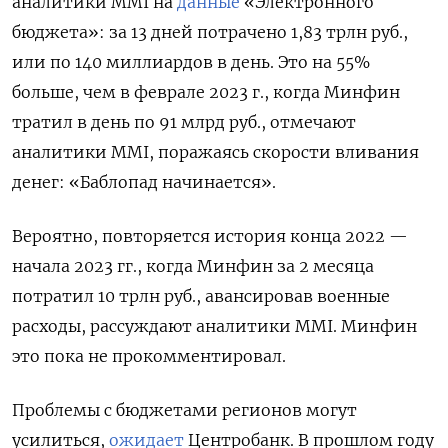
аналитики MMI на
данные
«Электронного
бюджета»: за 13 дней потрачено 1,83 трлн руб.,
или по 140 миллиардов в день. Это на 55%
больше, чем в феврале 2023 г., когда Минфин
тратил в день по 91 млрд руб., отмечают
аналитики MMI, поражаясь скорости вливания
денег: «Баблопад начинается».
Вероятно, повторяется история конца 2022 —
начала 2023 гг., когда Минфин за 2 месяца
потратил 10 трлн руб., авансировав военные
расходы, рассуждают аналитики MMI. Минфин
это пока не прокомментировал.
Проблемы с бюджетами регионов могут
усилиться,
ожидает
Центробанк. В прошлом году