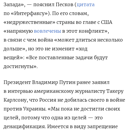
Запада», — пояснил Песков (
цитата
по «Интерфаксу»). По его словам,
«недружественные» страны во главе с США
«напрямую
вовлечены
в этот конфликт»,
в связи с чем война «может длиться несколько
дольше», но это не изменит «ход
вещей»: «В
се поставленные задачи будут
достигнуты»
.
Президент Владимир Путин ранее заявил
в интервью американскому журналисту Такеру
Карлсону, что Россия не добилась своего в войне
против Украины. «Мы пока не достигли своих
целей, потому что одна из целей — это
денацификация. Имеется в виду запрещение