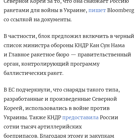
Северной Кореи за то, что она снабжает Россию
ракетами для войны в Украине,
пишет
Bloomberg
со ссылкой на документы.
В частности, блок предложил включить в черный
список министра обороны КНДР Кан Сун Нама
и Главное ракетное бюро — правительственный
орган, контролирующий программу
баллистических ракет.
В ЕС подчеркнули, что снаряды такого типа,
разработанные и произведенные Северной
Кореей, использовались в войне против
Украины. Также КНДР
предоставила
России
сотни тысяч артиллерийских
боеприпасов. Благодаря этому и закупкам