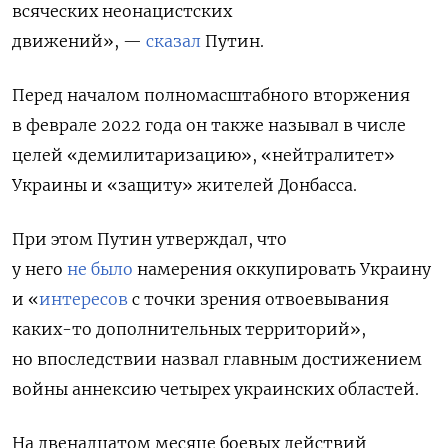
всяческих неонацистских
движений», —
сказал
Путин.
Перед началом полномасштабного вторжения
в феврале 2022 года он также
называл в числе
целей «демилитаризацию», «нейтралитет»
Украины и «защиту» жителей Донбасса.
При этом Путин утверждал, что
у него
не было
намерения оккупировать Украину
и «
интересов
с точки зрения отвоевывания
каких-то дополнительных территорий»,
но впоследствии назвал главным достижением
войны аннексию четырех украинских областей.
На двенадцатом месяце боевых действий