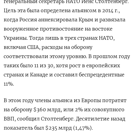
генеральный секретарь НАТО Йенс Столтенберг.
Цель эта была определена альянсом в 2014 г.,
когда Россия аннексировала Крым и развязала
вооруженное противостояние на востоке
Украины. Тогда лишь в трех странах НАТО,
включая США, расходы на оборону
соответствовали этому уровню. В прошлом году
таких было 11 из 30, хотя рост в европейских
странах и Канаде и составил беспрецедентные
11%.
В этом году члены альянса из Европы потратят
на оборону $360 млрд, или 2% их совокупного
ВВП, сообщил Столтенберг. Десятилетие назад
показатель был $235 млрд (1,47%).