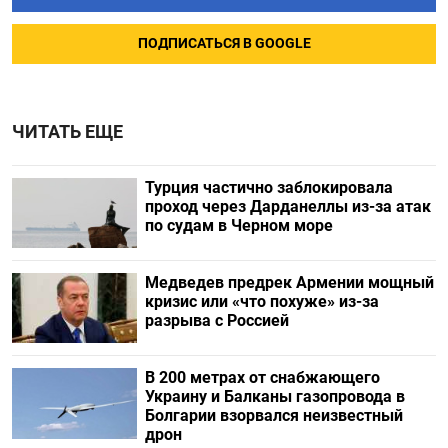
ПОДПИСАТЬСЯ В GOOGLE
ЧИТАТЬ ЕЩЕ
Турция частично заблокировала
проход через Дарданеллы из-за атак
по судам в Черном море
Медведев предрек Армении мощный
кризис или «что похуже» из-за
разрыва с Россией
В 200 метрах от снабжающего
Украину и Балканы газопровода в
Болгарии взорвался неизвестный
дрон