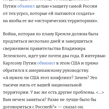
Путин
объявил
целью «защиту самой России
от тех угроз, которые ей пытаются создать»
на якобы ее же «исторических территориях».
Война, которая по плану Кремля должна была
продлиться несколько дней и завершиться
свержением правительства Владимира
Зеленского, идет уже почти два года.
В интервью
Карлсону Путин
обвинил
в этом США и прямо
обратился к американскому руководству
.
«А нужен ли США этот конфликт? Зачем? Это
тысячи миль от вашей национальной
территории. У вас же есть другие проблемы. <…>
Вам нечем заняться? Разве не лучше было бы
договориться с Россией?» — сказал он.