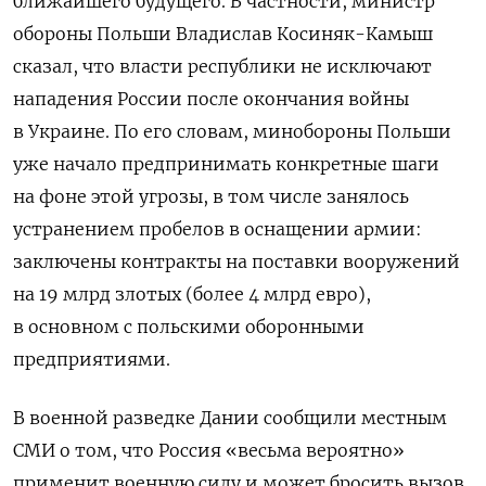
ближайшего будущего. В частности, министр
обороны Польши Владислав Косиняк-Камыш
сказал, что власти республики не исключают
нападения России после окончания войны
в Украине. По его словам, минобороны Польши
уже начало предпринимать конкретные шаги
на фоне этой угрозы, в том числе занялось
устранением пробелов в оснащении армии:
заключены контракты на поставки вооружений
на 19 млрд злотых (более 4 млрд евро),
в основном с польскими оборонными
предприятиями.
В военной разведке Дании сообщили местным
СМИ о том, что Россия «весьма вероятно»
применит военную силу и может бросить вызов