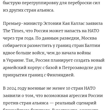
быструю перегруппировку для переброски сил
из других стран альянса.
Премьер-министр Эстонии Кая Каллас заявила
The Times, что Россия может напасть на НАТО
через три года. По данным разведки, Москва
собирается разместить у границ стран Балтии
вдвое больше войск, чем до начала войны
в Украине. Так, Россия планирует создать новый
армейский корпус с базой в Петрозаводске для
прикрытия границ с Финляндией.
В 2024 году военные не менее 10 стран НАТО
заявили о том, что возможная агрессия России
против стран альянса — реальный сценарий