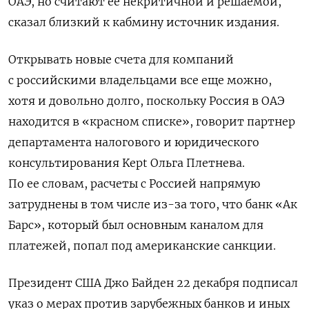
ОАЭ, но считают ее некритичной и решаемой,
сказал близкий к кабмину источник издания.
Открывать новые счета для компаний
с российскими владельцами все еще можно,
хотя и довольно долго, поскольку Россия в ОАЭ
находится в «красном списке», говорит партнер
департамента налогового и юридического
консультирования Kept
Ольга Плетнева.
По ее словам, расчеты с Россией напрямую
затруднены в том числе из-за того, что банк «Ак
Барс», который был основным каналом для
платежей, попал под американские санкции.
Президент США Джо Байден 22 декабря подписал
указ о мерах против зарубежных банков и иных