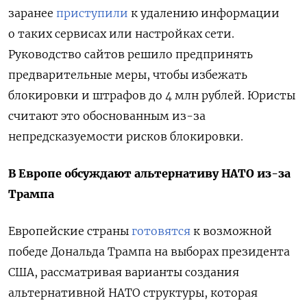
заранее
приступили
к удалению информации
о таких сервисах или настройках сети.
Руководство сайтов решило предпринять
предварительные меры, чтобы избежать
блокировки и штрафов до 4 млн рублей.
Юристы
считают это обоснованным из-за
непредсказуемости рисков блокировки.
В Европе обсуждают альтернативу НАТО из-за
Трампа
Европейские страны
готовятся
к возможной
победе Дональда Трампа на выборах президента
США, рассматривая варианты создания
альтернативной НАТО структуры, которая