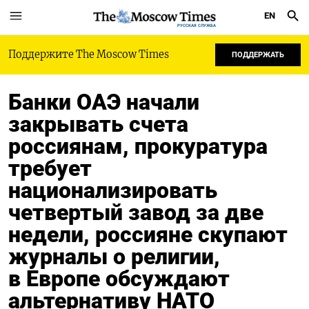
EN
РУССКАЯ СЛУЖБА
Поддержите The Moscow Times
ПОДДЕРЖАТЬ
Банки ОАЭ начали
закрывать счета
россиянам, прокуратура
требует
национализировать
четвертый завод за две
недели, россияне скупают
журналы о религии,
в Европе обсуждают
альтернативу НАТО