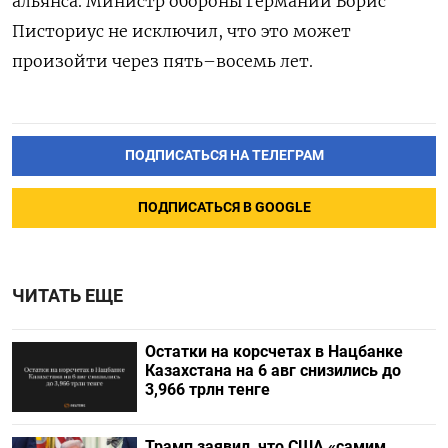
альянса. Министр обороны Германии Борис
Писториус не исключил, что это может
произойти через пять–восемь лет.
ПОДПИСАТЬСЯ НА ТЕЛЕГРАМ
ПОДПИСАТЬСЯ В GOOGLE
ЧИТАТЬ ЕЩЕ
Остатки на корсчетах в Нацбанке
Казахстана на 6 авг снизились до
3,966 трлн тенге
Трамп заявил, что США «самим