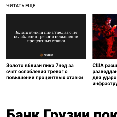
ЧИТАТЬ ЕЩЕ
Золото вблизи пика 7нед за
США расш
счет ослабления тревог о
разведда
повышении процентных ставки
для ударо
инфрастр
Банк Грузии по