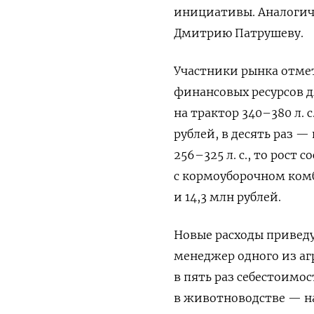
инициативы. Аналогич
Дмитрию Патрушеву.
Участники рынка отме
финансовых ресурсов д
на трактор 340–380 л. 
рублей, в десять раз —
256–325 л. с., то рост 
с кормоуборочном ком
и 14,3 млн рублей.
Новые расходы приведу
менеджер одного из аг
в пять раз себестоимо
в животноводстве — н