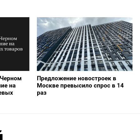
 Черном
Предложение новостроек в
ие на
Москве превысило спрос в 14
евых
раз
й