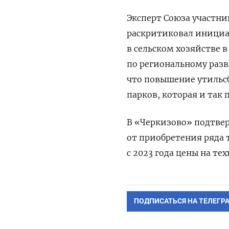
Эксперт Союза участни
раскритиковал инициа
в сельском хозяйстве в
по региональному раз
что повышение утильс
парков, которая и так 
В «Черкизово» подтвер
от приобретения ряда 
с 2023 года цены на те
ПОДПИСАТЬСЯ НА ТЕЛЕГР