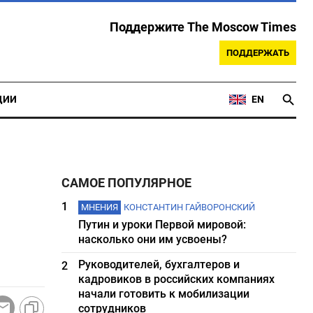
Поддержите The Moscow Times
ПОДДЕРЖАТЬ
ЦИИ
EN
САМОЕ ПОПУЛЯРНОЕ
1
МНЕНИЯ
КОНСТАНТИН ГАЙВОРОНСКИЙ
Путин и уроки Первой мировой:
насколько они им усвоены?
Руководителей, бухгалтеров и
2
кадровиков в российских компаниях
начали готовить к мобилизации
сотрудников