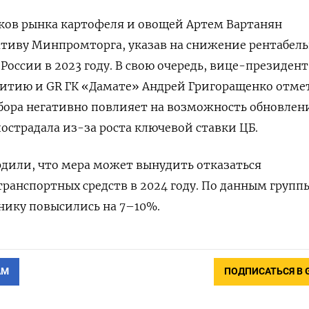
ков рынка картофеля и овощей Артем Вартанян
тиву Минпромторга, указав на снижение рентабел
 России в 2023 году. В свою очередь, вице-президент
витию и GR ГК «Дамате» Андрей Григоращенко отме
бора негативно повлияет на возможность обновлен
пострадала из-за роста ключевой ставки ЦБ.
дили, что мера может вынудить отказаться
транспортных средств в 2024 году. По данным групп
хнику повысились на 7–10%.
АМ
ПОДПИСАТЬСЯ В 