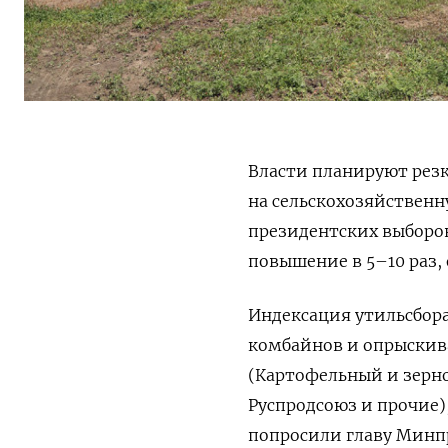
Власти планируют резк
на сельскохозяйственн
президентских выборо
повышение в 5–10 раз,
Индексация утильсбор
комбайнов и опрыскива
(Картофельный и зерн
Руспродсоюз и прочие)
попросили главу Минпр