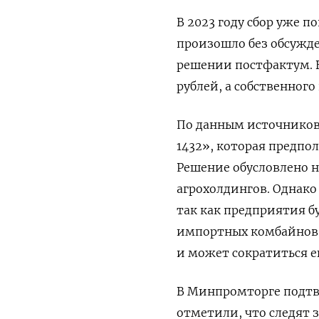
В 2023 году сбор уже 
произошло без обсужде
решении постфактум. В
рублей, а собственного 
По данным источников 
1432», которая предпол
Решение обусловлено 
агрохолдингов. Однако
так как предприятия б
импортных комбайнов.
и может сократиться ещ
В Минпромторге подтв
отметили, что следят 