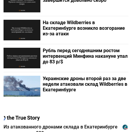
завершится довольно скоро
На складе Wildberries в
Екатеринбурге возникло возгорание
из-за атаки
Рубль перед сегодняшним ростом
интервенций Минфина накануне упал
до 83 р/$
Украинские дроны второй раз за две
недели атаковали склад Wildberries в
Екатеринбурге