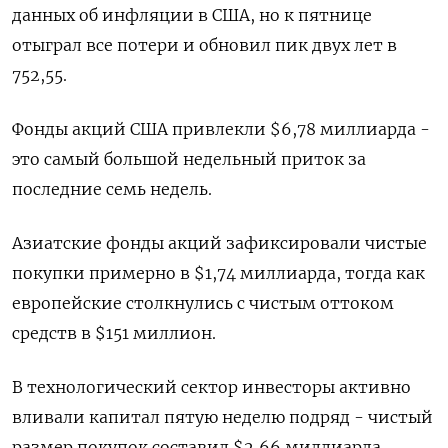
данных об инфляции в США, но к пятнице
отыграл все потери и обновил пик двух лет в
752,55.
Фонды акций США привлекли $6,78 миллиарда -
это самый большой недельный приток за
последние семь недель.
Азиатские фонды акций зафиксировали чистые
покупки примерно в $1,74 миллиарда, тогда как
европейские столкнулись с чистым оттоком
средств в $151 миллион.
В технологический сектор инвесторы активно
вливали капитал пятую неделю подряд - чистый
размер покупок составил $2,66 миллиарда.