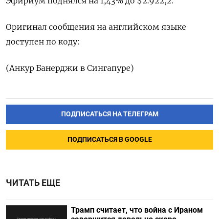
Эфириум поднялся на 1,43% до $2.922,2.
Оригинал сообщения на английском языке
доступен по коду:
(Анкур Банерджи в Сингапуре)
ПОДПИСАТЬСЯ НА ТЕЛЕГРАМ
ПОДПИСАТЬСЯ В GOOGLE
ЧИТАТЬ ЕЩЕ
Трамп считает, что война с Ираном