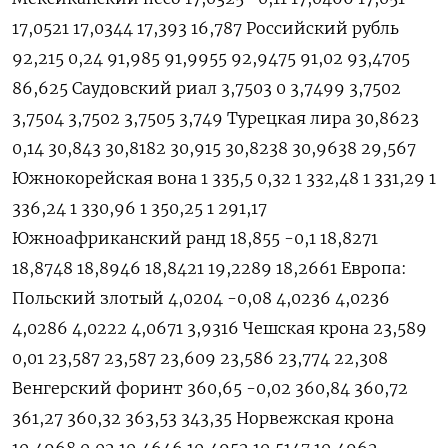
17,0521 17,0344 17,393 16,787 Российский рубль
92,215 0,24 91,985 91,9955 92,9475 91,02 93,4705
86,625 Саудовский риал 3,7503 0 3,7499 3,7502
3,7504 3,7502 3,7505 3,749 Турецкая лира 30,8623
0,14 30,843 30,8182 30,915 30,8238 30,9638 29,567
Южнокорейская вона 1 335,5 0,32 1 332,48 1 331,29 1
336,24 1 330,96 1 350,25 1 291,17
Южноафриканский ранд 18,855 -0,1 18,8271
18,8748 18,8946 18,8421 19,2289 18,2661 Европа:
Польский злотый 4,0204 -0,08 4,0236 4,0236
4,0286 4,0222 4,0671 3,9316 Чешская крона 23,589
0,01 23,587 23,587 23,609 23,586 23,774 22,308
Венгерский форинт 360,65 -0,02 360,84 360,72
361,27 360,32 363,53 343,35 Норвежская крона