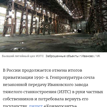
Бывший литейный цех ИЗТС
Заброшенные объекты г.Иваново / VK
В России продолжается отмена итогов
приватизации 1990-х. Генпрокуратура сочла
незаконной передачу Ивановского завода
тяжелого станкостроения (ИЗТС) в руки частных
собственников и потребовала вернуть его
государству,
пишет
«Коммерсантъ».