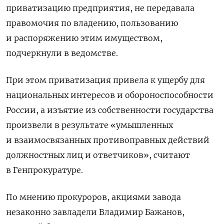
приватизацию предприятия, не передавала
правомочия по владению, пользованию
и распоряжению этим имуществом,
подчеркнули в ведомстве.
При этом приватизация привела к ущербу для
национальных интересов и обороноспособности
России, а изъятие из собственности государства
произвели в результате «умышленных
и взаимосвязанных противоправных действий
должностных лиц и ответчиков», считают
в Генпрокуратуре.
По мнению прокуроров, акциями завода
незаконно завладели Владимир Бажанов,