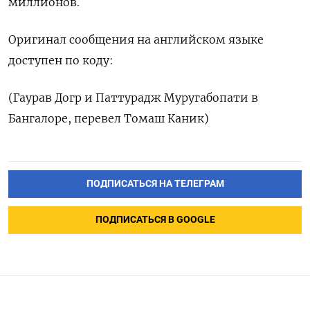
миллионов.
Оригинал сообщения на английском языке
доступен по коду:
(Гаурав Догр и Паттурадж Муругабопати в
Бангалоре, перевел Томаш Каник)
ПОДПИСАТЬСЯ НА ТЕЛЕГРАМ
ПОДПИСАТЬСЯ В GOOGLE