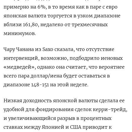
примерно на 6%, в то время как в паре с евро
японская валюта торгуется в узком диапазоне
вблизи 161,80, недалеко от трехмесячных
минимумов.
Чару Чанана из Saxo сказала, что отсутствие
интервенций, возможно, подбодрило иеновых
«медведей», однако она считает, что вероятнее
всего пара доллар/иена будет оставаться в
диапазоне 148-151 на этой неделе.
Низкая доходность японской валюты сделала ее
удобной для фондирования сделок керри-трейд,
и увеличивающийся разрыв в процентных
ставках между Японией и США приводит к