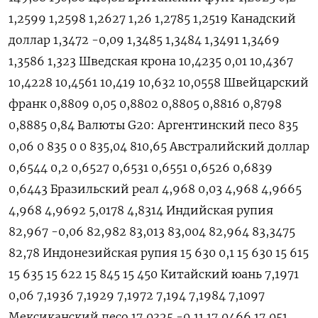
1,2599 1,2598 1,2627 1,26 1,2785 1,2519 Канадский
доллар 1,3472 -0,09 1,3485 1,3484 1,3491 1,3469
1,3586 1,323 Шведская крона 10,4235 0,01 10,4367
10,4228 10,4561 10,419 10,632 10,0558 Швейцарский
франк 0,8809 0,05 0,8802 0,8805 0,8816 0,8798
0,8885 0,84 Валюты G20: Аргентинский песо 835
0,06 0 835 0 0 835,04 810,65 Австралийский доллар
0,6544 0,2 0,6527 0,6531 0,6551 0,6526 0,6839
0,6443 Бразильский реал 4,968 0,03 4,968 4,9665
4,968 4,9692 5,0178 4,8314 Индийская рупия
82,967 -0,06 82,982 83,013 83,004 82,964 83,3475
82,78 Индонезийская рупия 15 630 0,1 15 630 15 615
15 635 15 622 15 845 15 450 Китайский юань 7,1971
0,06 7,1936 7,1929 7,1972 7,194 7,1984 7,1097
Мексиканский песо 17,0325 -0,11 17,0466 17,051