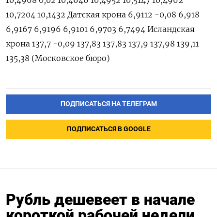
10,4968 0,02 10,4646 10,4952 10,5147 10,4962
10,7204 10,1432 Датская крона 6,9112 -0,08 6,918
6,9167 6,9196 6,9101 6,9703 6,7494 Исландская
крона 137,7 -0,09 137,83 137,83 137,9 137,98 139,11
135,38 (Московское бюро)
ПОДПИСАТЬСЯ НА ТЕЛЕГРАМ
ПОДПИСАТЬСЯ В GOOGLE
Рубль дешевеет в начале
короткой рабочей недели