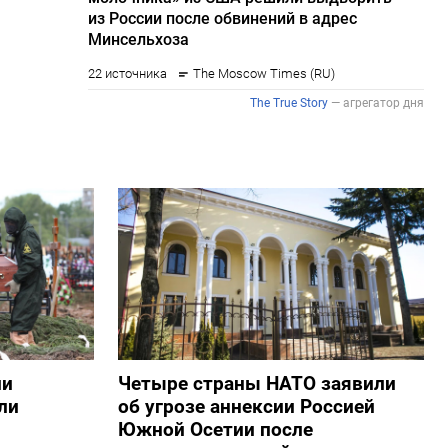
ии
Четыре страны НАТО заявили
ли
об угрозе аннексии Россией
Южной Осетии после