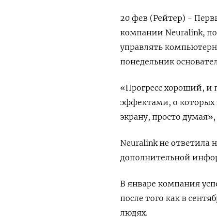
20 фев (Рейтер) - Пер
компании Neuralink, п
управлять компьютерн
понедельник основател
«Прогресс хороший, и 
эффектами, о которых
экрану, просто думая», 
Neuralink не ответила
дополнительной инфо
В январе компания ус
после того как в сент
людях.