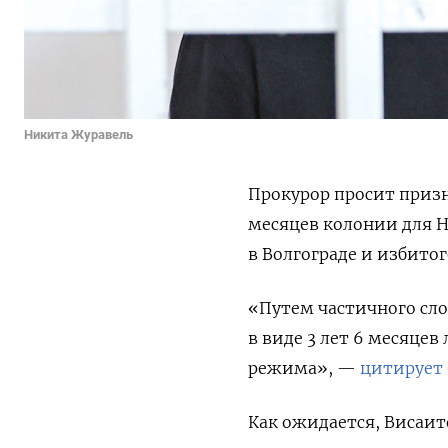
Никита Журавель
Прокурор просит призн
месяцев колонии для 
в Волгограде и избито
«Путем частичного сл
в виде 3 лет 6 месяце
режима», —
цитирует
Как ожидается, Висаит