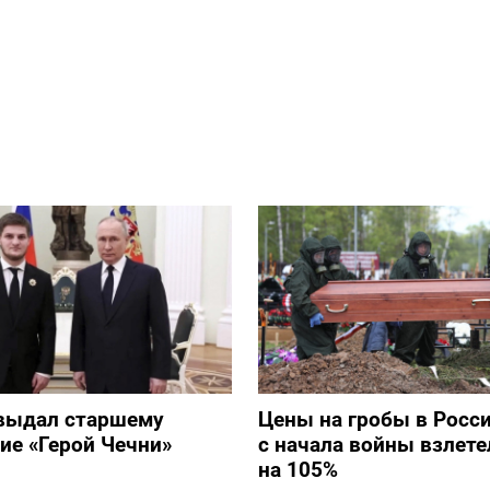
выдал старшему
Цены на гробы в Росс
ие «Герой Чечни»
с начала войны взлете
на 105%