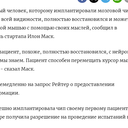
вый человек, которому имплантировали мозговой ч
о всей видимости, полностью восстановился и може
ой мышью с помощью своих мыслей, сообщил в
ь стартапа Илон Маск.
пациент, похоже, полностью восстановился, с ней
 мы знаем. Пациент способен перемещать курсор м
- сказал Маск.
 немедленно на запрос Рейтер о предоставлении
рмации.
пешно имплантировала чип своему первому пациент
ябре получила разрешение на проведение испытаний 