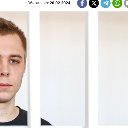
Обновлено:
20.02.2024