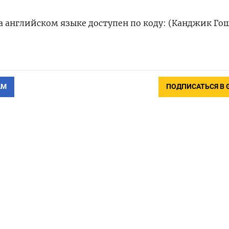
 английском языке доступен по коду: (Канджик Гош
АМ
ПОДПИСАТЬСЯ В 