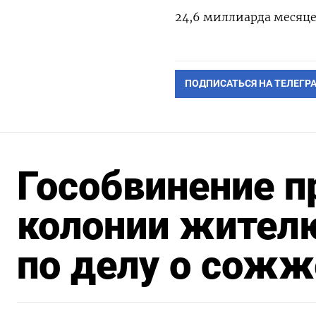
24,6 миллиарда месяцем
ПОДПИСАТЬСЯ НА ТЕЛЕГР
Гособвинение пр
колонии жител
по делу о сожж