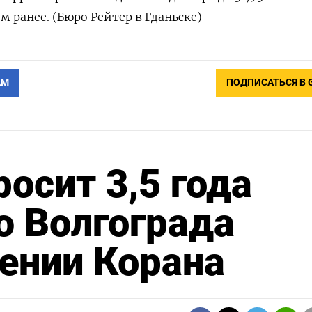
 ранее. (Бюро Рейтер в Гданьске)
АМ
ПОДПИСАТЬСЯ В 
осит 3,5 года
ю Волгограда
ении Корана