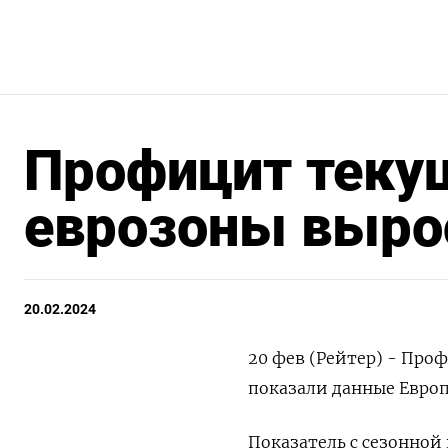
Профицит теку
еврозоны вырос
20.02.2024
20 фев (Рейтер) - Про
показали данные Европ
Показатель с сезонной 