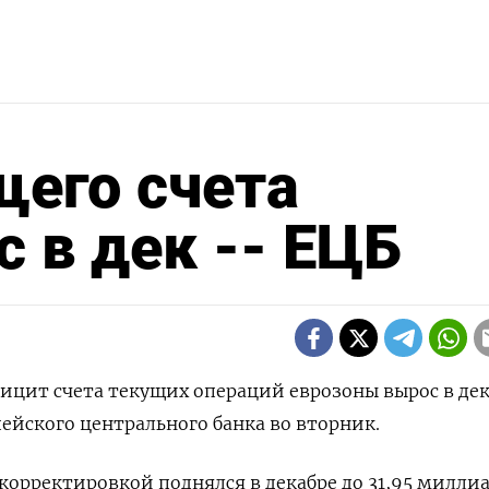
щего счета
 в дек -- ЕЦБ
фицит счета текущих операций еврозоны вырос в дек
ейского центрального банка во вторник.
корректировкой поднялся в декабре до 31,95 миллиа