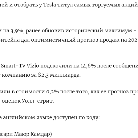
й и отобрать у Tesla титул самых торгуемых акций
 на 3,9%, ранее обновив исторический максимум -
ритейла дал оптимистичный прогноз продаж на 202
Smart-TV Vizio подскочили на 14,6% после сообщен
т компанию за $2,3 миллиарда.
или в стоимости 0,2% после того, как ее прогноз пр
е оценок Уолл-стрит.
 английском языке доступен по коду:
нсари Маюр Камдар)