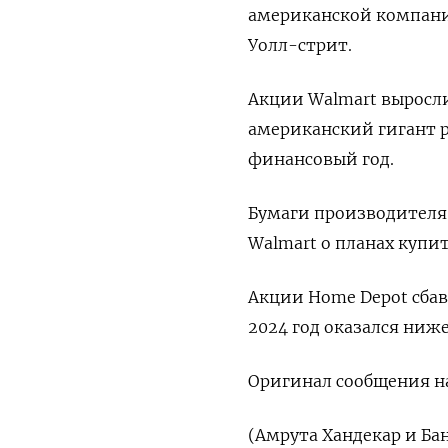
американской компание
Уолл-стрит.
Акции Walmart выросли
американский гигант 
финансовый год.
Бумаги производителя 
Walmart о планах купи
Акции Home Depot сбав
2024 год оказался ниж
Оригинал сообщения на
(Амрута Xандекар и Ба