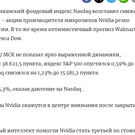
риканский фондовый индекс Nasdaq возглавил сниж
 - акции производителя микрочипов Nvidia резко
ссии. В то же время оптимистичный прогноз Walmar
кса Dow.
:47 МСК не показал ярко выраженной динамики,
38.621,5 пункта, индекс S&P 500 опустился 0,59% до
aq снизился на 1,23% до 15.581,2 пункта.
,3%, оказав давление на Nasdaq .
ы Nvidia окажутся в центре внимания после закрыт
ый интеллект помогли Nvidia стать третьей по сто