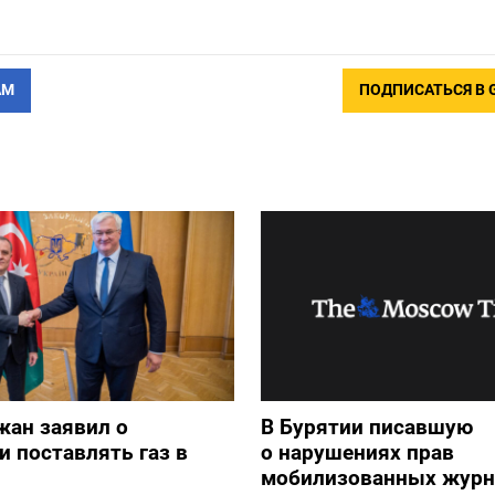
АМ
ПОДПИСАТЬСЯ В 
жан заявил о
В Бурятии писавшую
и поставлять газ в
о нарушениях прав
мобилизованных журн