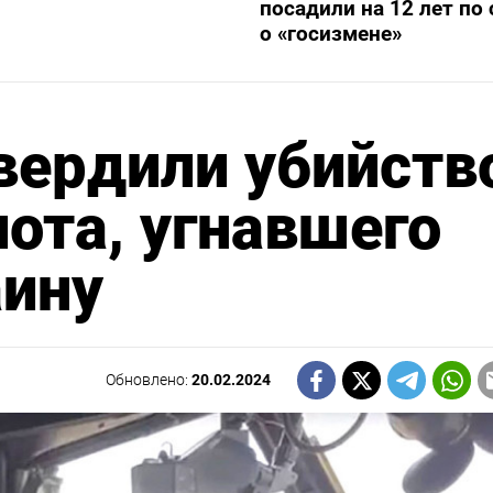
посадили на 12 лет по 
о «госизмене»
вердили убийств
лота, угнавшего
аину
Обновлено:
20.02.2024