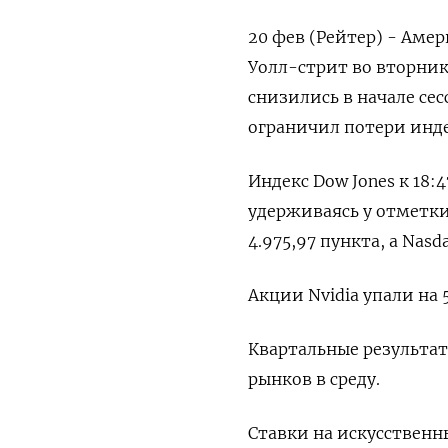
20 фев (Рейтер) - Аме
Уолл-стрит во вторник
снизились в начале се
ограничил потери инде
Индекс Dow Jones к 18
удерживаясь у отметки 
4.975,97 пункта, а Nasd
Акции Nvidia упали на 5
Квартальные результат
рынков в среду.
Ставки на искусственн