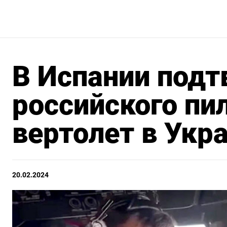
В Испании подт
российского пи
вертолет в Укр
20.02.2024