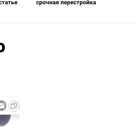
статье
срочная перестройка
о