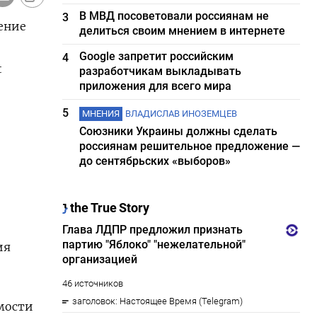
В МВД посоветовали россиянам не
3
ение
делиться своим мнением в интернете
Google запретит российским
4
t
разработчикам выкладывать
приложения для всего мира
5
МНЕНИЯ
ВЛАДИСЛАВ ИНОЗЕМЦЕВ
Союзники Украины должны сделать
россиянам решительное предложение —
до сентябрьских «выборов»
ия
имости