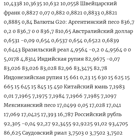
10,4338 10,3635 10,632 10,0558 Швейцарский
франк 0,8827 0,07 0,882 0,8821 0,8833 0,8821
0,8885 0,84 Валюты G20: Аргентинский песо 836,7
0,2 0 836,7 0 0 836,7 810,65 Австралийский доллар
0,6531 -0,09 0,654 0,6537 0,654 0,6522 0,6839
0,6443 Бразильский реал 4,9564 -0,2 0 4,9564 0 0
5,0178 4,8314 Индийская рупия 82,9675 -0,07
83,026 83,026 83,028 82,96 83,3475 82,78
Индонезийская рупия 15 661 0,23 15 630 15 625 15
665 15 645 15 845 15 450 Китайский юань 7,1983
0,01 7,1965 7,1975 7,1984 7,1966 7,1985 7,1097
Мексиканский песо 17,0499 0,05 17,028 17,041
17,069 17,0425 17,393 16,787 Российский рубль
92,305 -0,04 92,27 92,3455 92,9225 91,02 93,4705
86,625 Саудовский риал 3,7503 0 3,7502 3,7502