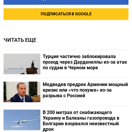
ПОДПИСАТЬСЯ В GOOGLE
ЧИТАТЬ ЕЩЕ
Турция частично заблокировала
проход через Дарданеллы из-за атак
по судам в Черном море
Медведев предрек Армении мощный
кризис или «что похуже» из-за
разрыва с Россией
В 200 метрах от снабжающего
Украину и Балканы газопровода в
Болгарии взорвался неизвестный
дрон