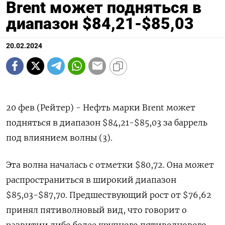
Brent может подняться в
диапазон $84,21-$85,03
20.02.2024
20 фев (Рейтер) - Нефть марки Brent может
подняться в диапазон $84,21-$85,03 за баррель
под влиянием волны (3).
Эта волна началась с отметки $80,72. Она может
распространиться в широкий диапазон
$85,03-$87,70. Предшествующий рост от $76,62
принял пятиволновый вид, что говорит о
развитии либо более крупного пятиволнового