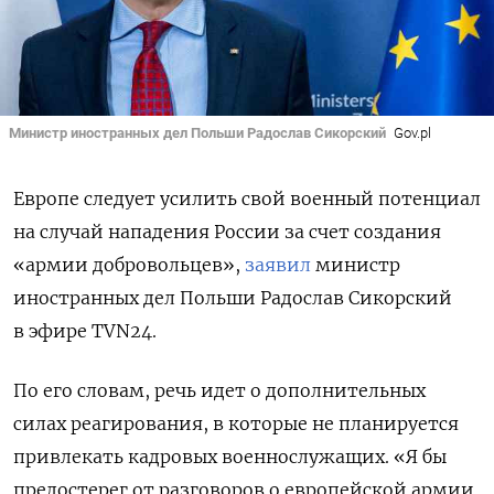
Министр иностранных дел Польши Радослав Сикорский
Gov.pl
Европе следует усилить свой военный потенциал
на случай нападения России за счет создания
«армии добровольцев»,
заявил
министр
иностранных дел Польши Радослав Сикорский
в эфире TVN24.
По его словам, речь идет о дополнительных
силах реагирования, в которые не планируется
привлекать кадровых военнослужащих. «Я бы
предостерег от разговоров о европейской армии,