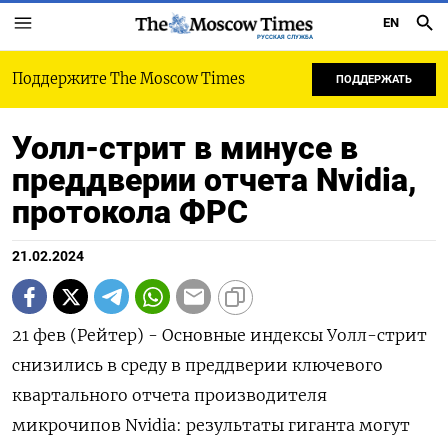
EN
РУССКАЯ СЛУЖБА
Поддержите The Moscow Times
ПОДДЕРЖАТЬ
Уолл-стрит в минусе в
преддверии отчета Nvidia,
протокола ФРС
21.02.2024
21 фев (Рейтер) - Основные индексы Уолл-стрит
снизились в среду в преддверии ключевого
квартального отчета производителя
микрочипов Nvidia: результаты гиганта могут