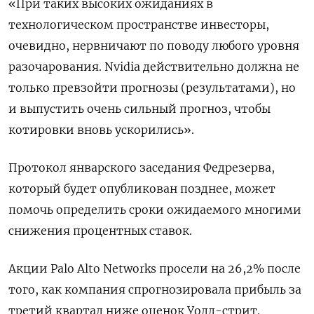
«При таких высоких ожиданиях в
технологическом пространстве инвесторы,
очевидно, нервничают по поводу любого уровня
разочарования. Nvidia действительно должна не
только превзойти прогнозы (результатами), но
и выпустить очень сильный прогноз, чтобы
котировки вновь ускорились».
Протокол январского заседания Федрезерва,
который будет опубликован позднее, может
помочь определить сроки ожидаемого многими
снижения процентных ставок.
Акции Palo Alto Networks просели на 26,2% после
того, как компания спрогнозировала прибыль за
третий квартал ниже оценок Уолл-стрит.