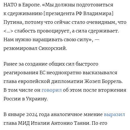
НАТО в Европе.
«Мы должны подготовиться
к сдерживанию [президента РФ Владимира]
Путина, потому что сейчас стало очевидным, что
<…> слабость провоцирует, а сила сдерживает.
Нам нужно наращивать свою силу», —
резюмировал Сикорский.
Ранее за создание общих сил быстрого
реагирования ЕС неоднократно высказывался
глава европейской дипломатии Жозеп Боррель.
В том числе он
говорил
об этом после вторжения
России в Украину.
В январе 2024 года аналогичное мнение
выразил
глава МИД Италии Антонио Таяни. По его