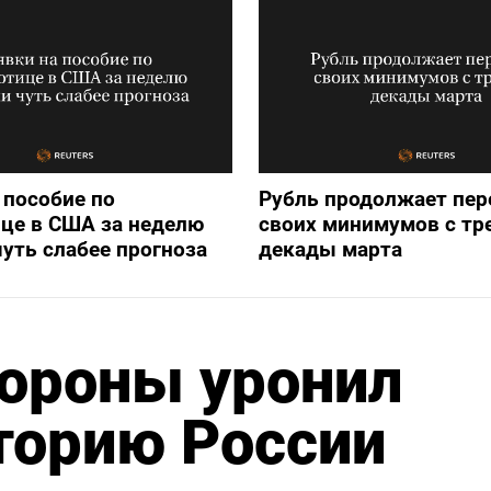
 пособие по
Рубль продолжает пер
це в США за неделю
своих минимумов с тр
уть слабее прогноза
декады марта
ороны уронил
торию России