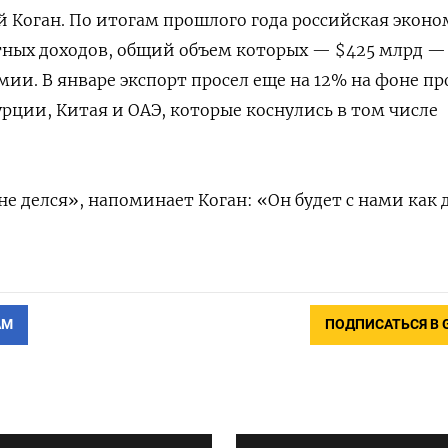
 Коган. По итогам прошлого года российская экон
тных доходов, общий объем которых — $425 млрд —
ии. В январе экспорт просел еще на 12% на фоне п
урции, Китая и ОАЭ, которые коснулись в том числе
е делся», напоминает Коган: «Он будет с нами как д
АМ
ПОДПИСАТЬСЯ В 