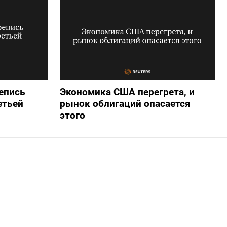
епись
Экономика США перегрета, и
етьей
рынок облигаций опасается
этого