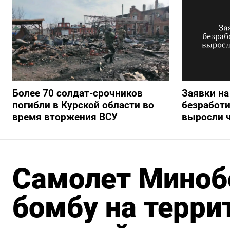
Более 70 солдат-срочников
Заявки на
погибли в Курской области во
безработи
время вторжения ВСУ
выросли ч
Самолет Миноб
бомбу на терри