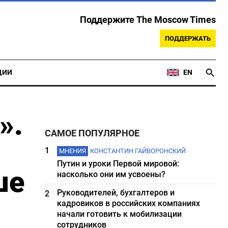
Поддержите The Moscow Times
ПОДДЕРЖАТЬ
ЦИИ
EN
».
САМОЕ ПОПУЛЯРНОЕ
1
МНЕНИЯ
КОНСТАНТИН ГАЙВОРОНСКИЙ
Путин и уроки Первой мировой:
ше
насколько они им усвоены?
Руководителей, бухгалтеров и
2
кадровиков в российских компаниях
начали готовить к мобилизации
сотрудников