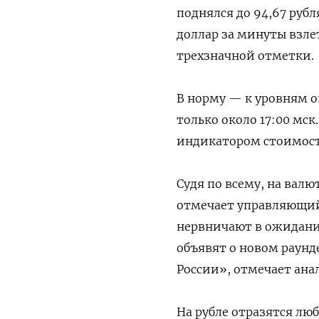
поднялся до 94,67 рубл
доллар за минуты взлете
трехзначной отметки.
В норму — к уровням о
только около 17:00 мск
индикатором стоимости
Судя по всему, на вал
отмечает управляющий 
нервничают в ожидани
объявят о новом раунд
России», отмечает ана
На рубле отразятся лю