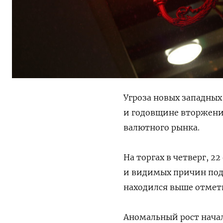
Угроза новых западных
и годовщине вторжения
валютного рынка.
На торгах в четверг, 2
и видимых причин подс
находился выше отметк
Аномальный рост началс