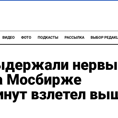
ВИДЕО
ФОТО
ПОДКАСТЫ
РАССЫЛКА
ВЫБОР РЕДАК
выдержали нервы
на Мосбирже
инут взлетел вы