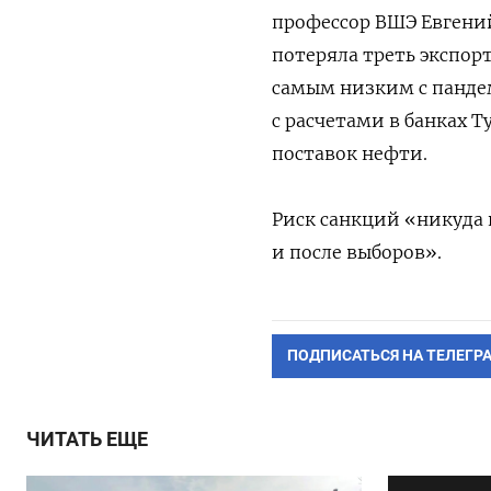
профессор ВШЭ Евгений
потеряла треть экспор
самым низким с пандем
с расчетами в банках Т
поставок нефти.
Риск санкций «никуда н
и после выборов».
ПОДПИСАТЬСЯ НА ТЕЛЕГР
ЧИТАТЬ ЕЩЕ