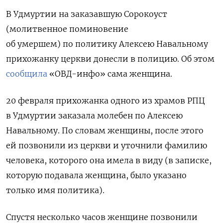
В Удмуртии на заказавшую Сорокоуст
(
молитвенное поминовение
об умершем)
по политику Алексею Навальному
прихожанку церкви донесли в полицию. Об этом
сообщила
«ОВД-инфо» сама женщина.
20 февраля прихожанка одного из храмов РПЦ
в Удмуртии заказала молебен по Алексею
Навальному. По словам женщины, после этого
ей позвонили из церкви и уточнили фамилию
человека, которого она имела в виду (в записке,
которую подавала женщина, было указано
только имя политика).
Спустя несколько часов женщине позвонили