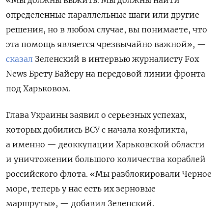
«Мы должны выжить.
Мы должны найти
определенные параллельные шаги или другие
решения, но в любом случае, вы понимаете, что
эта помощь является чрезвычайно
важной», —
сказал
Зеленский в интервью журналисту Fox
News
Брету Байеру на передовой линии фронта
под Харьковом.
Глава Украины заявил о серьезных успехах,
которых добились ВСУ с начала конфликта,
а именно — деоккупации Харьковской области
и уничтожении большого количества кораблей
российского флота. «Мы разблокировали Черное
море, теперь у нас есть их зерновые
маршруты», — добавил Зеленский.