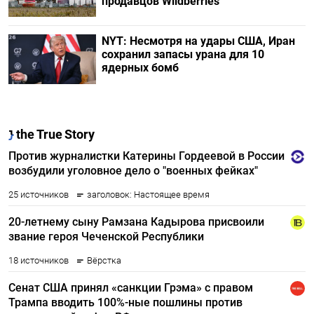
продавцов Wildberries
NYT: Несмотря на удары США, Иран
сохранил запасы урана для 10
ядерных бомб