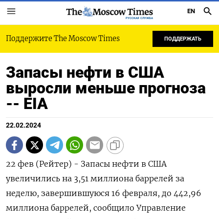
EN
РУССКАЯ СЛУЖБА
Поддержите The Moscow Times
ПОДДЕРЖАТЬ
Запасы нефти в США
выросли меньше прогноза
-- EIA
22.02.2024
22 фев (Рейтер) - Запасы нефти в США
увеличились на 3,51 миллиона баррелей за
неделю, завершившуюся 16 февраля, до 442,96
миллиона баррелей, сообщило Управление