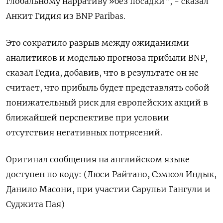
глобальному нарративу »без посадки", - сказал
Анкит Гидия из BNP Paribas.
Это сократило разрыв между ожиданиями
аналитиков и моделью прогноза прибыли BNP,
сказал Гедиа, добавив, что в результате он не
считает, что прибыль будет представлять собой
понижательный риск для европейских акций в
ближайшей перспективе при условии
отсутствия негативных потрясений.
Оригинал сообщения на английском языке
доступен по коду: (Люси Райтано, Сэмюэл Индык,
Данило Масони, при участии Сарупьи Гангули и
Суджита Пая)