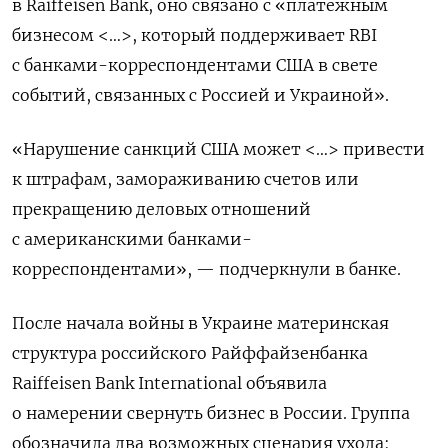
в Raiffeisen
Bank, оно связано с «платежным
бизнесом <…>, который поддерживает RBI
с банками-корреспондентами США в свете
событий, связанных с Россией и Украиной».
«Нарушение санкций США может <…> привести
к штрафам, замораживанию счетов или
прекращению деловых отношений
с американскими банками-
корреспондентами», — подчеркнули в банке.
После начала войны в Украине материнская
структура российского Райффайзенбанка
Raiffeisen
Bank
International
объявила
о намерении свернуть бизнес в России. Группа
обозначила два возможных сценария ухода: