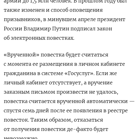
армии до 1,5 млн человек. В прошлом году был
также изменен и способ оповещения
призывников, в минувшем апреле президент
России Владимир Путин подписал закон
об электронных повестках.
«Врученной» повестка будет считаться
с момента ее размещения в личном кабинете
гражданина в системе «Госуслуг». Если же
личный кабинет отсутствует, а вручение
заказным письмом произвести не удалось,
повестка считается врученной автоматически —
спустя семь дней после ее появления в реестре
повесток. Таким образом, отказаться
от получения повестки де-факто будет
невозможно.