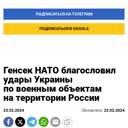
ПОДПИСАТЬСЯ НА ТЕЛЕГРАМ
ПОДПИСАТЬСЯ В GOOGLE
Генсек НАТО благословил
удары Украины
по военным объектам
на территории России
23.02.2024
Обновлено:
23.02.2024