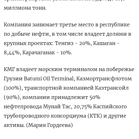
миллиона тонн.
Компания занимает третье место в республике
по добыче нефти, в том числе владеет долями в
крупных проектах: Тенгиз - 20%, Кашаган -
8,44%, Карачаганак - 10%.
КМГ владеет морским терминалом на побережье
Грузии Batumi Oil Terminal, Казмортрансфлотом
(100%), транспортной компанией Казтрансойл
(90%), компании принадлежит 50%
нефтепровода Мунай Тас, 20,75% Каспийского
трубопроводного консорциума (КТК) и другие
активы. (Мария Гордеева)