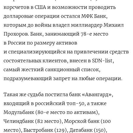
корсчетов в США и возможности проводить
долларовые операции остался МФК Банк,
которым до войны владел миллиардер Михаил
Прохоров. Банк, занимающий 78-е место
в России по размеру активов
и специализирующийся на привлечении средств
состоятельных клиентов, внесен в SDN-list,
самый жесткий санкционный список,
подразумевающий запрет на любые операции.
Такая же судьба постигла банк «Авангард»,
входящий в российский топ-50, а также
Модульбанк (80-е место по активам),
Челиндбанк (82 место), Морской банк (100
место), Быстробанк (129), Датабанк (150),