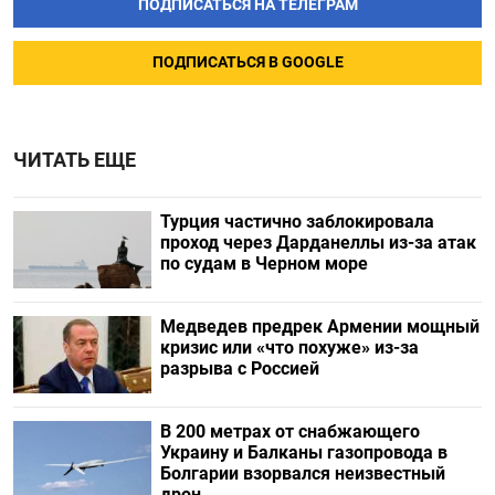
ПОДПИСАТЬСЯ НА ТЕЛЕГРАМ
ПОДПИСАТЬСЯ В GOOGLE
ЧИТАТЬ ЕЩЕ
Турция частично заблокировала
проход через Дарданеллы из-за атак
по судам в Черном море
Медведев предрек Армении мощный
кризис или «что похуже» из-за
разрыва с Россией
В 200 метрах от снабжающего
Украину и Балканы газопровода в
Болгарии взорвался неизвестный
дрон