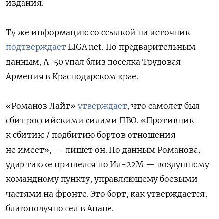
издания.
Ту же информацию со ссылкой на источник
подтверждает
LIGA.net. По предварительным
данным, А-50 упал близ поселка Трудовая
Армения в Краснодарском крае.
«Романов Лайт»
утверждает
, что самолет был
сбит российскими силами ПВО. «Противник
к сбитию / подбитию бортов отношения
не имеет», — пишет он. По данным Романова,
удар также пришелся по Ил-22М — воздушному
командному пункту, управляющему боевыми
частями на фронте. Это борт, как утверждается,
благополучно сел в Анапе.