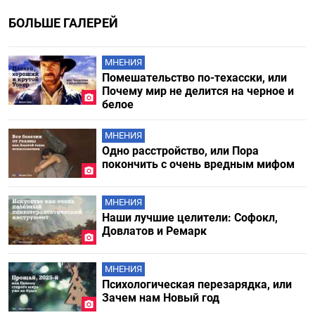
БОЛЬШЕ ГАЛЕРЕЙ
МНЕНИЯ
Помешательство по-техасски, или
Почему мир не делится на черное и
белое
МНЕНИЯ
Одно расстройство, или Пора
покончить с очень вредным мифом
МНЕНИЯ
Наши лучшие целители: Софокл,
Довлатов и Ремарк
МНЕНИЯ
Психологическая перезарядка, или
Зачем нам Новый год