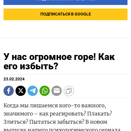
ПОДПИСАТЬСЯ В GOOGLE
У нас огромное горе! Как
его избыть?
23.02.2024
Когда мы лишаемся кого-то важного,
значимого – как реагировать? Плакать?
Злиться? Пытаться забыться? В новом
выпуске нашего психологического сериала