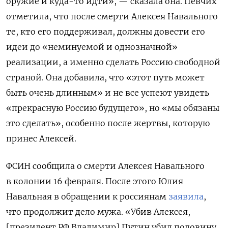
оружие и куда-то идти», — сказала она. Певчих
отметила, что после смерти Алексея Навального
те, кто его поддерживал, должны довести его
идеи до «неминуемой и однозначной»
реализации, а именно сделать Россию свободной
страной. Она добавила, что «этот путь может
быть очень длинным» и не все успеют увидеть
«прекрасную Россию будущего», но «мы обязаны
это сделать», особенно после жертвы, которую
принес Алексей.
ФСИН сообщила о смерти Алексея Навального
в колонии 16 февраля. После этого Юлия
Навальная в обращении к россиянам
заявила
,
что продолжит дело мужа. «Убив Алексея,
[президент РФ Владимир] Путин убил половину