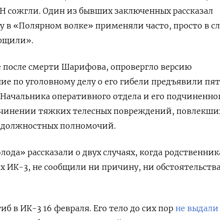
Н сожгли. Один из бывших заключенных рассказал
у в «Полярном волке» применяли часто, просто в с
рщили».
 после смерти Шарифова, опровергло версию
ие по уголовному делу о его гибели предъявили пя
Начальника оперативного отдела и его подчиненно
ичинении тяжких телесных повреждений, повлекши
 должностных полномочий.
лода» рассказали о двух случаях, когда родственни
 ИК-3, не сообщили ни причину, ни обстоятельств
б в ИК-3 16 февраля. Его тело до сих пор
не выдали