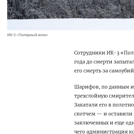
ИК-3 «Полярный волк»
Сотрудники ИК-3 «Поля
года до смерти запыта
его смерть за самоуби
Шарифов, по данным из
трехслойную смиритель
Закатали его в полотно
скотчем — и оставили 
заключенных и еще оди
чего администрация ко