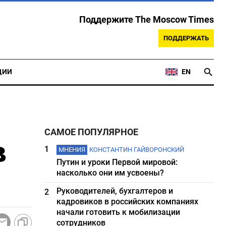
Поддержите The Moscow Times
ПОДДЕРЖАТЬ
ЦИИ
EN
САМОЕ ПОПУЛЯРНОЕ
в
1
МНЕНИЯ
КОНСТАНТИН ГАЙВОРОНСКИЙ
Путин и уроки Первой мировой:
насколько они им усвоены?
Руководителей, бухгалтеров и
2
кадровиков в российских компаниях
начали готовить к мобилизации
сотрудников