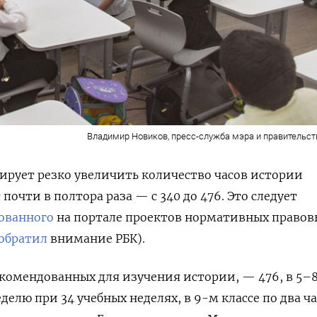
Владимир Новиков, пресс-служба мэра и правительс
рует резко увеличить количество часов истории
 почти в полтора раза — с 340 до 476. Это следует
ованного
на портале проектов нормативных правов
обратил
внимание РБК).
екомендованных для изучения истории, — 476, в 5–
еделю при 34 учебных неделях, в 9-м классе по два ча