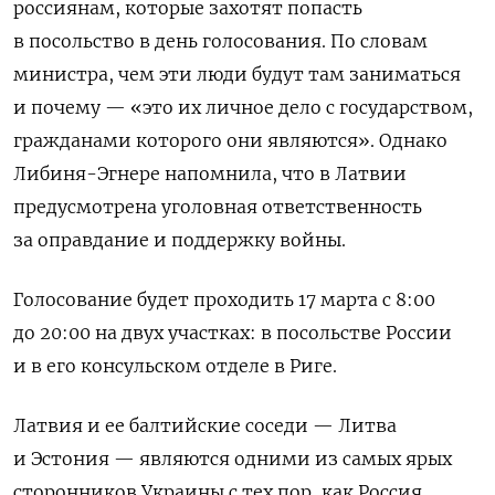
россиянам, которые захотят попасть
в посольство в день голосования. По словам
министра, чем эти люди будут там заниматься
и почему — «это их личное дело с государством,
гражданами которого они являются». Однако
Либиня-Эгнере напомнила, что
в Латвии
предусмотрена уголовная ответственность
за оправдание и поддержку войны.
Голосование будет проходить 17 марта с 8:00
до 20:00 на двух участках: в посольстве России
и в его консульском отделе в Риге.
Латвия и ее балтийские соседи — Литва
и Эстония — являются одними из самых ярых
сторонников Украины с тех пор, как Россия