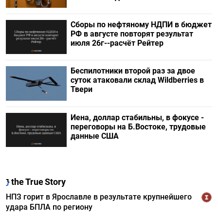
Сборы по нефтяному НДПИ в бюджет
РФ в августе повторят результат
июля 26г--расчёт Рейтер
Беспилотники второй раз за двое
суток атаковали склад Wildberries в
Твери
Иена, доллар стабильны, в фокусе -
переговоры на Б.Востоке, трудовые
данные США