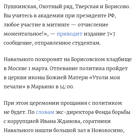
Пушкинская, Охотный ряд, Тверская и Борисово.
Вы учитесь в академии при президенте РФ,
любое участие в митинге — отчисление
моментальное!», —
приводит
издание 7×7
сообщение, отправленное студентам.
Навального похоронят на Борисовском кладбище
в Москве 1 марта. Отпевание политика пройдет
в церкви иконы Божией Матери «Утоли моя
печали» в Марьино в 14:00.
При этом церемонии прощания с политиком
не будет. По
словам
экс-директора Фонда борьбы
с коррупцией Ивана Жданова, соратники
Навального нашли большой зал в Новокосино,