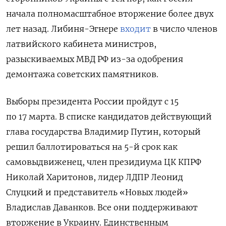
начала полномасштабное вторжение более двух
лет назад.
Либиня-Эгнере
входит
в число членов
латвийского кабинета министров,
разыскиваемых МВД РФ из-за одобрения
демонтажа советских памятников.
Выборы президента России пройдут с 15
по 17 марта. В списке кандидатов действующий
глава государства Владимир Путин, который
решил баллотироваться на 5-й срок как
самовыдвиженец, член президиума ЦК КПРФ
Николай Харитонов, лидер ЛДПР Леонид
Слуцкий и представитель «Новых людей»
Владислав Даванков. Все они поддерживают
вторжение в Украину. Единственным