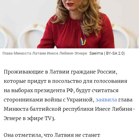
Глава Минюста Латвии Инесе Либиня-Эгнере
Saeima ( BY-SA 2.0)
Проживающие в Латвии граждане России,
которые придут в посольство для голосования
на выборах президента РФ, будут
считаться
сторонниками войны с Украиной,
заявила
глава
Минюста балтийской республики Инесе Либиня-
Эгнере в эфире TV3.
Она отметила, что Латвия не станет