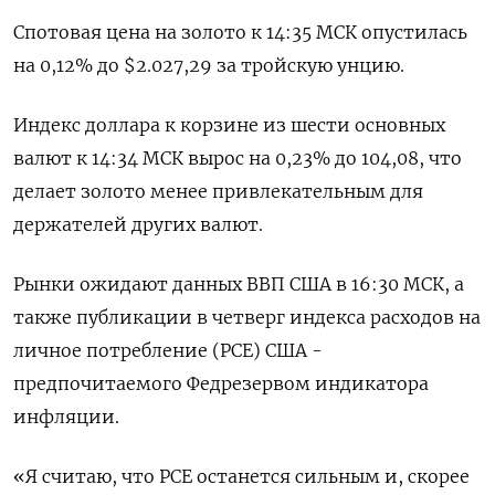
Спотовая цена на золото к 14:35 МСК опустилась
на 0,12% до $2.027,29​ за тройскую унцию.
Индекс доллара к корзине из шести основных
валют к 14:34 МСК вырос на 0,23% до 104,08​, что
делает золото менее привлекательным для
держателей других валют.
Рынки ожидают данных ВВП США в 16:30 МСК, а
также публикации в четверг индекса расходов на
личное потребление (PCE) США -
предпочитаемого Федрезервом индикатора
инфляции.
«Я считаю, что PCE останется сильным и, скорее