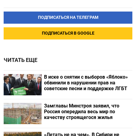
ПОДПИСАТЬСЯ НА ТЕЛЕГРАМ
ПОДПИСАТЬСЯ В GOOGLE
ЧИТАТЬ ЕЩЕ
В иске о снятии с выборов «Яблоко»
обвинили в нарушении прав на
советские песни и поддержке ЛГБТ
Замглавы Минстроя заявил, что
Россия опередила весь мир по
качеству строящегося жилья
«Летать не на чем». В Сибири не