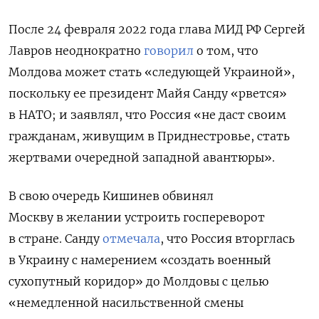
После 24 февраля 2022 года глава МИД РФ Сергей
Лавров неоднократно
говорил
о том, что
Молдова может стать
«следующей Украиной»,
поскольку ее президент Майя Санду «рвется»
в НАТО; и заявлял, что Россия «не даст своим
гражданам, живущим в Приднестровье, стать
жертвами очередной западной авантюры».
В свою очередь Кишинев обвинял
Москву в желании устроить госпереворот
в стране. Санду
отмечала
, что Россия вторглась
в Украину с намерением «создать военный
сухопутный коридор» до Молдовы с целью
«немедленной насильственной смены