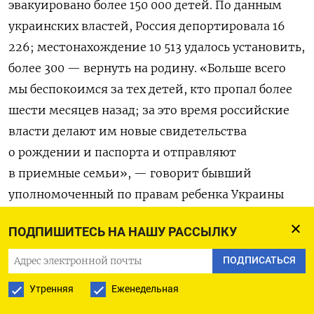
эвакуировано более 150 000 детей. По данным
украинских властей, Россия депортировала 16
226; местонахождение 10 513 удалось установить,
более 300 — вернуть на родину. «Больше всего
мы беспокоимся за тех детей, кто пропал более
шести месяцев назад; за это время российские
власти делают им новые свидетельства
о рождении и паспорта и отправляют
в приемные семьи», — говорит бывший
уполномоченный по правам ребенка Украины
Николай Кулеба, который сейчас возглавляет
ПОДПИШИТЕСЬ НА НАШУ РАССЫЛКУ
организацию Save Ukraine.
ПОДПИСАТЬСЯ
Утренняя
Еженедельная
ПОДПИСАТЬСЯ НА ТЕЛЕГРАМ