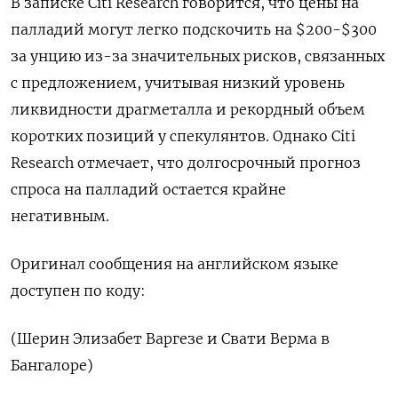
В записке Citi Research говорится, что цены на
палладий могут легко подскочить на $200-$300
за унцию из-за значительных рисков, связанных
с предложением, учитывая низкий уровень
ликвидности драгметалла и рекордный объем
коротких позиций у спекулянтов. Однако Citi
Research отмечает, что долгосрочный прогноз
спроса на палладий остается крайне
негативным.
Оригинал сообщения на английском языке
доступен по коду:
(Шерин Элизабет Варгезе и Свати Верма в
Бангалоре)