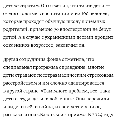
детям-сиротам. Он отметил, что такие дети —
очень сложные в воспитании и из 100 человек,
которые проходят обычную школу приемных
родителей, примерно 70 впоследствии не берут
детей. А в случае с украинскими детьми процент
отказников возрастет, заключил он.
Другая сотрудница фонда отметила, что
специальная программа оправданна, многие
дети страдают посттравматическим стрессовым
расстройством и им сложно адаптироваться
в другой стране.
«Там много проблем, все-таки
дети
оттуда
, дети озлобленные. Они пережили
и видели всё: и война, и свои устои у них», —
рассказала она «Важным историям».
В 2024 году