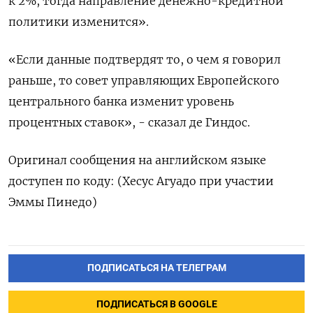
к 2%, тогда направление денежно-кредитной
политики изменится».
«Если данные подтвердят то, о чем я говорил
раньше, то совет управляющих Европейского
центрального банка изменит уровень
процентных ставок», - сказал де Гиндос.
Оригинал сообщения на английском языке
доступен по коду: (Хесус Агуадо при участии
Эммы Пинедо)
ПОДПИСАТЬСЯ НА ТЕЛЕГРАМ
ПОДПИСАТЬСЯ В GOOGLE