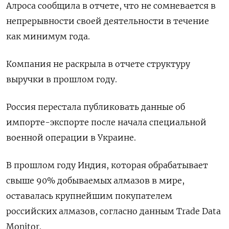
Алроса сообщила в отчете, что не сомневается в
непрерывности своей деятельности в течение
как минимум года.
Компания не раскрыла в отчете структуру
выручки в прошлом году.
Россия перестала публиковать данные об
импорте-экспорте после начала специальной
военной операции в Украине.
В прошлом году Индия, которая обрабатывает
свыше 90% добываемых алмазов в мире,
оставалась крупнейшим покупателем
российских алмазов, согласно данным Trade Data
Monitor.