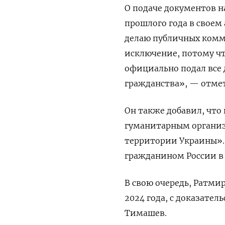
О подаче документов н
прошлого года в своем 
делаю публичных комме
исключение, потому чт
официально подал все 
гражданства», — отме
Он также добавил, чт
гуманитарным органи
территории Украины».
гражданином России в 
В свою очередь, Ратми
2024 года, с доказател
Тимашев.