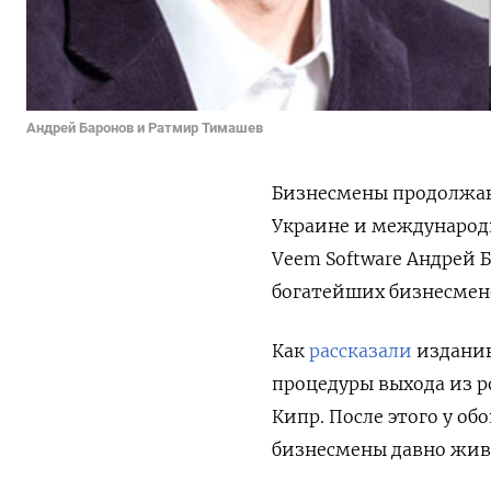
Андрей Баронов и Ратмир Тимашев
Бизнесмены продолжаю
Украине и международн
Veem
Software
Андрей Б
богатейших бизнесмено
Как
рассказали
изданию
процедуры выхода из р
Кипр. После этого у об
бизнесмены давно жив