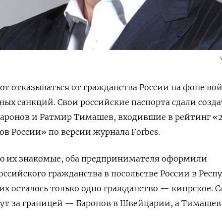
т отказываться от гражданства России на фоне во
ых санкций. Свои российские паспорта сдали созд
аронов и Ратмир Тимашев, входившие в рейтинг «
в России» по версии журнала Forbes.
 их знакомые, оба предпринимателя оформили
оссийского гражданства в посольстве России в Респ
оих осталось только одно гражданство — кипрское. 
ут за границей — Баронов в Швейцарии, а Тимашев