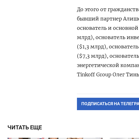
До этого от гражданст
бывший партнер Алише
основатель и основной
млрд), основатель ин
($1,3 млрд), основате
($7,3 млрд), основатель
энергетической компан
Tinkoff
Group
Олег Тинь
ПОДПИСАТЬСЯ НА ТЕЛЕГР
ЧИТАТЬ ЕЩЕ