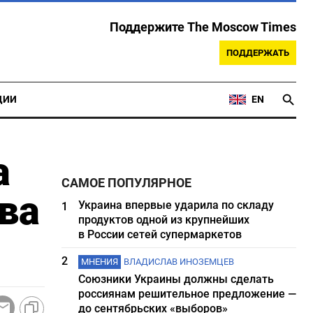
Поддержите The Moscow Times
ПОДДЕРЖАТЬ
ЦИИ
EN
а
САМОЕ ПОПУЛЯРНОЕ
ва
Украина впервые ударила по складу
1
продуктов одной из крупнейших
в России сетей супермаркетов
2
МНЕНИЯ
ВЛАДИСЛАВ ИНОЗЕМЦЕВ
Союзники Украины должны сделать
россиянам решительное предложение —
до сентябрьских «выборов»