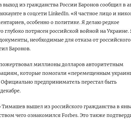
а выход из гражданства России Баронов сообщил в а
аккаунте в соцсети LinkedIn. «Я частное лицо и нико
нтариев, особенно о политике. Я делаю редкое
о глубоко потрясен российской войной на Украине. 
документы, необходимые для отказа от российского
тил Баронов.
о пожертвовал миллионы долларов авторитетным
зациям, которые помогали «перемещенным украин
 Официально предприниматель перестал быть
декабре.
р Тимашев вышел из российского гражданства в янв
ьством чего ознакомился Forbes. Это также подтверд