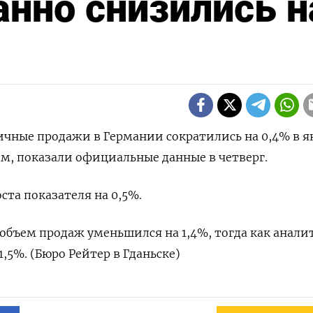
нно снизились н
ничные продажи в Германии сократились на 0,4% в я
ем, показали официальные данные в четверг.
та показателя на 0,5%.
объем продаж уменьшился на 1,4%, тогда как анал
,5%. (Бюро Рейтер в Гданьске)