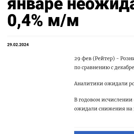
январе неожида
0,4% м/м
29.02.2024
29 фев (Рейтер) - Роз
по сравнению с декабр
Аналитики ожидали рос
В годовом исчислении 
ожидали снижения на 1