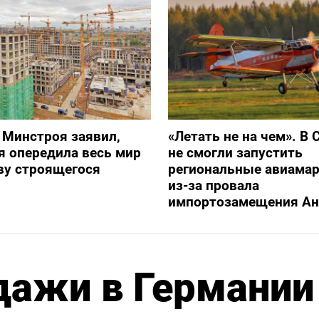
 Минстроя заявил,
«Летать не на чем». В 
я опередила весь мир
не смогли запустить
ву строящегося
региональные авиама
из-за провала
импортозамещения Ан
дажи в Германии