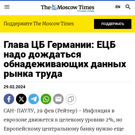
EN
РУССКАЯ СЛУЖБА
Поддержите The Moscow Times
ПОДДЕРЖАТЬ
Глава ЦБ Германии: ЕЦБ
надо дождаться
обнадеживающих данных
рынка труда
29.02.2024
САН-ПАУЛУ, 29 фев (Рейтер) - Инфляция в
еврозоне движется к целевому уровню 2%, но
Европейскому центральному банку нужно еще