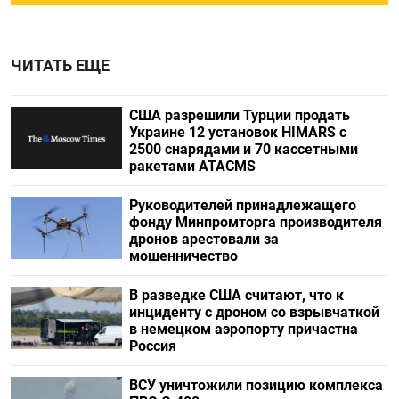
ЧИТАТЬ ЕЩЕ
США разрешили Турции продать
Украине 12 установок HIMARS с
2500 снарядами и 70 кассетными
ракетами ATACMS
Руководителей принадлежащего
фонду Минпромторга производителя
дронов арестовали за
мошенничество
В разведке США считают, что к
инциденту с дроном со взрывчаткой
в немецком аэропорту причастна
Россия
ВСУ уничтожили позицию комплекса