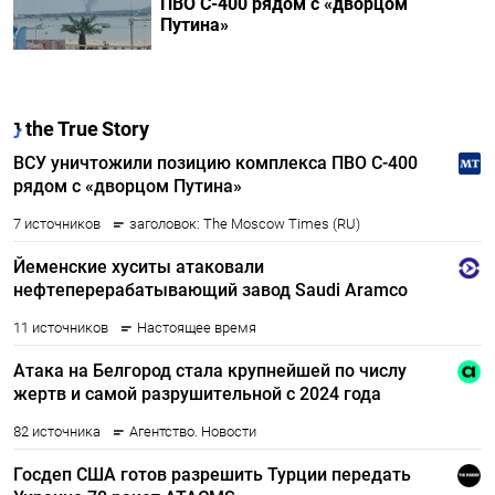
ПВО С-400 рядом с «дворцом
Путина»