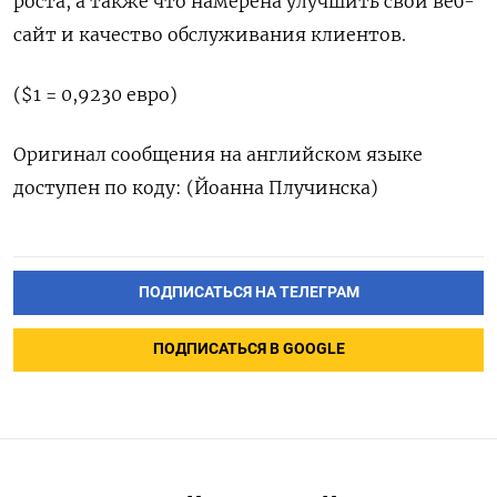
роста, а также что намерена улучшить свой веб-
сайт и качество обслуживания клиентов.
($1 = 0,9230 евро)
Оригинал сообщения на английском языке
доступен по коду: (Йоанна Плучинска)
ПОДПИСАТЬСЯ НА ТЕЛЕГРАМ
ПОДПИСАТЬСЯ В GOOGLE